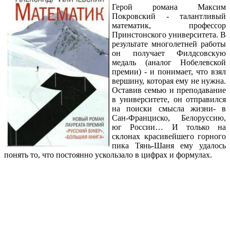
Герой романа Максим
Покровский - талантливый
математик, профессор
Принстонского университета. В
результате многолетней работы
он получает Филдсовскую
медаль (аналог Нобелевской
премии) - и понимает, что взял
вершину, которая ему не нужна.
Оставив семью и преподавание
в университете, он отправился
на поиски смысла жизни- в
Сан-Франциско, Белоруссию,
юг России… И только на
склонах красивейшего горного
пика Тянь-Шаня ему удалось
понять то, что постоянно ускользало в цифрах и формулах.