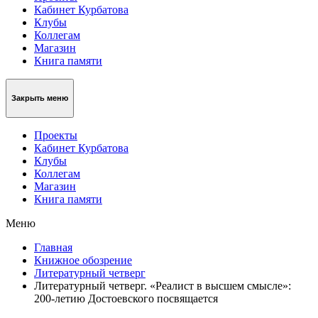
Кабинет Курбатова
Клубы
Коллегам
Магазин
Книга памяти
Закрыть меню
Проекты
Кабинет Курбатова
Клубы
Коллегам
Магазин
Книга памяти
Меню
Главная
Книжное обозрение
Литературный четверг
Литературный четверг. «Реалист в высшем смысле»:
200-летию Достоевского посвящается