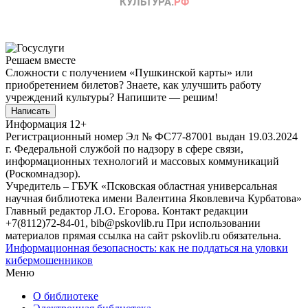
Решаем вместе
Сложности с получением «Пушкинской карты» или
приобретением билетов? Знаете, как улучшить работу
учреждений культуры?
Напишите — решим!
Написать
Информация
12+
Регистрационный номер Эл № ФС77-87001 выдан 19.03.2024
г. Федеральной службой по надзору в сфере связи,
информационных технологий и массовых коммуникаций
(Роскомнадзор).
Учредитель – ГБУК «Псковская областная универсальная
научная библиотека имени Валентина Яковлевича Курбатова»
Главный редактор Л.О. Егорова. Контакт редакции
+7(8112)72-84-01, bib@pskovlib.ru
При использовании
материалов прямая ссылка на сайт pskovlib.ru обязательна.
Информационная безопасность: как не поддаться на уловки
кибермошенников
Меню
О библиотеке