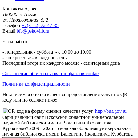
Контакты
Адрес
180000, г. Псков,
ул. Профсоюзная, д. 2
Телефон
+7(8112) 72-47-35
E-mail
bib@pskovlib.ru
Часы работы
- понедельник - суббота - с 10.00 до 19.00
- воскресенье - выходной день.
Последний вторник каждого месяца - санитарный день
Соглашение об использовании файлов cookie
Политика конфиденциальности
Независимая оценка качества предоставления услуг по QR-
коду или по ссылке ниже:
http://bus.gov.ru
Официальный сайт Псковской областной универсальной
научной библиотеки имени Валентина Яковлевича
Курбатова
© 2009 -
2026
Псковская областная универсальная
научная библиотека имени Валентина Яковлевича Курбатова