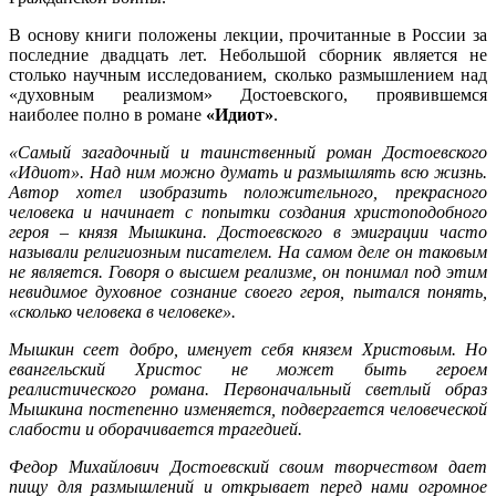
В основу книги положены лекции, прочитанные в России за
последние двадцать лет. Небольшой сборник является не
столько научным исследованием, сколько размышлением над
«духовным реализмом» Достоевского, проявившемся
наиболее полно в романе
«Идиот»
.
«Самый загадочный и таинственный роман Достоевского
«Идиот». Над ним можно думать и размышлять всю жизнь.
Автор хотел изобразить положительного, прекрасного
человека и начинает с попытки создания христоподобного
героя – князя Мышкина. Достоевского в эмиграции часто
называли религиозным писателем. На самом деле он таковым
не является. Говоря о высшем реализме, он понимал под этим
невидимое духовное сознание своего героя, пытался понять,
«сколько человека в человеке».
Мышкин сеет добро, именует себя князем Христовым. Но
евангельский Христос не может быть героем
реалистического романа. Первоначальный светлый образ
Мышкина постепенно изменяется, подвергается человеческой
слабости и оборачивается трагедией.
Федор Михайлович Достоевский своим творчеством дает
пищу для размышлений и открывает перед нами огромное