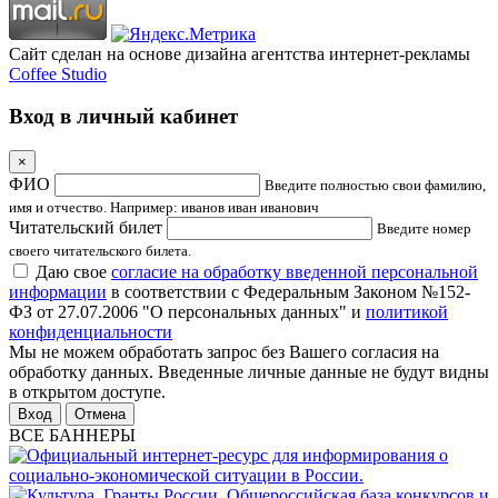
Сайт сделан на основе дизайна агентства интернет-рекламы
Coffee Studio
Вход в личный кабинет
×
ФИО
Введите полностью свои фамилию,
имя и отчество. Например: иванов иван иванович
Читательский билет
Введите номер
своего читательского билета.
Даю свое
согласие на обработку введенной персональной
информации
в соответствии с Федеральным Законом №152-
ФЗ от 27.07.2006 "О персональных данных" и
политикой
конфиденциальности
Мы не можем обработать запрос без Вашего согласия на
обработку данных. Введенные личные данные не будут видны
в открытом доступе.
Отмена
ВСЕ БАННЕРЫ