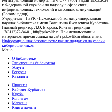
Регистрационный номер Эл № ФС77-87001 выдан 19.03.2024
г. Федеральной службой по надзору в сфере связи,
информационных технологий и массовых коммуникаций
(Роскомнадзор).
Учредитель – ГБУК «Псковская областная универсальная
научная библиотека имени Валентина Яковлевича Курбатова»
Главный редактор Л.О. Егорова. Контакт редакции
+7(8112)72-84-01, bib@pskovlib.ru
При использовании
материалов прямая ссылка на сайт pskovlib.ru обязательна.
Информационная безопасность: как не поддаться на уловки
кибермошенников
Меню
О библиотеке
Электронная библиотека
Услуги
Ресурсы
Каталоги
Проекты
Кабинет Курбатова
Клубы
Коллегам
Магазин
Книга памяти