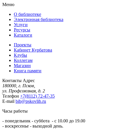
Меню
О библиотеке
Электронная библиотека
Услуги
Ресурсы
Каталоги
Проекты
Кабинет Курбатова
Клубы
Коллегам
Магазин
Книга памяти
Контакты
Адрес
180000, г. Псков,
ул. Профсоюзная, д. 2
Телефон
+7(8112) 72-47-35
E-mail
bib@pskovlib.ru
Часы работы
- понедельник - суббота - с 10.00 до 19.00
- воскресенье - выходной день.