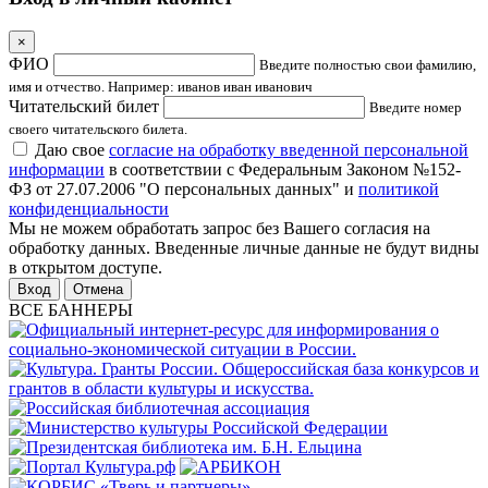
×
ФИО
Введите полностью свои фамилию,
имя и отчество. Например: иванов иван иванович
Читательский билет
Введите номер
своего читательского билета.
Даю свое
согласие на обработку введенной персональной
информации
в соответствии с Федеральным Законом №152-
ФЗ от 27.07.2006 "О персональных данных" и
политикой
конфиденциальности
Мы не можем обработать запрос без Вашего согласия на
обработку данных. Введенные личные данные не будут видны
в открытом доступе.
Отмена
ВСЕ БАННЕРЫ