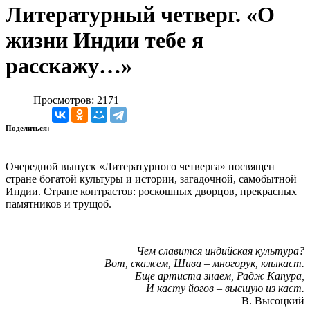
Литературный четверг. «О
жизни Индии тебе я
расскажу…»
Просмотров: 2171
Поделиться:
Очередной выпуск «Литературного четверга» посвящен
стране богатой культуры и истории, загадочной, самобытной
Индии. Стране контрастов: роскошных дворцов, прекрасных
памятников и трущоб.
Чем славится индийская культура?
Вот, скажем, Шива – многорук, клыкаст.
Еще артиста знаем, Радж Капура,
И касту йогов – высшую из каст.
В. Высоцкий