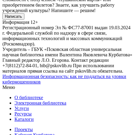
приобретением билетов? Знаете, как улучшить работу
учреждений культуры?
Напишите — решим!
Написать
Информация
12+
Регистрационный номер Эл № ФС77-87001 выдан 19.03.2024
г. Федеральной службой по надзору в сфере связи,
информационных технологий и массовых коммуникаций
(Роскомнадзор).
Учредитель – ГБУК «Псковская областная универсальная
научная библиотека имени Валентина Яковлевича Курбатова»
Главный редактор Л.О. Егорова. Контакт редакции
+7(8112)72-84-01, bib@pskovlib.ru
При использовании
материалов прямая ссылка на сайт pskovlib.ru обязательна.
Информационная безопасность: как не поддаться на уловки
кибермошенников
Меню
О библиотеке
Электронная библиотека
Услуги
Ресурсы
Каталоги
Проекты
Кабинет Курбатова