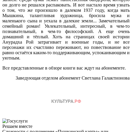
он долго не решался распаковать. И вот настало время узнать
о том, что же произошло в далеком 1937 году, когда мать
Мышкина, талантливая художница, бросила мужа и
маленького сына и уехала в далекие земли... Замечательный
семейный роман! Увлекательный, интересный, в чем-то
познавательный, в чем-то философский. А еще очень
домашний и тёплый. Хоть на страницах своей истории
Анурадха Рой затрагивает и военные годы, и не все
персонажи их счастливо переживают, но повествование все
равно остаётся каким-то поддерживающим, успокаивающим и
уютным.
Все представленные в обзоре книги вас ждут на абонементе.
Заведующая отделом абонемент Светлана Галактионова
Решаем вместе
Сложности с получением «Пушкинской карты» или