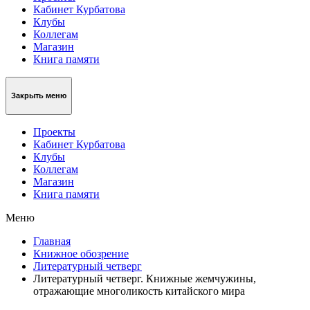
Кабинет Курбатова
Клубы
Коллегам
Магазин
Книга памяти
Закрыть меню
Проекты
Кабинет Курбатова
Клубы
Коллегам
Магазин
Книга памяти
Меню
Главная
Книжное обозрение
Литературный четверг
Литературный четверг. Книжные жемчужины,
отражающие многоликость китайского мира