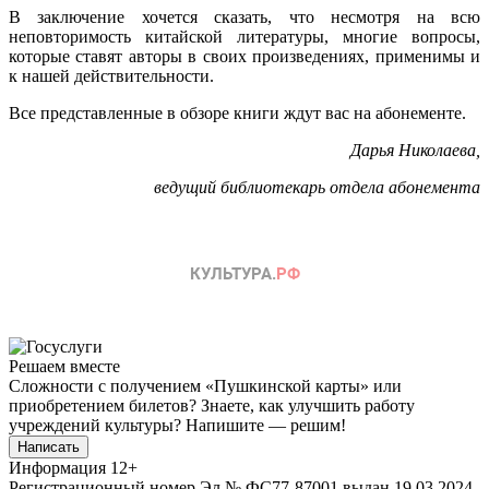
В заключение хочется сказать, что несмотря на всю
неповторимость китайской литературы, многие вопросы,
которые ставят авторы в своих произведениях, применимы и
к нашей действительности.
Все представленные в обзоре книги ждут вас на абонементе.
Дарья Николаева,
ведущий библиотекарь отдела абонемента
Решаем вместе
Сложности с получением «Пушкинской карты» или
приобретением билетов? Знаете, как улучшить работу
учреждений культуры?
Напишите — решим!
Написать
Информация
12+
Регистрационный номер Эл № ФС77-87001 выдан 19.03.2024