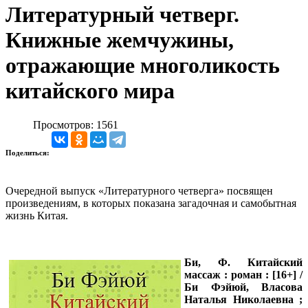
Литературный четверг.
Книжные жемчужины,
отражающие многоликость
китайского мира
Просмотров: 1561
Поделиться:
Очередной выпуск «Литературного четверга» посвящен
произведениям, в которых показана загадочная и самобытная
жизнь Китая.
Би, Ф.
Китайский
массаж : роман : [16+] /
Би Фэйюй, Власова
Наталья Николаевна ;