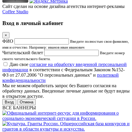
Сайт сделан на основе дизайна агентства интернет-рекламы
Coffee Studio
Вход в личный кабинет
×
ФИО
Введите полностью свои фамилию,
имя и отчество. Например: иванов иван иванович
Читательский билет
Введите номер
своего читательского билета.
Даю свое
согласие на обработку введенной персональной
информации
в соответствии с Федеральным Законом №152-
ФЗ от 27.07.2006 "О персональных данных" и
политикой
конфиденциальности
Мы не можем обработать запрос без Вашего согласия на
обработку данных. Введенные личные данные не будут видны
в открытом доступе.
Отмена
ВСЕ БАННЕРЫ