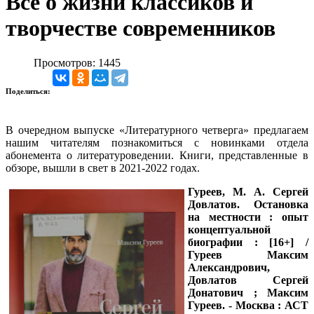
Все о жизни классиков и
творчестве современников
Просмотров: 1445
Поделиться:
В очередном выпуске «Литературного четверга» предлагаем
нашим читателям познакомиться с новинками отдела
абонемента о литературоведении. Книги, представленные в
обзоре, вышли в свет в 2021-2022 годах.
Гуреев, М. А.
Сергей
Довлатов. Остановка
на местности : опыт
концептуальной
биографии : [16+] /
Гуреев Максим
Александрович,
Довлатов Сергей
Донатович ; Максим
Гуреев. - Москва : АСТ