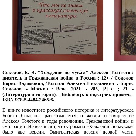
Соколов, Б. В.
"Хождение по мукам" Алексея Толстого :
писатель и Гражданская война в России : 12+ / Соколов
Борис Вадимович, Толстой Алексей Николаевич ; Борис
Соколов. - Москва : Вече, 2021. - 285, [2] с. ; 21. -
(Литература и история). - Библиогр. в подстроч. примеч. -
ISBN 978-5-4484-2465-6.
В книге известного российского историка и литературоведа
Бориса Соколова рассказывается о жизни и творчестве
Алексея Толстого в годы революции, Гражданской войны и
эмиграции. Не все знают, что у романа «Хождение по мукам»
было две версии. Эмигрантская версия первой части