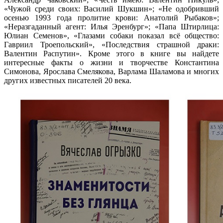
«Чужой среди своих: Василий Шукшин»; «Не одобривший
осенью 1993 года пролитие крови: Анатолий Рыбаков»;
«Неразгаданный агент: Илья Эренбург»; «Папа Штирлица:
Юлиан Семенов», «Глазами собаки показал всё общество:
Гавриил Троепольский», «Последствия страшной драки:
Валентин Распутин». Кроме этого в книге вы найдете
интересные факты о жизни и творчестве Константина
Симонова, Ярослава Смелякова, Варлама Шаламова и многих
других известных писателей 20 века.