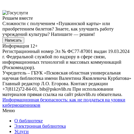
Решаем вместе
Сложности с получением «Пушкинской карты» или
приобретением билетов? Знаете, как улучшить работу
учреждений культуры?
Напишите — решим!
Написать
Информация
12+
Регистрационный номер Эл № ФС77-87001 выдан 19.03.2024
г. Федеральной службой по надзору в сфере связи,
информационных технологий и массовых коммуникаций
(Роскомнадзор).
Учредитель – ГБУК «Псковская областная универсальная
научная библиотека имени Валентина Яковлевича Курбатова»
Главный редактор Л.О. Егорова. Контакт редакции
+7(8112)72-84-01, bib@pskovlib.ru
При использовании
материалов прямая ссылка на сайт pskovlib.ru обязательна.
Информационная безопасность: как не поддаться на уловки
кибермошенников
Меню
О библиотеке
Электронная библиотека
Услуги