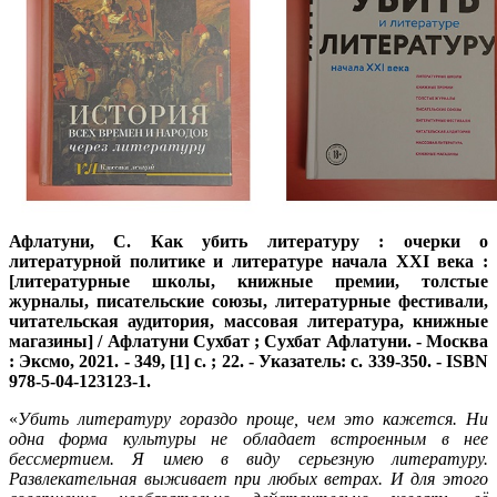
Афлатуни, С.
Как убить литературу : очерки о
литературной политике и литературе начала XXI века :
[литературные школы, книжные премии, толстые
журналы, писательские союзы, литературные фестивали,
читательская аудитория, массовая литература, книжные
магазины] / Афлатуни Сухбат ; Сухбат Афлатуни. - Москва
: Эксмо, 2021. - 349, [1] с. ; 22. - Указатель: с. 339-350. - ISBN
978-5-04-123123-1.
«
Убить литературу гораздо проще, чем это кажется. Ни
одна форма культуры не обладает встроенным в нее
бессмертием. Я имею в виду серьезную литературу.
Развлекательная выживает при любых ветрах. И для этого