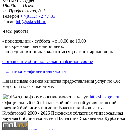
Контакты
Адрес
180000, г. Псков,
ул. Профсоюзная, д. 2
Телефон
+7(8112) 72-47-35
E-mail
bib@pskovlib.ru
Часы работы
- понедельник - суббота - с 10.00 до 19.00
- воскресенье - выходной день.
Последний вторник каждого месяца - санитарный день
Соглашение об использовании файлов cookie
Политика конфиденциальности
Независимая оценка качества предоставления услуг по QR-
коду или по ссылке ниже:
http://bus.gov.ru
Официальный сайт Псковской областной универсальной
научной библиотеки имени Валентина Яковлевича
Курбатова
© 2009 -
2026
Псковская областная универсальная
научная библиотека имени Валентина Яковлевича Курбатова