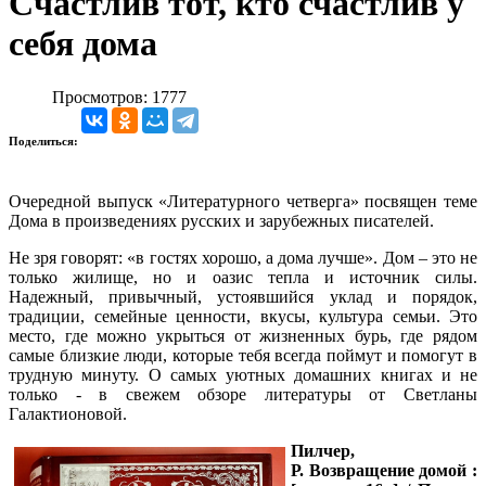
Счастлив тот, кто счастлив у
себя дома
Просмотров: 1777
Поделиться:
Очередной выпуск «Литературного четверга» посвящен теме
Дома в произведениях русских и зарубежных писателей.
Не зря говорят: «в гостях хорошо, а дома лучше». Дом – это не
только жилище, но и оазис тепла и источник силы.
Надежный, привычный, устоявшийся уклад и порядок,
традиции, семейные ценности, вкусы, культура семьи. Это
место, где можно укрыться от жизненных бурь, где рядом
самые близкие люди, которые тебя всегда поймут и помогут в
трудную минуту. О самых уютных домашних книгах и не
только - в свежем обзоре литературы от Светланы
Галактионовой.
Пилчер,
Р.
Возвращение домой :