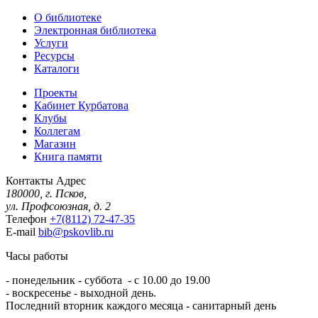
О библиотеке
Электронная библиотека
Услуги
Ресурсы
Каталоги
Проекты
Кабинет Курбатова
Клубы
Коллегам
Магазин
Книга памяти
Контакты
Адрес
180000, г. Псков,
ул. Профсоюзная, д. 2
Телефон
+7(8112) 72-47-35
E-mail
bib@pskovlib.ru
Часы работы
- понедельник - суббота - с 10.00 до 19.00
- воскресенье - выходной день.
Последний вторник каждого месяца - санитарный день