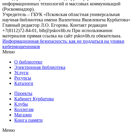
информационных технологий и массовых коммуникаций
(Роскомнадзор).
Учредитель – ГБУК «Псковская областная универсальная
научная библиотека имени Валентина Яковлевича Курбатова»
Главный редактор Л.О. Егорова. Контакт редакции
+7(8112)72-84-01, bib@pskovlib.ru
При использовании
материалов прямая ссылка на сайт pskovlib.ru обязательна.
Информационная безопасность: как не поддаться на уловки
кибермошенников
Меню
О библиотеке
Электронная библиотека
Услуги
Ресурсы
Каталоги
Проекты
Кабинет Курбатова
Клубы
Коллегам
Магазин
Книга памяти
Меню