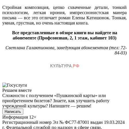
Стройная композиция, цепко схваченные детали, тонкий
психологизм, легкая ирония, импрессионистская манера
письма — все это отличает роман Елены Катишонок. Тонкая,
умная, грустная, но очень настоящая книга.
Все представленные в обзоре книги вы найдете на
абонементе (Профсоюзная, 2, 1 этаж, кабинет 103)
Светлана Галактионова, заведующая абонементом (тел: 72-
84-03)
Решаем вместе
Сложности с получением «Пушкинской карты» или
приобретением билетов? Знаете, как улучшить работу
учреждений культуры?
Напишите — решим!
Написать
Информация
12+
Регистрационный номер Эл № ФС77-87001 выдан 19.03.2024
г. Федеральной службой по надзору в сфере связи,