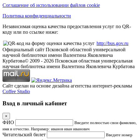
Соглашение об использовании файлов cookie
Политика конфиденциальности
Независимая оценка качества предоставления услуг по QR-
коду или по ссылке ниже:
http://bus.gov.ru
Официальный сайт Псковской областной универсальной
научной библиотеки имени Валентина Яковлевича
Курбатова
© 2009 -
2026
Псковская областная универсальная
научная библиотека имени Валентина Яковлевича Курбатова
Сайт сделан на основе дизайна агентства интернет-рекламы
Coffee Studio
Вход в личный кабинет
×
ФИО
Введите полностью свои фамилию,
имя и отчество. Например: иванов иван иванович
Читательский билет
Введите номер