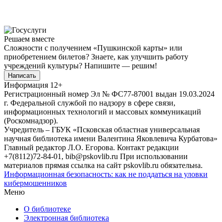
Решаем вместе
Сложности с получением «Пушкинской карты» или
приобретением билетов? Знаете, как улучшить работу
учреждений культуры?
Напишите — решим!
Написать
Информация
12+
Регистрационный номер Эл № ФС77-87001 выдан 19.03.2024
г. Федеральной службой по надзору в сфере связи,
информационных технологий и массовых коммуникаций
(Роскомнадзор).
Учредитель – ГБУК «Псковская областная универсальная
научная библиотека имени Валентина Яковлевича Курбатова»
Главный редактор Л.О. Егорова. Контакт редакции
+7(8112)72-84-01, bib@pskovlib.ru
При использовании
материалов прямая ссылка на сайт pskovlib.ru обязательна.
Информационная безопасность: как не поддаться на уловки
кибермошенников
Меню
О библиотеке
Электронная библиотека