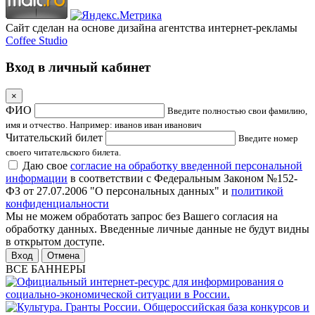
Сайт сделан на основе дизайна агентства интернет-рекламы
Coffee Studio
Вход в личный кабинет
×
ФИО
Введите полностью свои фамилию,
имя и отчество. Например: иванов иван иванович
Читательский билет
Введите номер
своего читательского билета.
Даю свое
согласие на обработку введенной персональной
информации
в соответствии с Федеральным Законом №152-
ФЗ от 27.07.2006 "О персональных данных" и
политикой
конфиденциальности
Мы не можем обработать запрос без Вашего согласия на
обработку данных. Введенные личные данные не будут видны
в открытом доступе.
Отмена
ВСЕ БАННЕРЫ