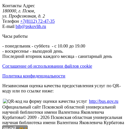
Контакты
Адрес
180000, г. Псков,
ул. Профсоюзная, д. 2
Телефон
+7(8112) 72-47-35
E-mail
bib@pskovlib.ru
Часы работы
- понедельник - суббота - с 10.00 до 19.00
- воскресенье - выходной день.
Последний вторник каждого месяца - санитарный день
Соглашение об использовании файлов cookie
Политика конфиденциальности
Независимая оценка качества предоставления услуг по QR-
коду или по ссылке ниже:
http://bus.gov.ru
Официальный сайт Псковской областной универсальной
научной библиотеки имени Валентина Яковлевича
Курбатова
© 2009 -
2026
Псковская областная универсальная
научная библиотека имени Валентина Яковлевича Курбатова