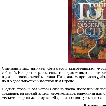
Старинный миф начинает сбываться и разворачиваться чудо
событий. Настроение рассказчика то и дело меняется, и эти 
науки и невообразимой мистики. Плюс автору прекрасно удаётс
но и о довольно-таки известной нам Европе.
С одной стороны, эта история словно сказка, позволяющая пог
соединяет, на первый взгляд, несовместимое, напоминая или о
местами и страшная история, чей финал заставит усомниться не
Все представ