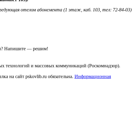
едующая отелом абонемента (1 этаж, каб. 103, тел: 72-84-03)
ы?
Напишите — решим!
ых технологий и массовых коммуникаций (Роскомнадзор).
а на сайт pskovlib.ru обязательна.
Информационная