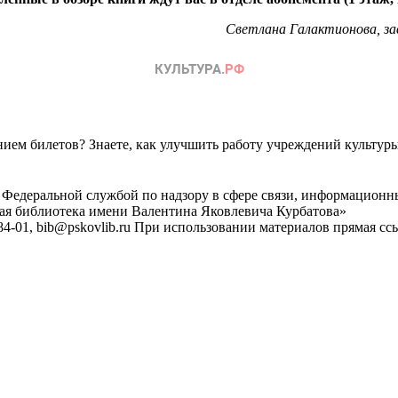
Светлана Галактионова, зав
ем билетов? Знаете, как улучшить работу учреждений культур
 Федеральной службой по надзору в сфере связи, информационн
ная библиотека имени Валентина Яковлевича Курбатова»
4-01, bib@pskovlib.ru
При использовании материалов прямая ссылк