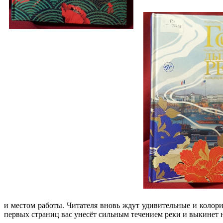
и местом работы. Читателя вновь ждут удивительные и колори
первых страниц вас унесёт сильным течением реки и выкинет н