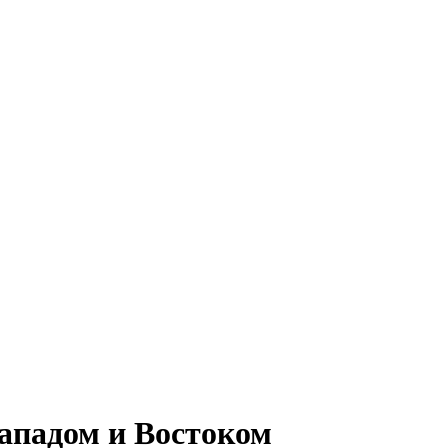
ападом и Востоком