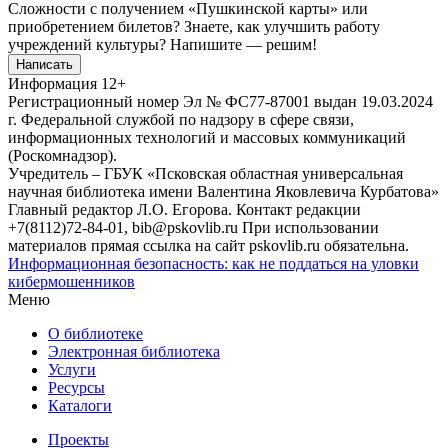
Сложности с получением «Пушкинской карты» или
приобретением билетов? Знаете, как улучшить работу
учреждений культуры?
Напишите — решим!
Написать
Информация
12+
Регистрационный номер Эл № ФС77-87001 выдан 19.03.2024
г. Федеральной службой по надзору в сфере связи,
информационных технологий и массовых коммуникаций
(Роскомнадзор).
Учредитель – ГБУК «Псковская областная универсальная
научная библиотека имени Валентина Яковлевича Курбатова»
Главный редактор Л.О. Егорова. Контакт редакции
+7(8112)72-84-01, bib@pskovlib.ru
При использовании
материалов прямая ссылка на сайт pskovlib.ru обязательна.
Информационная безопасность: как не поддаться на уловки
кибермошенников
Меню
О библиотеке
Электронная библиотека
Услуги
Ресурсы
Каталоги
Проекты