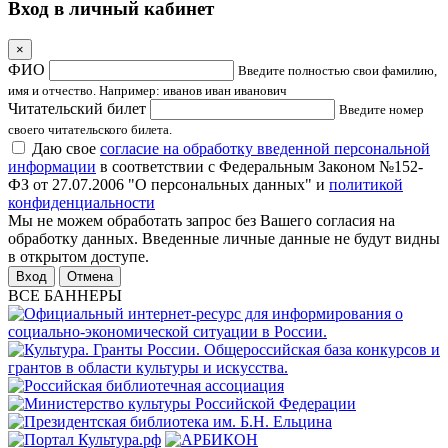
Вход в личный кабинет
×
ФИО
Введите полностью свои фамилию,
имя и отчество. Например: иванов иван иванович
Читательский билет
Введите номер
своего читательского билета.
Даю свое
согласие на обработку введенной персональной
информации
в соответствии с Федеральным Законом №152-
ФЗ от 27.07.2006 "О персональных данных" и
политикой
конфиденциальности
Мы не можем обработать запрос без Вашего согласия на
обработку данных. Введенные личные данные не будут видны
в открытом доступе.
Отмена
ВСЕ БАННЕРЫ