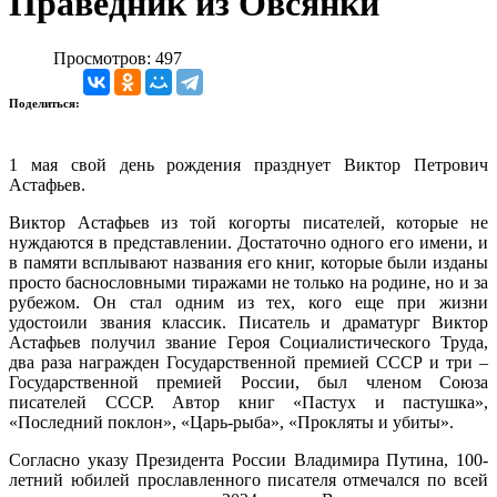
Праведник из Овсянки
Просмотров: 497
Поделиться:
1 мая свой день рождения празднует Виктор Петрович
Астафьев.
Виктор Астафьев из той когорты писателей, которые не
нуждаются в представлении. Достаточно одного его имени, и
в памяти всплывают названия его книг, которые были изданы
просто баснословными тиражами не только на родине, но и за
рубежом. Он стал одним из тех, кого еще при жизни
удостоили звания классик. Писатель и драматург Виктор
Астафьев получил звание Героя Социалистического Труда,
два раза награжден Государственной премией СССР и три –
Государственной премией России, был членом Союза
писателей СССР. Автор книг «Пастух и пастушка»,
«Последний поклон», «Царь-рыба», «Прокляты и убиты».
Согласно указу Президента России Владимира Путина, 100-
летний юбилей прославленного писателя отмечался по всей