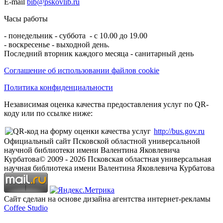
E-mail
bib@pskovlib.ru
Часы работы
- понедельник - суббота - с 10.00 до 19.00
- воскресенье - выходной день.
Последний вторник каждого месяца - санитарный день
Соглашение об использовании файлов cookie
Политика конфиденциальности
Независимая оценка качества предоставления услуг по QR-
коду или по ссылке ниже:
http://bus.gov.ru
Официальный сайт Псковской областной универсальной
научной библиотеки имени Валентина Яковлевича
Курбатова
© 2009 -
2026
Псковская областная универсальная
научная библиотека имени Валентина Яковлевича Курбатова
Сайт сделан на основе дизайна агентства интернет-рекламы
Coffee Studio