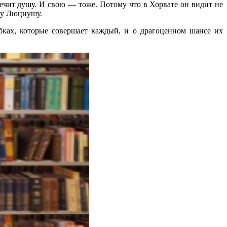
ечит душу. И свою — тоже. Потому что в Хорвате он видит не
ому Люциушу.
ках, которые совершает каждый, и о драгоценном шансе их