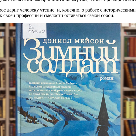
рое дарит человеку чтение, и, конечно, о работе с исторически
своей профессии и смелости оставаться самой собой.