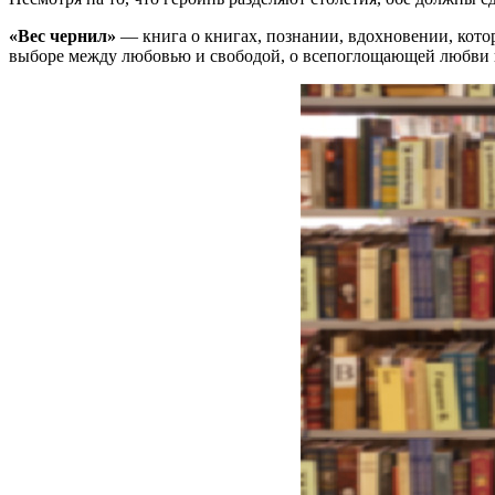
«Вес чернил»
— книга о книгах, познании, вдохновении, кото
выборе между любовью и свободой, о всепоглощающей любви к 