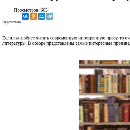
Просмотров: 603
Поделиться:
Если вы любите читать современную иностранную прозу, то оч
литературы. В обзоре представлены самые интересные произв