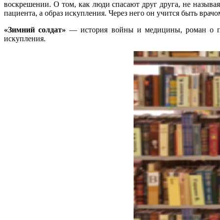
воскрешении. О том, как люди спасают друг друга, не назыв
пациента, а образ искупления. Через него он учится быть вра
«Зимний солдат»
— история войны и медицины, роман о по
искупления.