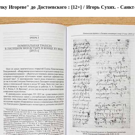
 Игореве" до Достоевского : [12+] / Игорь Сухих. - Санкт-Пет