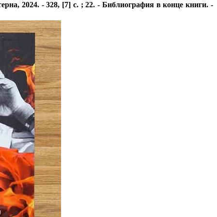
а, 2024. - 328, [7] с. ; 22. - Библиография в конце книги. -