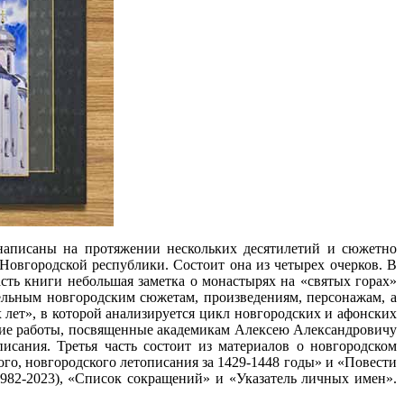
написаны на протяжении нескольких десятилетий и сюжетно
Новгородской республики. Состоит она из четырех очерков. В
ть книги небольшая заметка о монастырях на «святых горах»
ельным новгородским сюжетам, произведениям, персонажам, а
 лет», в которой анализируется цикл новгородских и афонских
ские работы, посвященные академикам Алексею Александровичу
сания. Третья часть состоит из материалов о новгородском
, новгородского летописания за 1429-1448 годы» и «Повести
982-2023), «Список сокращений» и «Указатель личных имен».