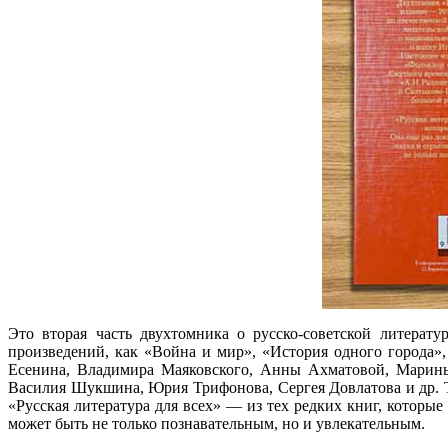
Это вторая часть двухтомника о русско-советской литерат
произведений, как «Война и мир», «История одного города»
Есенина, Владимира Маяковского, Анны Ахматовой, Марины
Василия Шукшина, Юрия Трифонова, Сергея Довлатова и др. Т
«Русская литература для всех» — из тех редких книг, которые
может быть не только познавательным, но и увлекательным.