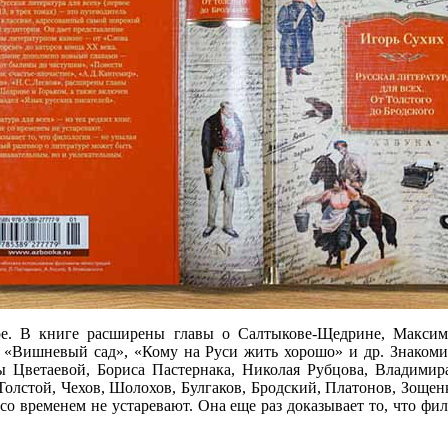
уре. В книге расширены главы о Салтыкове-Щедрине, Максим
, «Вишневый сад», «Кому на Руси жить хорошо» и др. Знаком
 Цветаевой, Бориса Пастернака, Николая Рубцова, Владимир
олстой, Чехов, Шолохов, Булгаков, Бродский, Платонов, Зощен
 со временем не устаревают. Она еще раз доказывает то, что фи