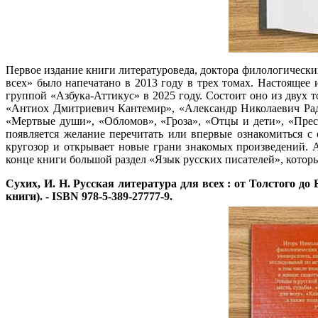
Первое издание книги литературоведа, доктора филологически
всех» было напечатано в 2013 году в трех томах. Настоящее
группой «Азбука-Аттикус» в 2025 году. Состоит оно из двух 
«Антиох Дмитриевич Кантемир», «Александр Николаевич Ради
«Мертвые души», «Обломов», «Гроза», «Отцы и дети», «Прес
появляется желание перечитать или впервые ознакомиться 
кругозор и открывает новые грани знакомых произведений. 
конце книги большой раздел «Язык русских писателей», которы
Сухих, И. Н.
Русская литература для всех : от Толстого до Бро
книги). - ISBN 978-5-389-27777-9.