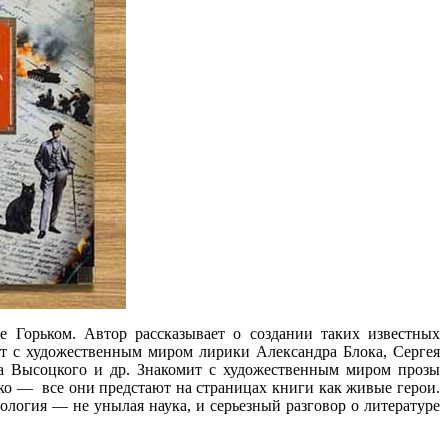
е Горьком. Автор рассказывает о создании таких известных
ит с художественным миром лирики Александра Блока, Сергея
а Высоцкого и др. Знакомит с художественным миром прозы
ко — все они предстают на страницах книги как живые герои.
лология — не унылая наука, и серьезный разговор о литературе