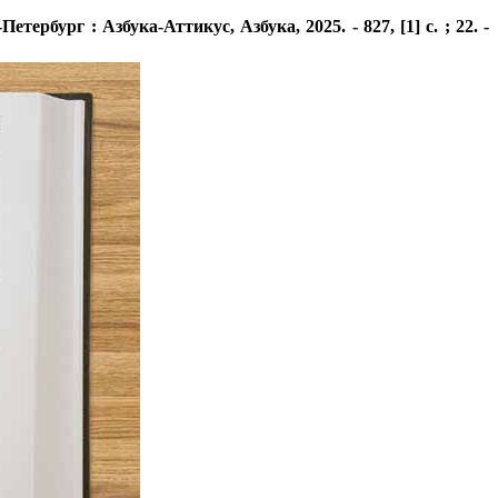
ербург : Азбука-Аттикус, Азбука, 2025. - 827, [1] с. ; 22. -