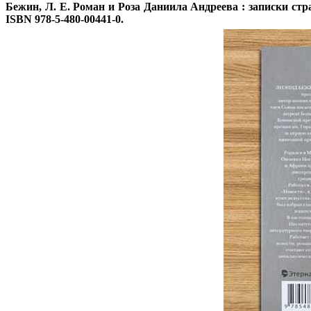
Бежин, Л. Е.
Роман и Роза Даниила Андреева : записки странс
ISBN 978-5-480-00441-0.