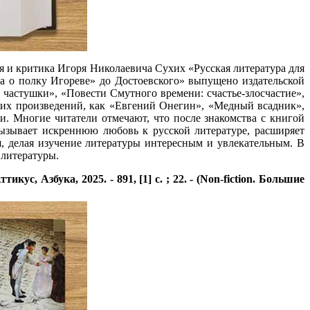
я и критика Игоря Николаевича Сухих «Русская литература для
ва о полку Игореве» до Достоевского» выпущено издательской
 частушки», «Повести Смутного времени: счастье-злосчастие»,
ких произведений, как «Евгений Онегин», «Медный всадник»,
. Многие читатели отмечают, что после знакомства с книгой
ызывает искреннюю любовь к русской литературе, расширяет
, делая изучение литературы интересным и увлекательным. В
 литературы.
ус, Азбука, 2025. - 891, [1] с. ; 22. - (Non-fiction. Большие