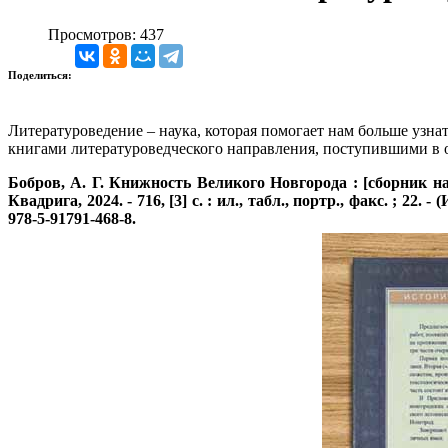
Просмотров: 437
Поделиться:
Литературоведение – наука, которая помогает нам больше узн
книгами литературоведческого направления, поступившими в о
Бобров, А. Г.
Книжность Великого Новгорода : [сборник нау
Квадрига, 2024. - 716, [3] с. : ил., табл., портр., факс. ; 22.
978-5-91791-468-8.