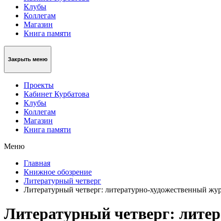
Клубы
Коллегам
Магазин
Книга памяти
Закрыть меню
Проекты
Кабинет Курбатова
Клубы
Коллегам
Магазин
Книга памяти
Меню
Главная
Книжное обозрение
Литературный четверг
Литературный четверг: литературно-художественный жу
Литературный четверг: лите