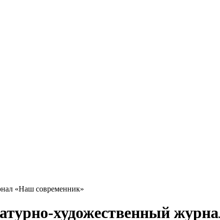
рнал «Наш современник»
ратурно-художественный журн