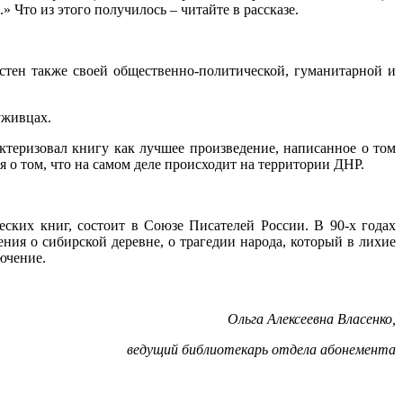
..» Что из этого получилось – читайте в рассказе.
стен также своей общественно-политической, гуманитарной и
уживцах.
еризовал книгу как лучшее произведение, написанное о том
я о том, что на самом деле происходит на территории ДНР.
ских книг, состоит в Союзе Писателей России. В 90-х годах
ия о сибирской деревне, о трагедии народа, который в лихие
ючение.
Ольга Алексеевна Власенко,
ведущий библиотекарь отдела абонемента