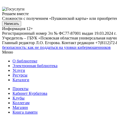
Решаем вместе
Сложности с получением «Пушкинской карты» или приобретени
Написать
Информация
12+
Регистрационный номер Эл № ФС77-87001 выдан 19.03.2024 г.
Учредитель – ГБУК «Псковская областная универсальная науч
Главный редактор Л.О. Егорова. Контакт редакции +7(8112)72-8
безопасность: как не поддаться на уловки кибермошенников
Меню
О библиотеке
Электронная библиотека
Услуги
Ресурсы
Каталоги
Проекты
Кабинет Курбатова
Клубы
Коллегам
Магазин
Книга памяти