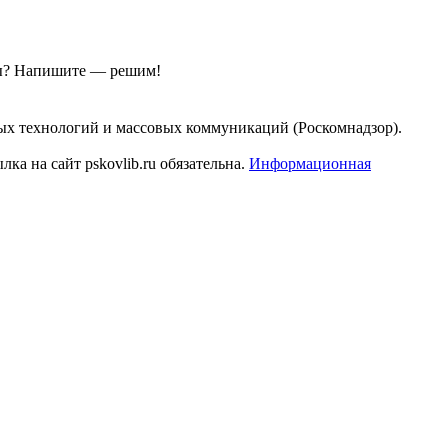
ы?
Напишите — решим!
ых технологий и массовых коммуникаций (Роскомнадзор).
а на сайт pskovlib.ru обязательна.
Информационная