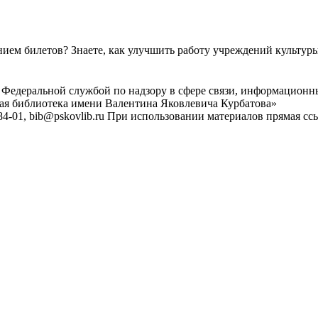
ем билетов? Знаете, как улучшить работу учреждений культур
 Федеральной службой по надзору в сфере связи, информационн
ная библиотека имени Валентина Яковлевича Курбатова»
4-01, bib@pskovlib.ru
При использовании материалов прямая ссылк