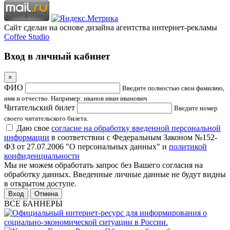
Сайт сделан на основе дизайна агентства интернет-рекламы
Coffee Studio
Вход в личный кабинет
×
ФИО
Введите полностью свои фамилию,
имя и отчество. Например: иванов иван иванович
Читательский билет
Введите номер
своего читательского билета.
Даю свое
согласие на обработку введенной персональной
информации
в соответствии с Федеральным Законом №152-
ФЗ от 27.07.2006 "О персональных данных" и
политикой
конфиденциальности
Мы не можем обработать запрос без Вашего согласия на
обработку данных. Введенные личные данные не будут видны
в открытом доступе.
Отмена
ВСЕ БАННЕРЫ