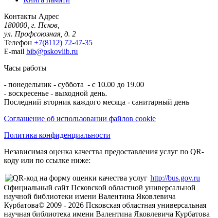
Контакты
Адрес
180000, г. Псков,
ул. Профсоюзная, д. 2
Телефон
+7(8112) 72-47-35
E-mail
bib@pskovlib.ru
Часы работы
- понедельник - суббота - с 10.00 до 19.00
- воскресенье - выходной день.
Последний вторник каждого месяца - санитарный день
Соглашение об использовании файлов cookie
Политика конфиденциальности
Независимая оценка качества предоставления услуг по QR-
коду или по ссылке ниже:
http://bus.gov.ru
Официальный сайт Псковской областной универсальной
научной библиотеки имени Валентина Яковлевича
Курбатова
© 2009 -
2026
Псковская областная универсальная
научная библиотека имени Валентина Яковлевича Курбатова