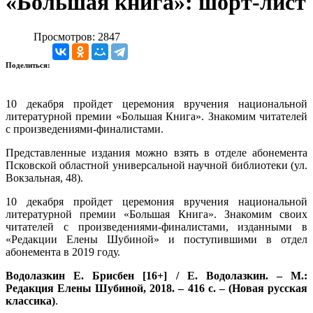
«Большая книга»: шорт-лист
Просмотров: 2847
Поделиться:
10 декабря пройдет церемония вручения национальной
литературной премии «Большая Книга». Знакомим читателей
с произведениями-финалистами.
Представленные издания можно взять в отделе абонемента
Псковской областной универсальной научной библиотеки (ул.
Вокзальная, 48).
10 декабря пройдет церемония вручения национальной
литературной премии «Большая Книга». Знакомим своих
читателей с произведениями-финалистами, изданными в
«Редакции Елены Шубиной» и поступившими в отдел
абонемента в 2019 году.
Водолазкин Е. Брисбен [16+] / Е. Водолазкин. – М.:
Редакция Елены Шубиной, 2018. – 416 с. – (Новая русская
классика)
.