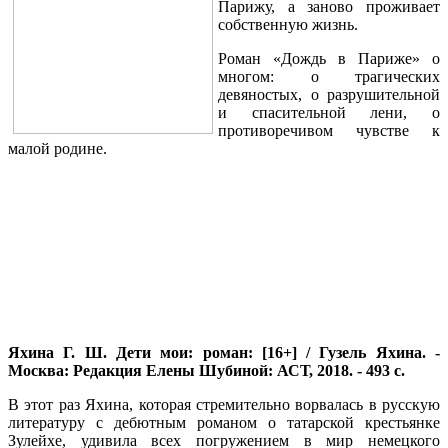
Парижу, а заново проживает
собственную жизнь.
Роман «Дождь в Париже» о
многом: о трагических
девяностых, о разрушительной
и спасительной лени, о
противоречивом чувстве к
малой родине.
Яхина Г. Ш. Дети мои: роман: [16+] / Гузель Яхина. -
Москва: Редакция Елены Шубиной: АСТ, 2018. - 493 с.
В этот раз Яхина, которая стремительно ворвалась в русскую
литературу с дебютным романом о татарской крестьянке
Зулейхе, удивила всех погружением в мир немецкого