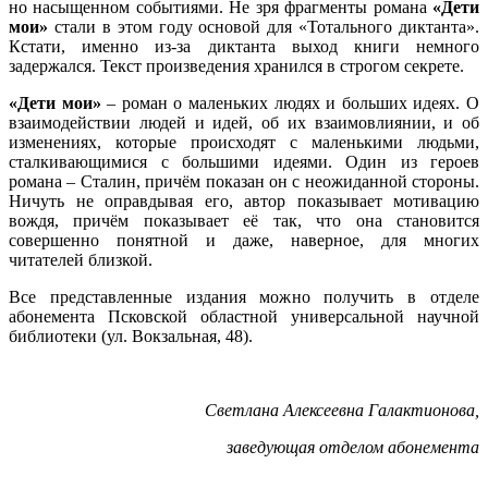
но насыщенном событиями. Не зря фрагменты романа
«Дети
мои»
стали в этом году основой для «Тотального диктанта».
Кстати, именно из-за диктанта выход книги немного
задержался. Текст произведения хранился в строгом секрете.
«Дети мои»
– роман о маленьких людях и больших идеях. О
взаимодействии людей и идей, об их взаимовлиянии, и об
изменениях, которые происходят с маленькими людьми,
сталкивающимися с большими идеями. Один из героев
романа – Сталин, причём показан он с неожиданной стороны.
Ничуть не оправдывая его, автор показывает мотивацию
вождя, причём показывает её так, что она становится
совершенно понятной и даже, наверное, для многих
читателей близкой.
Все представленные издания можно получить в отделе
абонемента Псковской областной универсальной научной
библиотеки (ул. Вокзальная, 48).
Светлана Алексеевна Галактионова,
заведующая отделом абонемента