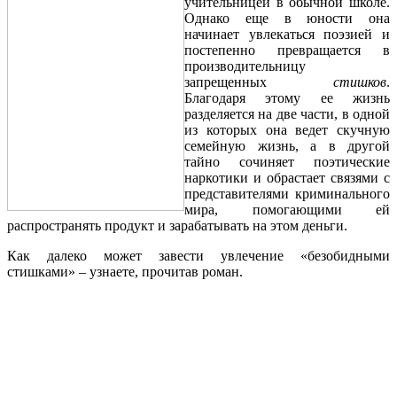
учительницей в обычной школе.
Однако еще в юности она
начинает увлекаться поэзией и
постепенно превращается в
производительницу
запрещенных
стишков
.
Благодаря этому ее жизнь
разделяется на две части, в одной
из которых она ведет скучную
семейную жизнь, а в другой
тайно сочиняет поэтические
наркотики и обрастает связями с
представителями криминального
мира, помогающими ей
распространять продукт и зарабатывать на этом деньги.
Как далеко может завести увлечение «безобидными
стишками» – узнаете, прочитав роман.