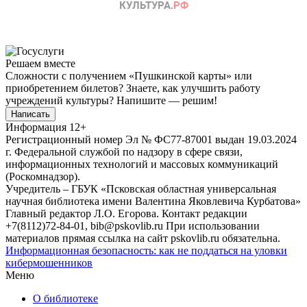
Решаем вместе
Сложности с получением «Пушкинской карты» или
приобретением билетов? Знаете, как улучшить работу
учреждений культуры?
Напишите — решим!
Написать
Информация
12+
Регистрационный номер Эл № ФС77-87001 выдан 19.03.2024
г. Федеральной службой по надзору в сфере связи,
информационных технологий и массовых коммуникаций
(Роскомнадзор).
Учредитель – ГБУК «Псковская областная универсальная
научная библиотека имени Валентина Яковлевича Курбатова»
Главный редактор Л.О. Егорова. Контакт редакции
+7(8112)72-84-01, bib@pskovlib.ru
При использовании
материалов прямая ссылка на сайт pskovlib.ru обязательна.
Информационная безопасность: как не поддаться на уловки
кибермошенников
Меню
О библиотеке