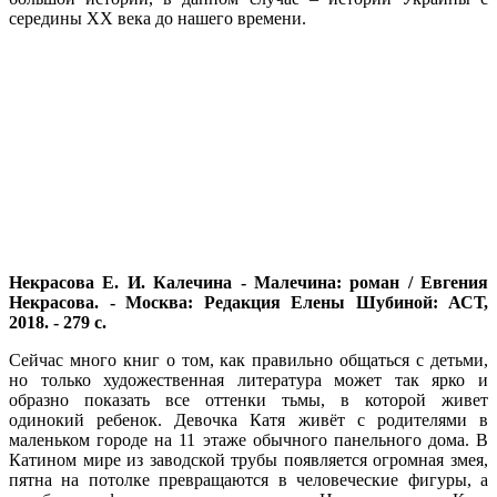
середины ХХ века до нашего времени.
Некрасова Е. И. Калечина - Малечина: роман / Евгения
Некрасова. - Москва: Редакция Елены Шубиной: АСТ,
2018. - 279 с.
Сейчас много книг о том, как правильно общаться с детьми,
но только художественная литература может так ярко и
образно показать все оттенки тьмы, в которой живет
одинокий ребенок. Девочка Катя живёт с родителями в
маленьком городе на 11 этаже обычного панельного дома. В
Катином мире из заводской трубы появляется огромная змея,
пятна на потолке превращаются в человеческие фигуры, а