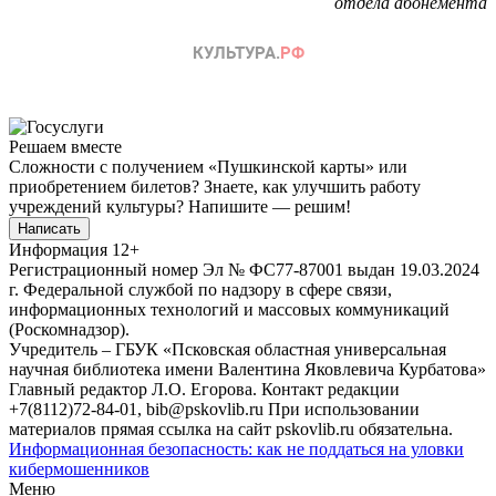
отдела абонемента
Решаем вместе
Сложности с получением «Пушкинской карты» или
приобретением билетов? Знаете, как улучшить работу
учреждений культуры?
Напишите — решим!
Написать
Информация
12+
Регистрационный номер Эл № ФС77-87001 выдан 19.03.2024
г. Федеральной службой по надзору в сфере связи,
информационных технологий и массовых коммуникаций
(Роскомнадзор).
Учредитель – ГБУК «Псковская областная универсальная
научная библиотека имени Валентина Яковлевича Курбатова»
Главный редактор Л.О. Егорова. Контакт редакции
+7(8112)72-84-01, bib@pskovlib.ru
При использовании
материалов прямая ссылка на сайт pskovlib.ru обязательна.
Информационная безопасность: как не поддаться на уловки
кибермошенников
Меню