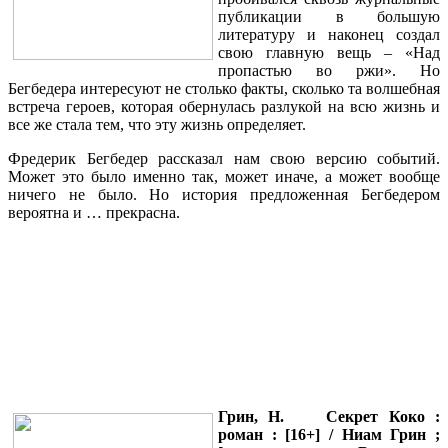
публикации в большую
литературу и наконец создал
свою главную вещь – «Над
пропастью во ржи». Но
Бегбедера интересуют не столько факты, сколько та волшебная
встреча героев, которая обернулась разлукой на всю жизнь и
все же стала тем, что эту жизнь определяет.
Фредерик Бегбедер рассказал нам свою версию событий.
Может это было именно так, может иначе, а может вообще
ничего не было. Но история предложенная Бегбедером
вероятна и … прекрасна.
Грин, Н.
Секрет Коко :
роман : [16+] / Ниам Грин ;