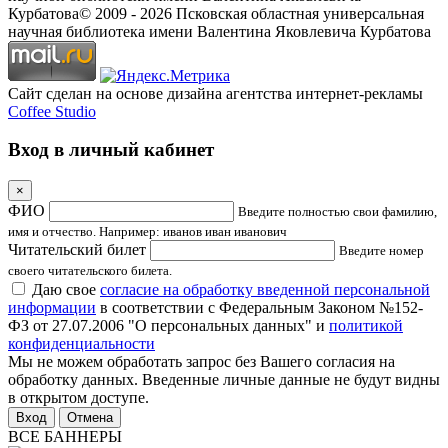
Курбатова
© 2009 -
2026
Псковская областная универсальная
научная библиотека имени Валентина Яковлевича Курбатова
Сайт сделан на основе дизайна агентства интернет-рекламы
Coffee Studio
Вход в личный кабинет
×
ФИО
Введите полностью свои фамилию,
имя и отчество. Например: иванов иван иванович
Читательский билет
Введите номер
своего читательского билета.
Даю свое
согласие на обработку введенной персональной
информации
в соответствии с Федеральным Законом №152-
ФЗ от 27.07.2006 "О персональных данных" и
политикой
конфиденциальности
Мы не можем обработать запрос без Вашего согласия на
обработку данных. Введенные личные данные не будут видны
в открытом доступе.
Отмена
ВСЕ БАННЕРЫ