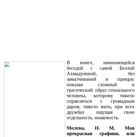
В книге, начинающейся
беседой с самой Беллой
Ахмадулиной, без
замалчиваний и прикрас
показан сложный и
трагический образ гениального
человека, которому тяжело
справляться с громадным
даром, тяжело жить, при всех
дружбах ощущая свою
отдельность, инаковость.
Молева, Н. М. Моя
прекрасная графиня, или