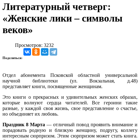
Литературный четверг:
«Женские лики – символы
веков»
Просмотров: 3232
Поделиться:
Отдел абонемента Псковской областной универсальной
научной библиотеки (ул. Вокзальная, д.48)
представляет книги, посвященные женщинам.
Это книги о п
рекрасных и удивительных женских образах,
которые волнуют сердца читателей. Все героини такие
разные, у каждой своя жизнь, свое представление о счастье,
но объединяет их любовь.
Праздник
8
Марта
— отличный повод проявить внимание и
порадовать родную и близкую женщину, подругу, коллегу
интересным сюрпризом. Этим сюрпризом может стать книга.