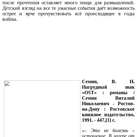
после прочтения оставляет много пищи для размышлений.
Детский взгляд на все те ужасные события даёт возможность
острее и ярче прочувствовать всё происходящее в годы
войны.
Семин, В. Н.
Нагрудный знак
«
OST
»
: романы /
Семин Виталий
Николаевич - Ростов-
на-Дону : Ростовское
книжное издательство,
1991. - 447,[1] с.
«– Это не болезнь –
истощение. В лагере от