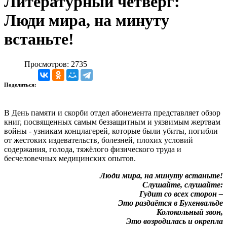
Литературный четверг:
Люди мира, на минуту
встаньте!
Просмотров: 2735
Поделиться:
В День памяти и скорби о
тдел абонемента представляет
обзор
книг, посвященных самым беззащитным и уязвимым жертвам
войны -
узникам концлагерей, которые были убиты, погибли
от жестоких издевательств, болезней, плохих условий
содержания, голода, тяжёлого физического труда и
бесчеловечных медицинских опытов.
Люди мира, на минуту встаньте!
Слушайте, слушайте:
Гудит со всех сторон –
Это раздаётся в Бухенвальде
Колокольный звон,
Это возродилась и окрепла