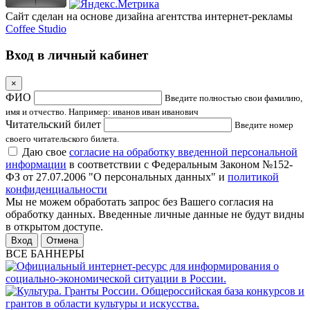
Сайт сделан на основе дизайна агентства интернет-рекламы
Coffee Studio
Вход в личный кабинет
×
ФИО
Введите полностью свои фамилию,
имя и отчество. Например: иванов иван иванович
Читательский билет
Введите номер
своего читательского билета.
Даю свое
согласие на обработку введенной персональной
информации
в соответствии с Федеральным Законом №152-
ФЗ от 27.07.2006 "О персональных данных" и
политикой
конфиденциальности
Мы не можем обработать запрос без Вашего согласия на
обработку данных. Введенные личные данные не будут видны
в открытом доступе.
Отмена
ВСЕ БАННЕРЫ