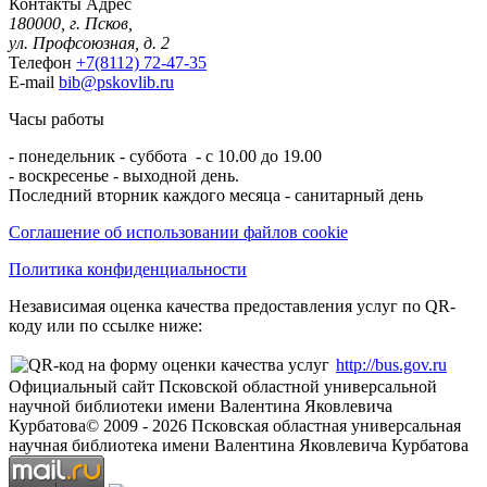
Контакты
Адрес
180000, г. Псков,
ул. Профсоюзная, д. 2
Телефон
+7(8112) 72-47-35
E-mail
bib@pskovlib.ru
Часы работы
- понедельник - суббота - с 10.00 до 19.00
- воскресенье - выходной день.
Последний вторник каждого месяца - санитарный день
Соглашение об использовании файлов cookie
Политика конфиденциальности
Независимая оценка качества предоставления услуг по QR-
коду или по ссылке ниже:
http://bus.gov.ru
Официальный сайт Псковской областной универсальной
научной библиотеки имени Валентина Яковлевича
Курбатова
© 2009 -
2026
Псковская областная универсальная
научная библиотека имени Валентина Яковлевича Курбатова