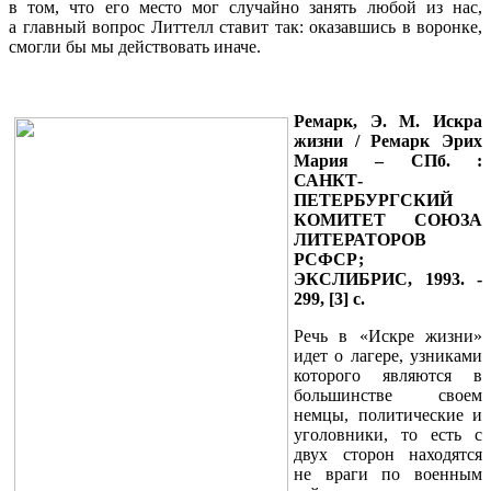
в том, что его место мог случайно занять любой из нас,
а главный вопрос Литтелл ставит так: оказавшись в воронке,
смогли бы мы действовать иначе.
Ремарк, Э. М. Искра
жизни / Ремарк Эрих
Мария – СПб. :
САНКТ-
ПЕТЕРБУРГСКИЙ
КОМИТЕТ СОЮЗА
ЛИТЕРАТОРОВ
РСФСР;
ЭКСЛИБРИС, 1993. -
299, [3] с.
Речь в «Искре жизни»
идет о лагере, узниками
которого являются в
большинстве своем
немцы, политические и
уголовники, то есть с
двух сторон находятся
не враги по военным