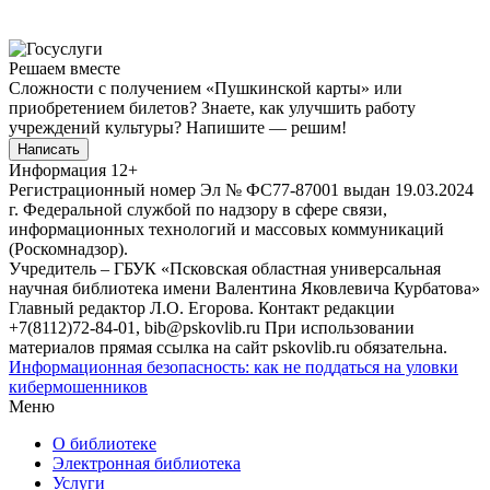
Решаем вместе
Сложности с получением «Пушкинской карты» или
приобретением билетов? Знаете, как улучшить работу
учреждений культуры?
Напишите — решим!
Написать
Информация
12+
Регистрационный номер Эл № ФС77-87001 выдан 19.03.2024
г. Федеральной службой по надзору в сфере связи,
информационных технологий и массовых коммуникаций
(Роскомнадзор).
Учредитель – ГБУК «Псковская областная универсальная
научная библиотека имени Валентина Яковлевича Курбатова»
Главный редактор Л.О. Егорова. Контакт редакции
+7(8112)72-84-01, bib@pskovlib.ru
При использовании
материалов прямая ссылка на сайт pskovlib.ru обязательна.
Информационная безопасность: как не поддаться на уловки
кибермошенников
Меню
О библиотеке
Электронная библиотека
Услуги