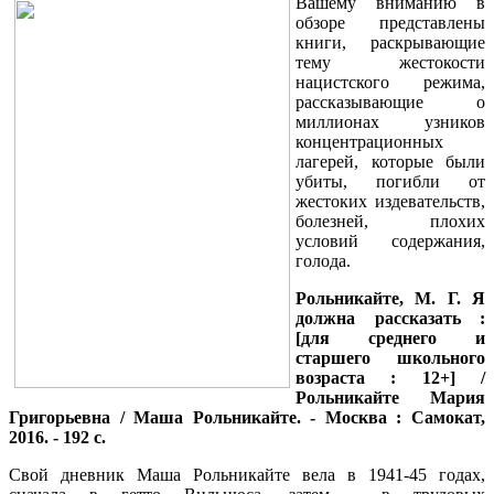
Вашему вниманию в
обзоре представлены
книги, раскрывающие
тему жестокости
нацистского режима,
рассказывающие о
миллионах узников
концентрационных
лагерей, которые были
убиты, погибли от
жестоких издевательств,
болезней, плохих
условий содержания,
голода.
Рольникайте, М. Г. Я
должна рассказать :
[для среднего и
старшего школьного
возраста : 12+] /
Рольникайте Мария
Григорьевна / Маша Рольникайте. - Москва : Самокат,
2016. - 192 с.
Свой дневник Маша Рольникайте вела в 1941-45 годах,