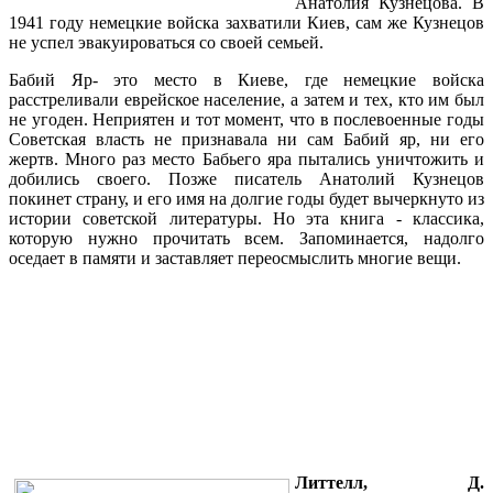
Анатолия Кузнецова. В
1941 году немецкие войска захватили Киев, сам же Кузнецов
не успел эвакуироваться со своей семьей.
Бабий Яр- это место в Киеве, где немецкие войска
расстреливали еврейское население, а затем и тех, кто им был
не угоден. Неприятен и тот момент, что в послевоенные годы
Советская власть не признавала ни сам Бабий яр, ни его
жертв. Много раз место Бабьего яра пытались уничтожить и
добились своего. Позже писатель Анатолий Кузнецов
покинет страну, и его имя на долгие годы будет вычеркнуто из
истории советской литературы. Но эта книга - классика,
которую нужно прочитать всем. Запоминается, надолго
оседает в памяти и заставляет переосмыслить многие вещи.
Литтелл, Д.