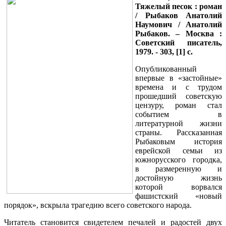
Тяжелый песок : роман
/ Рыбаков Анатолий
Наумович / Анатолий
Рыбаков. – Москва :
Советский писатель,
1979. - 303, [1] с.
Опубликованный
впервые в «застойные»
времена и с трудом
прошедший советскую
цензуру, роман стал
событием в
литературной жизни
страны. Рассказанная
Рыбаковым история
еврейской семьи из
южнорусского городка,
в размеренную и
достойную жизнь
которой ворвался
фашистский «новый
порядок», вскрыла трагедию всего советского народа.
Читатель становится свидетелем печалей и радостей двух