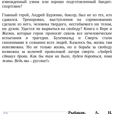
изможденный узник или хорошо подготовленный бандит-
спортсмен?
Главный герой, Андрей Бурзенко, боксер, был не из тех, кто
сдавался. Тренировки, выступления на соревнованиях
сделали из него, человека твердого, несгибаемого ни телом,
ни духом. Удастся ли вырваться на свободу? Книга о Вере и
Жизни, которые герои проносят сквозь все нечеловеческие
испытания и трагедии. Бухенвальд и Смерть стали
синонимами в сознании всех людей. Казалось бы, жизнь там
невозможна. Но не только жизнь, но и борьба за свободу
возможна за колючей проволокой лагеря смерти.
«Андрей
сдвинул брови. Как бы там ни было, будем бороться, пока
живы. Ведь мы – русские!»
Рыбаков, А. Н.