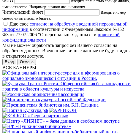
ФИО
Введите полностью свои фамилию,
имя и отчество. Например: иванов иван иванович
Читательский билет
Введите номер
своего читательского билета.
Даю свое
согласие на обработку введенной персональной
информации
в соответствии с Федеральным Законом №152-
ФЗ от 27.07.2006 "О персональных данных" и
политикой
конфиденциальности
Мы не можем обработать запрос без Вашего согласия на
обработку данных. Введенные личные данные не будут видны
в открытом доступе.
Отмена
ВСЕ БАННЕРЫ