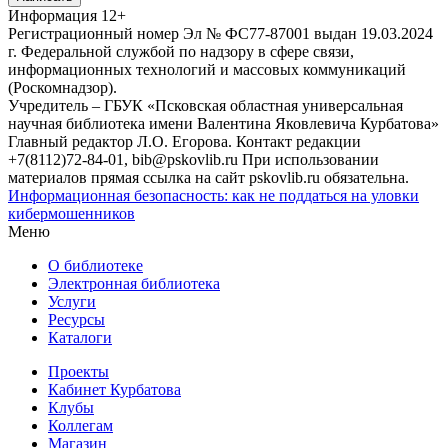
Информация
12+
Регистрационный номер Эл № ФС77-87001 выдан 19.03.2024
г. Федеральной службой по надзору в сфере связи,
информационных технологий и массовых коммуникаций
(Роскомнадзор).
Учредитель – ГБУК «Псковская областная универсальная
научная библиотека имени Валентина Яковлевича Курбатова»
Главный редактор Л.О. Егорова. Контакт редакции
+7(8112)72-84-01, bib@pskovlib.ru
При использовании
материалов прямая ссылка на сайт pskovlib.ru обязательна.
Информационная безопасность: как не поддаться на уловки
кибермошенников
Меню
О библиотеке
Электронная библиотека
Услуги
Ресурсы
Каталоги
Проекты
Кабинет Курбатова
Клубы
Коллегам
Магазин