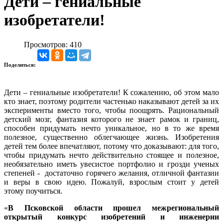
Дети – гениальные
изобретатели!
Просмотров: 410
Поделиться:
Дети – гениальные изобретатели! К сожалению, об этом мало
кто знает, поэтому родители частенько наказывают детей за их
эксперименты вместо того, чтобы поощрять. Рациональный
детский мозг, фантазия которого не знает рамок и границ,
способен придумать нечто уникальное, но в то же время
полезное, существенно облегчающее жизнь. Изобретения
детей тем более впечатляют, потому что доказывают: для того,
чтобы придумать нечто действительно стоящее и полезное,
необязательно иметь увесистое портфолио и грозди ученых
степеней - достаточно горячего желания, отличной фантазии
и веры в свою идею. Пожалуй, взрослым стоит у детей
этому поучиться.
«
В Псковской области прошел межрегиональный
открытый конкурс изобретений и инженерии