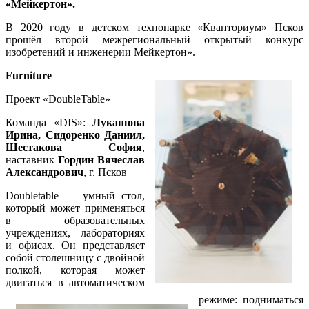
«Мейкертон».
В 2020 году в детском технопарке «Кванториум» Псков
прошёл второй межрегиональный открытый конкурс
изобретений и инженерии Мейкертон».
Furniture
Проект «DoubleTable»
Команда «DIS»:
Лукашова
Ирина, Сидоренко Даниил,
Шестакова София
,
наставник
Гордин Вячеслав
Александрович
, г. Псков
Doubletable — умный стол,
который может применяться
в образовательных
учреждениях, лабораториях
и офисах. Он представляет
собой столешницу с двойной
полкой, которая может
двигаться в автоматическом
режиме: подниматься