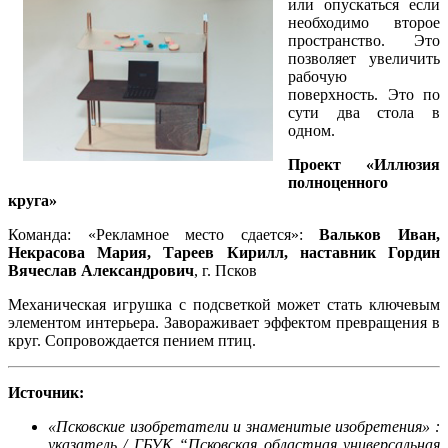
или опускаться если
необходимо второе
пространство. Это
позволяет увеличить
рабочую
поверхность. Это по
сути два стола в
одном.
Проект «Иллюзия
полноценного
круга»
Команда: «Рекламное место сдается»:
Вальков Иван,
Некрасова Мария, Тареев Кирилл, наставник Гордин
Вячеслав Александрович
, г. Псков
Механическая игрушка с подсветкой может стать ключевым
элементом интерьера. Завораживает эффектом превращения в
круг. Сопровождается пением птиц.
Источник:
«Псковские изобретатели и знаменитые изобретения» :
указатель / ГБУК “Псковская областная универсальная