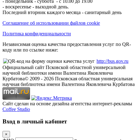
- понедельник - суббота - с 10.00 до 19.00
- воскресенье - выходной день.
Последний вторник каждого месяца - санитарный день
Соглашение об использовании файлов cookie
Политика конфиденциальности
Независимая оценка качества предоставления услуг по QR-
коду или по ссылке ниже:
http://bus.gov.ru
Официальный сайт Псковской областной универсальной
научной библиотеки имени Валентина Яковлевича
Курбатова
© 2009 -
2026
Псковская областная универсальная
научная библиотека имени Валентина Яковлевича Курбатова
Сайт сделан на основе дизайна агентства интернет-рекламы
Coffee Studio
Вход в личный кабинет
×