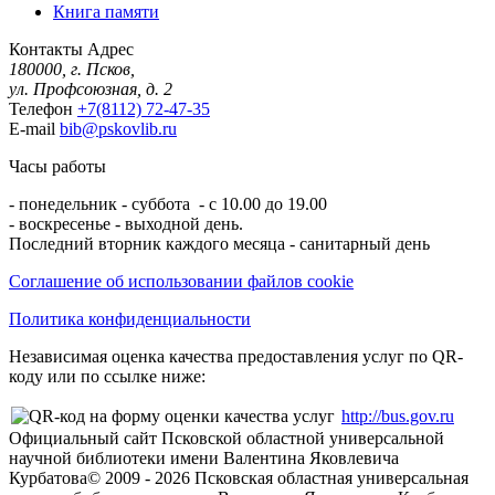
Книга памяти
Контакты
Адрес
180000, г. Псков,
ул. Профсоюзная, д. 2
Телефон
+7(8112) 72-47-35
E-mail
bib@pskovlib.ru
Часы работы
- понедельник - суббота - с 10.00 до 19.00
- воскресенье - выходной день.
Последний вторник каждого месяца - санитарный день
Соглашение об использовании файлов cookie
Политика конфиденциальности
Независимая оценка качества предоставления услуг по QR-
коду или по ссылке ниже:
http://bus.gov.ru
Официальный сайт Псковской областной универсальной
научной библиотеки имени Валентина Яковлевича
Курбатова
© 2009 -
2026
Псковская областная универсальная