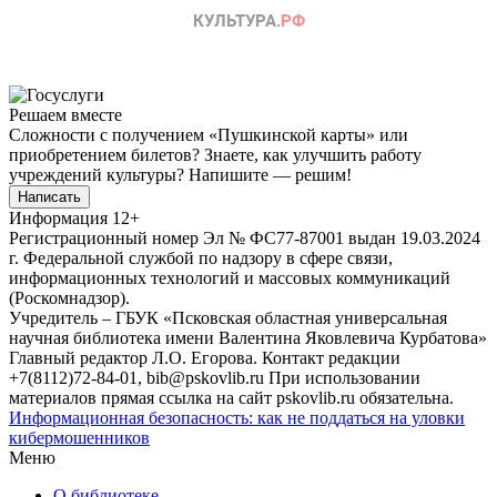
Решаем вместе
Сложности с получением «Пушкинской карты» или
приобретением билетов? Знаете, как улучшить работу
учреждений культуры?
Напишите — решим!
Написать
Информация
12+
Регистрационный номер Эл № ФС77-87001 выдан 19.03.2024
г. Федеральной службой по надзору в сфере связи,
информационных технологий и массовых коммуникаций
(Роскомнадзор).
Учредитель – ГБУК «Псковская областная универсальная
научная библиотека имени Валентина Яковлевича Курбатова»
Главный редактор Л.О. Егорова. Контакт редакции
+7(8112)72-84-01, bib@pskovlib.ru
При использовании
материалов прямая ссылка на сайт pskovlib.ru обязательна.
Информационная безопасность: как не поддаться на уловки
кибермошенников
Меню
О библиотеке