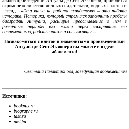
анализ произведений Антуана де Сент-Экзюпери, приводится
огромное количество личных свидетельств, модных сплетен и
легенд.
«Эта книга не работа «свидетеля» – это работа
историка. Историка, который стремился заполнить пробелы
биографии Антуана, расширив представление о нем в
различные периоды его жизни через восприятие его
современников, родственников и сослуживцев».
Познакомиться с книгой и знаменитыми произведениями
Антуана де Сент-Экзюпери вы можете в отделе
абонемента!
Светлана Галактионова, заведующая абонементом
Источники:
bookmix.ru
biographe.ru
tass.ru
mel.fm