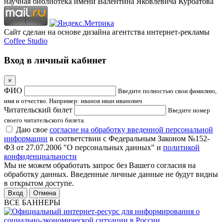
научная библиотека имени Валентина Яковлевича Курбатова
Сайт сделан на основе дизайна агентства интернет-рекламы
Coffee Studio
Вход в личный кабинет
×
ФИО
Введите полностью свои фамилию,
имя и отчество. Например: иванов иван иванович
Читательский билет
Введите номер
своего читательского билета.
Даю свое
согласие на обработку введенной персональной
информации
в соответствии с Федеральным Законом №152-
ФЗ от 27.07.2006 "О персональных данных" и
политикой
конфиденциальности
Мы не можем обработать запрос без Вашего согласия на
обработку данных. Введенные личные данные не будут видны
в открытом доступе.
Отмена
ВСЕ БАННЕРЫ