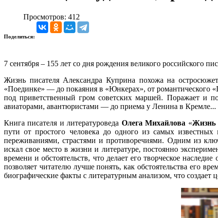
Просмотров: 412
Поделиться:
7 сентября – 155 лет со дня рождения великого российского п
Жизнь писателя Александра Куприна похожа на остросюжет
«Поединке» — до покаяния в «Юнкерах», от романтического «Г
под приветственный гром советских маршей. Поражает и пов
авиаторами, авантюристами — до приема у Ленина в Кремле...
Книга писателя и литературоведа
Олега Михайлова
«
Жизнь 
пути от простого человека до одного из самых известных 
переживаниями, страстями и противоречиями. Одним из клю
искал свое место в жизни и литературе, постоянно эксперим
времени и обстоятельств, что делает его творческое наследи
позволяет читателю лучше понять, как обстоятельства его в
биографические факты с литературным анализом, что создает 