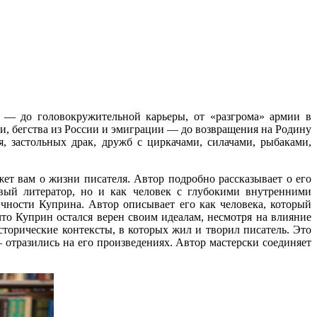
 — до головокружительной карьеры, от «разгрома» армии в
и, бегства из России и эмиграции — до возвращения на Родину
, застольных драк, дружб с циркачами, силачами, рыбаками,
жет вам о жизни писателя. Автор подробно рассказывает о его
ивый литератор, но и как человек с глубокими внутренними
ности Куприна. Автор описывает его как человека, который
то Куприн остался верен своим идеалам, несмотря на влияние
сторические контексты, в которых жил и творил писатель. Это
отразились на его произведениях. Автор мастерски соединяет