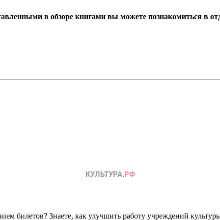
тавленными в обзоре книгами вы можете познакомиться в отд
ем билетов? Знаете, как улучшить работу учреждений культур