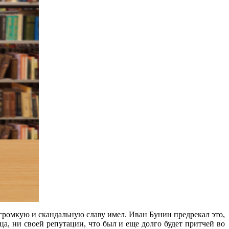
громкую и скандальную славу имел. Иван Бунин предрекал это,
дца, ни своей репутации, что был и еще долго будет притчей во