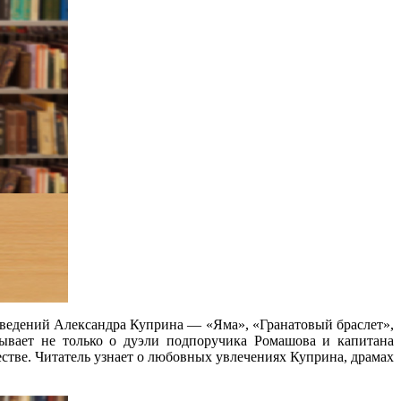
ведений Александра Куприна — «Яма», «Гранатовый браслет»,
ывает не только о дуэли подпоручика Ромашова и капитана
естве. Читатель узнает о любовных увлечениях Куприна, драмах