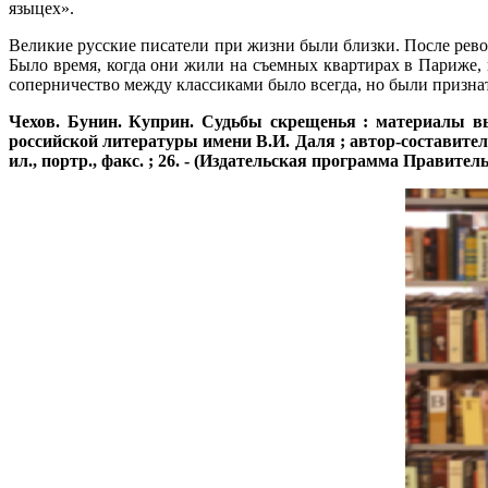
языцех».
Великие русские писатели при жизни были близки. После револ
Было время, когда они жили на съемных квартирах в Париже, 
соперничество между классиками было всегда, но были признат
Чехов. Бунин. Куприн. Судьбы скрещенья
: материалы вы
российской литературы имени В.И. Даля ; автор-составитель: 
ил., портр., факс. ; 26. - (Издательская программа Правитель