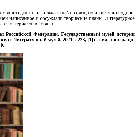
тавила делить не только «хлеб и соль», но и тоску по Родине.
рузей написанное и обсуждали творческие планы. Литературное
те из материалов выставки
ры Российской Федерации, Государственный музей истории
: Литературный музей, 2021. - 223, [1] с. : ил., портр., цв.
9.