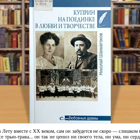
Лету вместе с XX веком, сам он забудется не скоро — слишком 
е трын-трава... он так не ценил ни своего тела, ни ума, ни сер