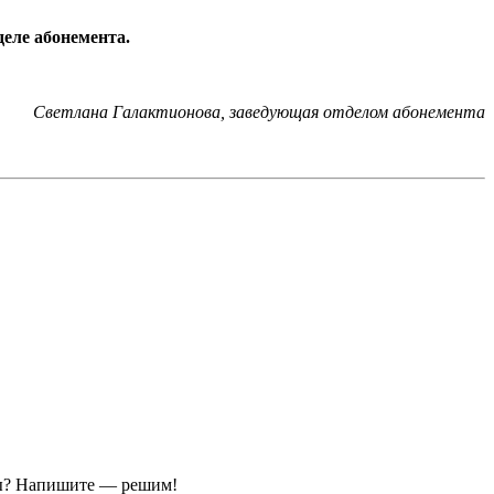
еле абонемента.
Светлана Галактионова, заведующая отделом абонемента
ы?
Напишите — решим!