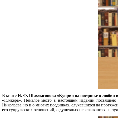
В книге
Н. Ф.
Шахмагонова «
Куприн на поединке в любви и
«Юнкера». Немалое место в настоящем издании посвящено з
Николаева, но и о многих поединках, случавшихся на протяжен
его супружеских отношений, о душевных переживаниях на чуж