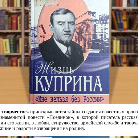
 творчестве»
приоткрываются тайны создания известных произ
наменитой повести «Поединок», в которой писатель рассказ
ии его жизни, в любви, супружестве, армейской службе и творч
бине и радости возвращения на родину.