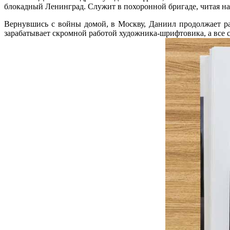
блокадный Ленинград. Служит в похоронной бригаде, читая на
Вернувшись с войны домой, в Москву, Даниил продолжает ра
зарабатывает скромной работой художника-шрифтовика, а все с