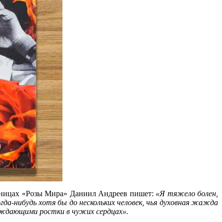
раницах «Розы Мира» Даниил Андреев пишет:
«Я тяжело болен,
гда-нибудь хотя бы до нескольких человек, чья духовная жажда
рождающими ростки в чужих сердцах».