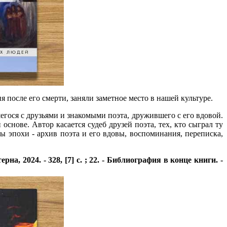
после его смерти, заняли заметное место в нашей культуре.
гося с друзьями и знакомыми поэта, дружившего с его вдовой.
снове. Автор касается судеб друзей поэта, тех, кто сыграл ту
 эпохи - архив поэта и его вдовы, воспоминания, переписка,
а, 2024. - 328, [7] с. ; 22. - Библиография в конце книги. -