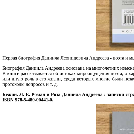
Первая биография Даниила Леонидовича Андреева - поэта и мыс
Биография Даниила Андреева основана на многолетних изыскан
В книге рассказывается об истоках мироощущения поэта, о хар
или иную роль в его жизни, среди которых многие были неза
протоколы допросов и т. д.
Бежин, Л. Е.
Роман и Роза Даниила Андреева : записки странс
ISBN 978-5-480-00441-0.