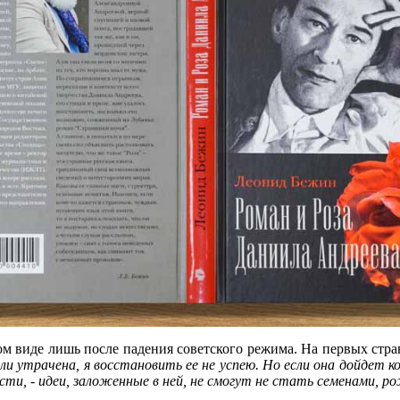
ом виде лишь после падения советского режима. На первых ст
 утрачена, я восстановить ее не успею. Но если она дойдет ко
ости, - идеи, заложенные в ней, не смогут не стать семенами, 