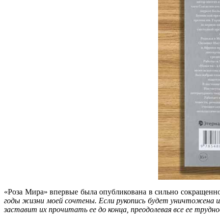
«Роза Мира» впервые была опубликована в сильно сокращенн
годы жизни моей сочтены. Если рукопись будет уничтожена или
заставит их прочитать ее до конца, преодолевая все ее трудн