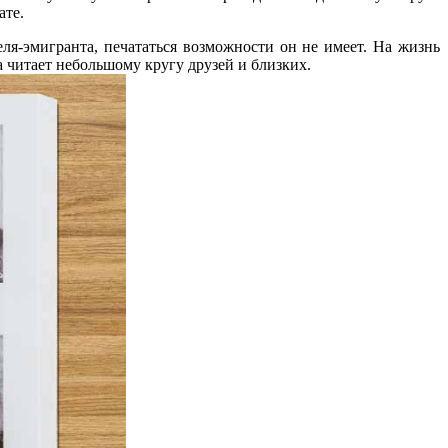
ате.
я-эмигранта, печататься возможности он не имеет. На жизнь
а читает небольшому кругу друзей и близких.