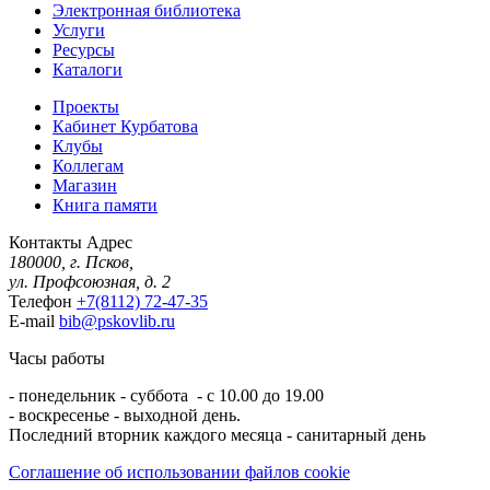
Электронная библиотека
Услуги
Ресурсы
Каталоги
Проекты
Кабинет Курбатова
Клубы
Коллегам
Магазин
Книга памяти
Контакты
Адрес
180000, г. Псков,
ул. Профсоюзная, д. 2
Телефон
+7(8112) 72-47-35
E-mail
bib@pskovlib.ru
Часы работы
- понедельник - суббота - с 10.00 до 19.00
- воскресенье - выходной день.
Последний вторник каждого месяца - санитарный день
Соглашение об использовании файлов cookie