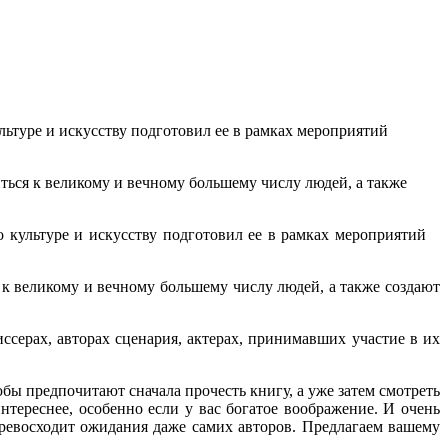
льтуре и искусству подготовил ее в рамках мероприятий
ться к великому и вечному большему числу людей, а также
 культуре и искусству подготовил ее в рамках мероприятий
к великому и вечному большему числу людей, а также создают
серах, авторах сценария, актерах, принимавших участие в их
ы предпочитают сначала прочесть книгу, а уже затем смотреть
нтереснее, особенно если у вас богатое воображение. И очень
превосходит ожидания даже самих авторов. Предлагаем вашему