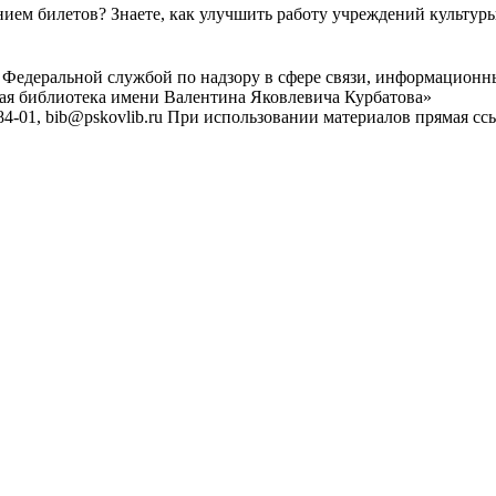
ем билетов? Знаете, как улучшить работу учреждений культур
 Федеральной службой по надзору в сфере связи, информационн
ная библиотека имени Валентина Яковлевича Курбатова»
4-01, bib@pskovlib.ru
При использовании материалов прямая ссылк