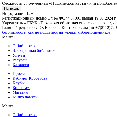
Сложности с получением «Пушкинской карты» или приобретени
Написать
Информация
12+
Регистрационный номер Эл № ФС77-87001 выдан 19.03.2024 г.
Учредитель – ГБУК «Псковская областная универсальная науч
Главный редактор Л.О. Егорова. Контакт редакции +7(8112)72-8
безопасность: как не поддаться на уловки кибермошенников
Меню
О библиотеке
Электронная библиотека
Услуги
Ресурсы
Каталоги
Проекты
Кабинет Курбатова
Клубы
Коллегам
Магазин
Книга памяти
Меню
О библиотеке