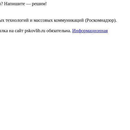
ы?
Напишите — решим!
ых технологий и массовых коммуникаций (Роскомнадзор).
а на сайт pskovlib.ru обязательна.
Информационная