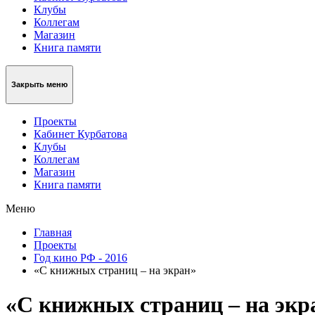
Клубы
Коллегам
Магазин
Книга памяти
Закрыть меню
Проекты
Кабинет Курбатова
Клубы
Коллегам
Магазин
Книга памяти
Меню
Главная
Проекты
Год кино РФ - 2016
«С книжных страниц – на экран»
«С книжных страниц – на экр