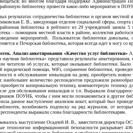
росвещаться; во многом благодаря поддержке Администрации П
 районную библиотеку провести какое-либо мероприятие в ПОУ
ных результатах сотрудничества библиотеки и органов местной 
иковская Е. В., заведующая отделом социальной сферы, спорта
 районная библиотека в рейтинге из 29 учреждений заняла 5 м
иотека – помощник местной власти в районе, коллектив работос
роведении мероприятий. Пользователи библиотеки довольны, 
яется и Печорская библиотека, которая всегда идет в ногу со в
отек. Анализ анкетирования «Качество услуг библиотеки»
Ал
я научная библиотека» представила результаты анкетирования,
ли читатели об услугах, которые оказывают библиотеки. Было 
ой юридической помощи, WiFi, сохранение библиотеки, проведе
ности и обслуживание инвалидов на дому, приобретать новую т
: наибольшее количество респондентов предложили разнообраз
, приобрести копировальную технику, компьютерную технику дл
числе для обслуживания инвалидов и т.п. Выражали благодарнос
борников ПОУНБ, чтобы с ним могли познакомиться и другие биб
ила данное выступление анализом анкет, который был проведен
иблиотек, возобновить подписку на ряд журналов, от которых
е респонденты выражали слова благодарности библиотекарям.
азывалось выступление Осадчей И. В., заместителя директора О
рые технологии информационной безопасности раскрывает 43
иотекарей муниципальных библиотек разработаны рекомендации 