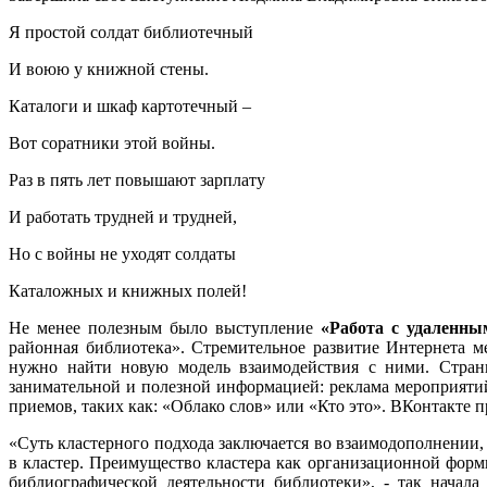
Я простой солдат библиотечный
И воюю у книжной стены.
Каталоги и шкаф картотечный –
Вот соратники этой войны.
Раз в пять лет повышают зарплату
И работать трудней и трудней,
Но с войны не уходят солдаты
Каталожных и книжных полей!
Не менее полезным было выступление
«Работа с удаленны
районная библиотека». Стремительное развитие Интернета 
нужно найти новую модель взаимодействия с ними. Страни
занимательной и полезной информацией: реклама мероприяти
приемов, таких как: «Облако слов» или «Кто это». ВКонтакте п
«Суть кластерного подхода заключается во взаимодополнении,
в кластер. Преимущество кластера как организационной фор
библиографической деятельности библиотеки», - так начал