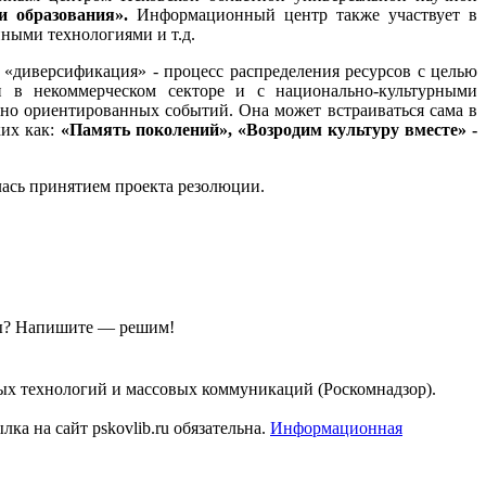
 образования».
Информационный центр также участвует в
ными технологиями и т.д.
диверсификация» - процесс распределения ресурсов с целью
 в некоммерческом секторе и с национально-культурными
но ориентированных событий. Она может встраиваться сама в
ких как:
«Память поколений», «Возродим культуру вместе» -
ась принятием проекта резолюции.
ы?
Напишите — решим!
ых технологий и массовых коммуникаций (Роскомнадзор).
а на сайт pskovlib.ru обязательна.
Информационная