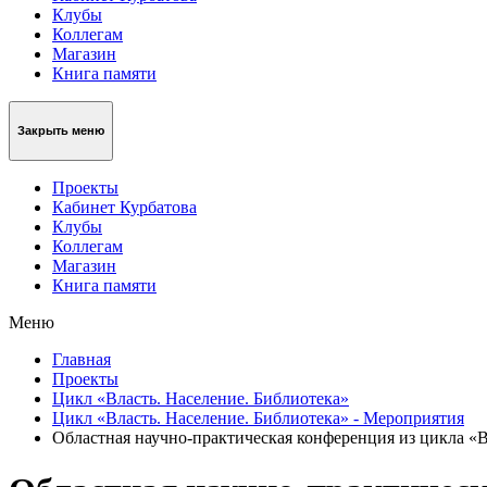
Клубы
Коллегам
Магазин
Книга памяти
Закрыть меню
Проекты
Кабинет Курбатова
Клубы
Коллегам
Магазин
Книга памяти
Меню
Главная
Проекты
Цикл «Власть. Население. Библиотека»
Цикл «Власть. Население. Библиотека» - Мероприятия
Областная научно-практическая конференция из цикла «