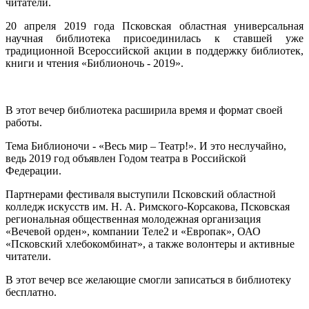
читатели.
20 апреля 2019 года Псковская областная универсальная
научная библиотека присоединилась к ставшей уже
традиционной Всероссийской акции в поддержку библиотек,
книги и чтения «Библионочь - 2019».
В этот вечер библиотека расширила время и формат своей
работы.
Тема Библионочи - «Весь мир – Театр!». И это неслучайно,
ведь 2019 год объявлен Годом театра в Российской
Федерации.
Партнерами фестиваля выступили Псковский областной
колледж искусств им. Н. А. Римского-Корсакова, Псковская
региональная общественная молодежная организация
«Вечевой орден», компании Теле2 и «Европак», ОАО
«Псковский хлебокомбинат», а также волонтеры и активные
читатели.
В этот вечер все желающие смогли записаться в библиотеку
бесплатно.