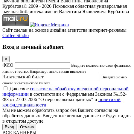
научной библиотеки имени Валентина Яковлевича
Курбатова
© 2009 -
2026
Псковская областная универсальная
научная библиотека имени Валентина Яковлевича Курбатова
Сайт сделан на основе дизайна агентства интернет-рекламы
Coffee Studio
Вход в личный кабинет
×
ФИО
Введите полностью свои фамилию,
имя и отчество. Например: иванов иван иванович
Читательский билет
Введите номер
своего читательского билета.
Даю свое
согласие на обработку введенной персональной
информации
в соответствии с Федеральным Законом №152-
ФЗ от 27.07.2006 "О персональных данных" и
политикой
конфиденциальности
Мы не можем обработать запрос без Вашего согласия на
обработку данных. Введенные личные данные не будут видны
в открытом доступе.
Отмена
ВСЕ БАННЕРЫ