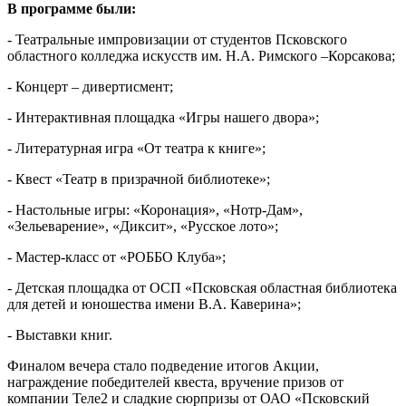
В программе были:
- Театральные импровизации от студентов Псковского
областного колледжа искусств им. Н.А. Римского –Корсакова;
- Концерт – дивертисмент;
- Интерактивная площадка «Игры нашего двора»;
- Литературная игра «От театра к книге»;
- Квест «Театр в призрачной библиотеке»;
- Настольные игры: «Коронация», «Нотр-Дам»,
«Зельеварение», «Диксит», «Русское лото»;
- Мастер-класс от «РОББО Клуба»;
- Детская площадка от ОСП «Псковская областная библиотека
для детей и юношества имени В.А. Каверина»;
- Выставки книг.
Финалом вечера стало подведение итогов Акции,
награждение победителей квеста, вручение призов от
компании Теле2 и сладкие сюрпризы от ОАО «Псковский