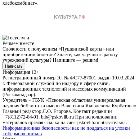
хлебокомбинат».
Решаем вместе
Сложности с получением «Пушкинской карты» или
приобретением билетов? Знаете, как улучшить работу
учреждений культуры?
Напишите — решим!
Написать
Информация
12+
Регистрационный номер Эл № ФС77-87001 выдан 19.03.2024
г. Федеральной службой по надзору в сфере связи,
информационных технологий и массовых коммуникаций
(Роскомнадзор).
Учредитель – ГБУК «Псковская областная универсальная
научная библиотека имени Валентина Яковлевича Курбатова»
Главный редактор Л.О. Егорова. Контакт редакции
+7(8112)72-84-01, bib@pskovlib.ru
При использовании
материалов прямая ссылка на сайт pskovlib.ru обязательна.
Информационная безопасность: как не поддаться на уловки
кибермошенников