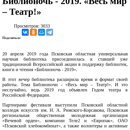
Библионочь - 2019. «Весь мир
– Театр!»
Просмотров: 3033
Поделиться:
20 апреля 2019 года Псковская областная универсальная
научная библиотека присоединилась к ставшей уже
традиционной Всероссийской акции в поддержку библиотек,
книги и чтения «Библионочь - 2019».
В этот вечер библиотека расширила время и формат своей
работы. Тема Библионочи - «Весь мир – Театр!». И это
неслучайно, ведь 2019 год объявлен Годом театра в
Российской Федерации.
Партнерами фестиваля выступили Псковский областной
колледж искусств им. Н. А. Римского-Корсакова, Псковская
региональная общественная молодежная организация
«Вечевой орден», компании Теле2 и «Европак», ОАО
«Псковский хлебокомбинат», а также волонтеры и активные