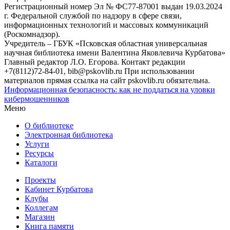
Регистрационный номер Эл № ФС77-87001 выдан 19.03.2024
г. Федеральной службой по надзору в сфере связи,
информационных технологий и массовых коммуникаций
(Роскомнадзор).
Учредитель – ГБУК «Псковская областная универсальная
научная библиотека имени Валентина Яковлевича Курбатова»
Главный редактор Л.О. Егорова. Контакт редакции
+7(8112)72-84-01, bib@pskovlib.ru
При использовании
материалов прямая ссылка на сайт pskovlib.ru обязательна.
Информационная безопасность: как не поддаться на уловки
кибермошенников
Меню
О библиотеке
Электронная библиотека
Услуги
Ресурсы
Каталоги
Проекты
Кабинет Курбатова
Клубы
Коллегам
Магазин
Книга памяти