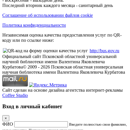
- воскресенье - выходной день.
Последний вторник каждого месяца - санитарный день
Соглашение об использовании файлов cookie
Политика конфиденциальности
Независимая оценка качества предоставления услуг по QR-
коду или по ссылке ниже:
http://bus.gov.ru
Официальный сайт Псковской областной универсальной
научной библиотеки имени Валентина Яковлевича
Курбатова
© 2009 -
2026
Псковская областная универсальная
научная библиотека имени Валентина Яковлевича Курбатова
Сайт сделан на основе дизайна агентства интернет-рекламы
Coffee Studio
Вход в личный кабинет
×
ФИО
Введите полностью свои фамилию,