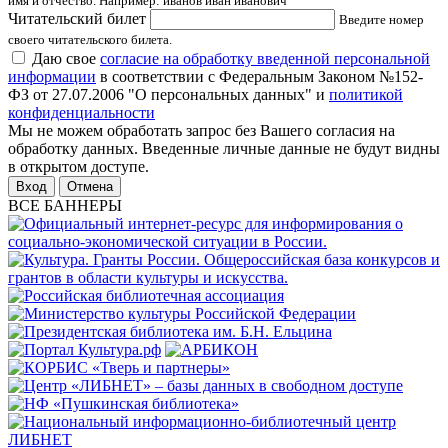
имя и отчество. Например: иванов иван иванович
Читательский билет
Введите номер
своего читательского билета.
Даю свое
согласие на обработку введенной персональной
информации
в соответствии с Федеральным Законом №152-
ФЗ от 27.07.2006 "О персональных данных" и
политикой
конфиденциальности
Мы не можем обработать запрос без Вашего согласия на
обработку данных. Введенные личные данные не будут видны
в открытом доступе.
Отмена
ВСЕ БАННЕРЫ