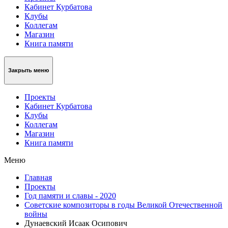
Кабинет Курбатова
Клубы
Коллегам
Магазин
Книга памяти
Закрыть меню
Проекты
Кабинет Курбатова
Клубы
Коллегам
Магазин
Книга памяти
Меню
Главная
Проекты
Год памяти и славы - 2020
Советские композиторы в годы Великой Отечественной
войны
Дунаевский Исаак Осипович