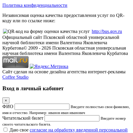
Политика конфиденциальности
Независимая оценка качества предоставления услуг по QR-
коду или по ссылке ниже:
http://bus.gov.ru
Официальный сайт Псковской областной универсальной
научной библиотеки имени Валентина Яковлевича
Курбатова
© 2009 -
2026
Псковская областная универсальная
научная библиотека имени Валентина Яковлевича Курбатова
Сайт сделан на основе дизайна агентства интернет-рекламы
Coffee Studio
Вход в личный кабинет
×
ФИО
Введите полностью свои фамилию,
имя и отчество. Например: иванов иван иванович
Читательский билет
Введите номер
своего читательского билета.
Даю свое
согласие на обработку введенной персональной