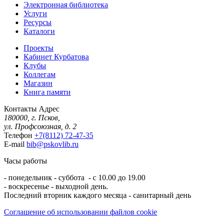
Электронная библиотека
Услуги
Ресурсы
Каталоги
Проекты
Кабинет Курбатова
Клубы
Коллегам
Магазин
Книга памяти
Контакты
Адрес
180000, г. Псков,
ул. Профсоюзная, д. 2
Телефон
+7(8112) 72-47-35
E-mail
bib@pskovlib.ru
Часы работы
- понедельник - суббота - с 10.00 до 19.00
- воскресенье - выходной день.
Последний вторник каждого месяца - санитарный день
Соглашение об использовании файлов cookie