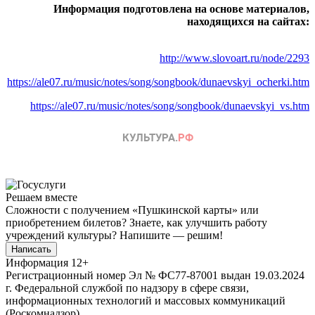
Информация подготовлена на основе материалов,
находящихся на сайтах:
http://www.slovoart.ru/node/2293
https://ale07.ru/music/notes/song/songbook/dunaevskyi_ocherki.htm
https://ale07.ru/music/notes/song/songbook/dunaevskyi_vs.htm
Решаем вместе
Сложности с получением «Пушкинской карты» или
приобретением билетов? Знаете, как улучшить работу
учреждений культуры?
Напишите — решим!
Написать
Информация
12+
Регистрационный номер Эл № ФС77-87001 выдан 19.03.2024
г. Федеральной службой по надзору в сфере связи,
информационных технологий и массовых коммуникаций
(Роскомнадзор).