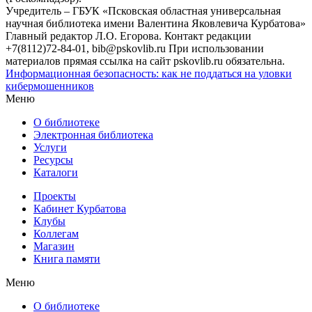
Учредитель – ГБУК «Псковская областная универсальная
научная библиотека имени Валентина Яковлевича Курбатова»
Главный редактор Л.О. Егорова. Контакт редакции
+7(8112)72-84-01, bib@pskovlib.ru
При использовании
материалов прямая ссылка на сайт pskovlib.ru обязательна.
Информационная безопасность: как не поддаться на уловки
кибермошенников
Меню
О библиотеке
Электронная библиотека
Услуги
Ресурсы
Каталоги
Проекты
Кабинет Курбатова
Клубы
Коллегам
Магазин
Книга памяти
Меню
О библиотеке