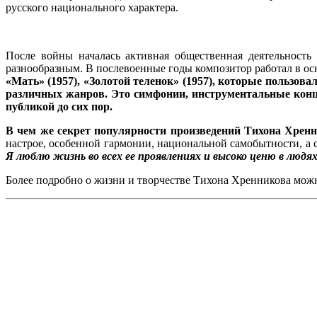
русского национального характера.
После войны началась активная общественная деятельность
разнообразным. В послевоенные годы композитор работал в ос
«Мать» (1957), «Золотой теленок» (1957)
,
которые пользовал
различных жанров. Это симфонии, инструментальные конц
публикой до сих пор.
В чем же секрет популярности произведений Тихона Хрен
настрое, особенной гармонии, национальной самобытности, а 
Я люблю жизнь во всех ее проявлениях и высоко ценю в люд
Более подробно о жизни и творчестве Тихона Хренникова можно