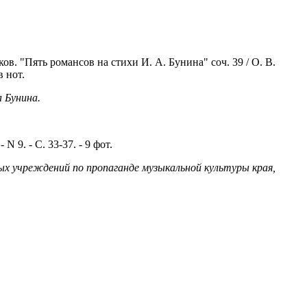
ов. "Пять романсов на стихи И. А. Бунина" соч. 39 / О. В.
в нот.
 Бунина.
 9. - С. 33-37. - 9 фот.
ых учреждений по пропаганде музыкальной культуры края,