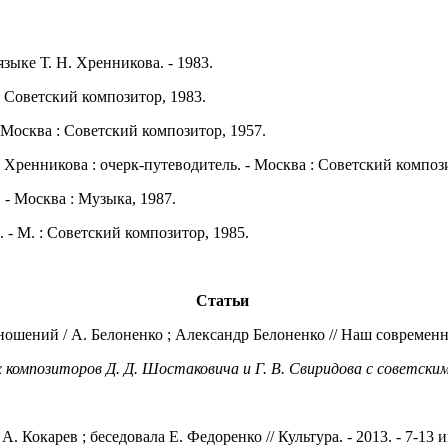
зыке Т. Н. Хренникова. - 1983.
: Советский композитор, 1983.
 Москва : Советский композитор, 1957.
Хренникова : очерк-путеводитель. - Москва : Советский композ
- Москва : Музыка, 1987.
 - М. : Советский композитор, 1985.
Статьи
ений / А. Белоненко ; Александр Белоненко // Наш современник. -
омпозиторов Д. Д. Шостаковича и Г. В. Свиридова с советским 
. Кокарев ; беседовала Е. Федоренко // Культура. - 2013. - 7-13 ию