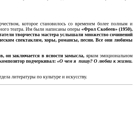
рчеством, которое становилось со временем более полным и
ьного театра. Им были написаны оперы
«Фрол Скобеев» (1950),
татели творчества мастера услышали множество сочинений
еским спектаклям, хоры, романсы, песни. Все они любимы
в, он заключается в ясности замысла,
ярком эмоциональном
композитор подчеркивал:
«О чем я пишу? О любви к жизни.
дела литературы по культуре и искусству.