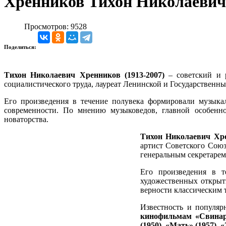
Хренников Тихон Николаевич
Просмотров: 9528
Поделиться:
Тихон Николаевич Хренников (1913-2007)
–
советский и 
социалистического труда, лауреат Ленинской и Государствен
Его произведения в течение полувека формировали музыкал
современности. По мнению музыковедов, главной особенно
новаторства.
Тихон Николаевич Хре
артист Советского Союз
генеральным секретаре
Его произведения в т
художественных открыт
верности классическим 
Известность и популя
кинофильмам
«Свинар
(1950), «Мать» (1957),