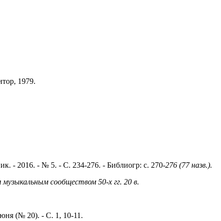
итор, 1979.
 2016. - № 5. - С. 234-276. - Библиогр: с. 270-
276 (77 назв.).
музыкальным сообществом 50-х гг. 20 в.
ня (№ 20). - С. 1, 10-11.