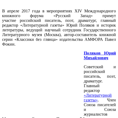
В апреле 2017 года в мероприятиях XIV Международного
книжного форума «Русский Запад» примут
участие российский писатель, поэт, драматург, главный
редактор «Литературной газеты» Юрий Поляков и историк
литературы, ведущий научный сотрудник Государственного
Литературного музея (Москва), автор-составитель книжной
серии «Классики без глянца» издательства АМФОРА Павел
Фокин.
Поляков Юрий
Михайлович
Советский и
российский
писатель, поэт,
драматург.
Главный
редактор
«Литературной
газеты»
. Член
Союза писателей
и Союза
журналистов