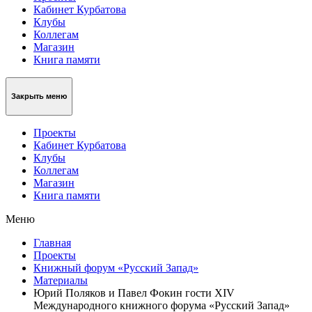
Кабинет Курбатова
Клубы
Коллегам
Магазин
Книга памяти
Закрыть меню
Проекты
Кабинет Курбатова
Клубы
Коллегам
Магазин
Книга памяти
Меню
Главная
Проекты
Книжный форум «Русский Запад»
Материалы
Юрий Поляков и Павел Фокин гости XIV
Международного книжного форума «Русский Запад»