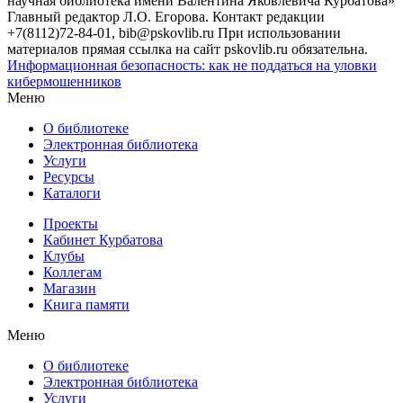
научная библиотека имени Валентина Яковлевича Курбатова»
Главный редактор Л.О. Егорова. Контакт редакции
+7(8112)72-84-01, bib@pskovlib.ru
При использовании
материалов прямая ссылка на сайт pskovlib.ru обязательна.
Информационная безопасность: как не поддаться на уловки
кибермошенников
Меню
О библиотеке
Электронная библиотека
Услуги
Ресурсы
Каталоги
Проекты
Кабинет Курбатова
Клубы
Коллегам
Магазин
Книга памяти
Меню
О библиотеке
Электронная библиотека
Услуги