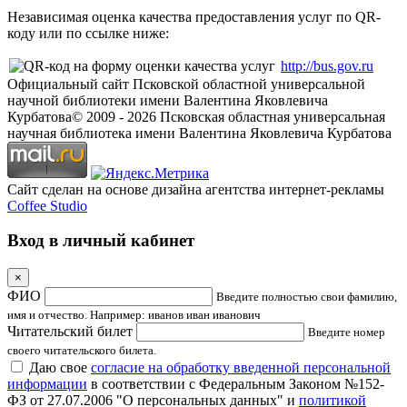
Независимая оценка качества предоставления услуг по QR-
коду или по ссылке ниже:
http://bus.gov.ru
Официальный сайт Псковской областной универсальной
научной библиотеки имени Валентина Яковлевича
Курбатова
© 2009 -
2026
Псковская областная универсальная
научная библиотека имени Валентина Яковлевича Курбатова
Сайт сделан на основе дизайна агентства интернет-рекламы
Coffee Studio
Вход в личный кабинет
×
ФИО
Введите полностью свои фамилию,
имя и отчество. Например: иванов иван иванович
Читательский билет
Введите номер
своего читательского билета.
Даю свое
согласие на обработку введенной персональной
информации
в соответствии с Федеральным Законом №152-
ФЗ от 27.07.2006 "О персональных данных" и
политикой