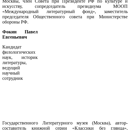
Москвы, член Совета при Президенте РФ по культуре и
искусству, сопредседатель президиума МООП
«Международный литературный фонд», заместитель
председателя Общественного совета при Министерстве
обороны РФ.
Фокин Павел
Евгеньевич
Кандидат
филологических
наук, историк
литературы,
ведущий
научный
сотрудник
Государственного Литературного музея (Москва), автор-
составитель книжной серии «Классики без глянца»,