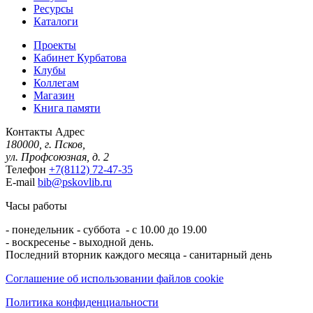
Ресурсы
Каталоги
Проекты
Кабинет Курбатова
Клубы
Коллегам
Магазин
Книга памяти
Контакты
Адрес
180000, г. Псков,
ул. Профсоюзная, д. 2
Телефон
+7(8112) 72-47-35
E-mail
bib@pskovlib.ru
Часы работы
- понедельник - суббота - с 10.00 до 19.00
- воскресенье - выходной день.
Последний вторник каждого месяца - санитарный день
Соглашение об использовании файлов cookie
Политика конфиденциальности