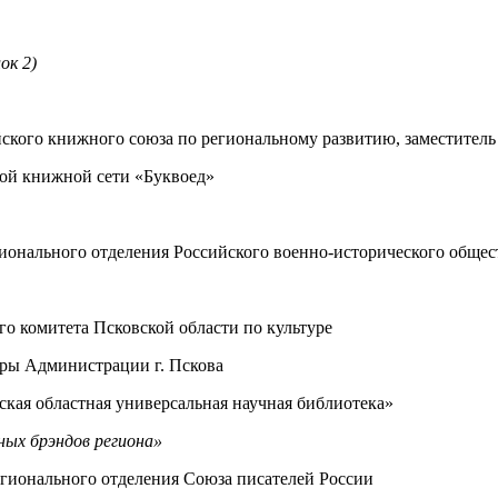
ок 2)
йского книжного союза по региональному развитию, заместител
кой книжной сети «Буквоед»
гионального отделения Российского военно-исторического общес
го комитета Псковской области по культуре
уры Администрации г. Пскова
ская областная универсальная научная библиотека»
ных брэндов региона»
регионального отделения Союза писателей России