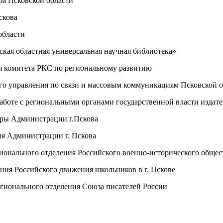
ра Псковской области
скова
области
ская областная универсальная научная библиотека»
ля комитета РКС по региональному развитию
го управления по связи и массовым коммуникациям Псковской 
работе с региональными органами государственной власти изда
туры Администрации г.Пскова
ия Администрации г. Пскова
гионального отделения Российского военно-исторического общес
ения Российского движения школьников в г. Пскове
регионального отделения Союза писателей России