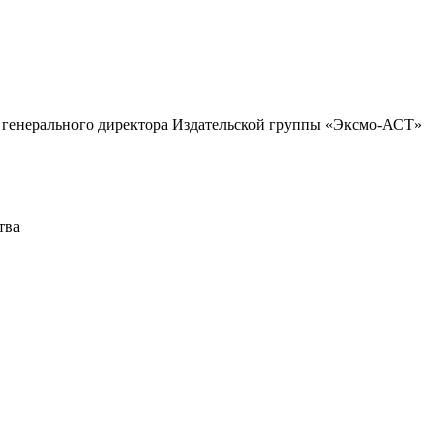
ь генерального директора Издательской группы «Эксмо-АСТ»
тва