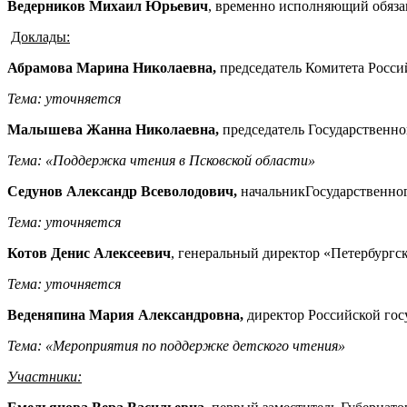
Ведерников Михаил Юрьевич
, временно исполняющий обяза
Доклады:
Абрамова Марина Николаевна,
председатель Комитета Росси
Тема: уточняется
Малышева Жанна Николаевна,
председатель Государственно
Тема: «Поддержка чтения в Псковской области»
Седунов Александр Всеволодович,
начальникГосударственног
Тема: уточняется
Котов Денис Алексеевич
, генеральный директор «Петербургс
Тема: уточняется
Веденяпина Мария Александровна,
директор Российской гос
Тема: «Мероприятия по поддержке детского чтения»
Участники: