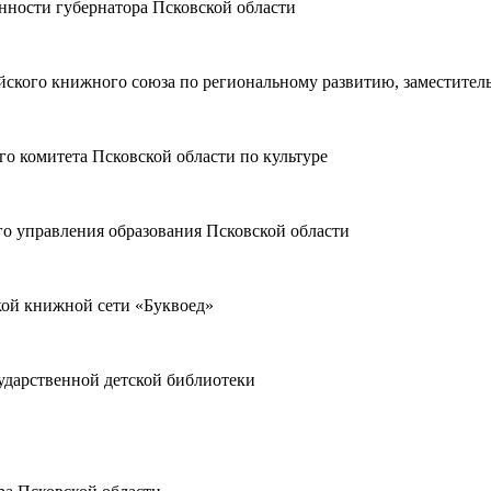
нности губернатора Псковской области
йского книжного союза по региональному развитию, заместите
го комитета Псковской области по культуре
о управления образования Псковской области
кой книжной сети «Буквоед»
ударственной детской библиотеки