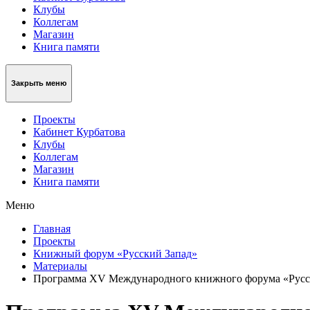
Клубы
Коллегам
Магазин
Книга памяти
Закрыть меню
Проекты
Кабинет Курбатова
Клубы
Коллегам
Магазин
Книга памяти
Меню
Главная
Проекты
Книжный форум «Русский Запад»
Материалы
Программа XV Международного книжного форума «Русс