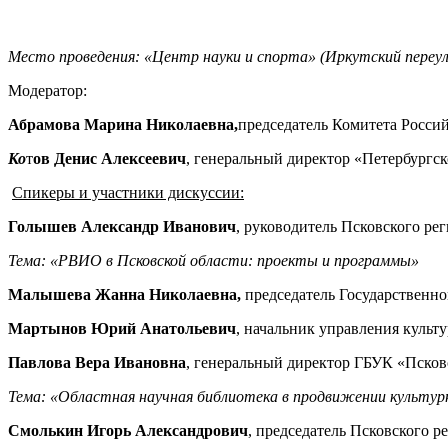
Место проведения: «Центр науки и спорта» (Иркутский переул
Модератор:
Абрамова Марина Николаевна,
председатель Комитета Росси
Ко
т
ов Денис Алексеевич
, генеральный директор «Петербургс
Спикеры и участники дискуссии:
Голышев Александр Иванович
, руководитель Псковского ре
Тема: «РВИО в Псковской области: проекты и программы»
Малышева Жанна Николаевна,
председатель Государственно
Мартынов Юрий Анатольевич
, начальник управления культ
Павлова Вера Ивановна
, генеральный директор ГБУК «Псков
Тема: «Областная научная библиотека в продвижении культур
Смолькин Игорь Александрович
, председатель Псковского 