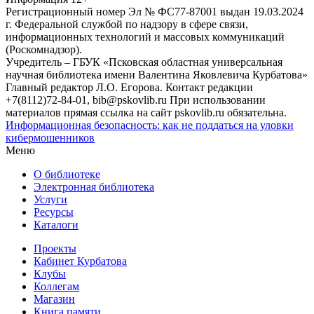
Регистрационный номер Эл № ФС77-87001 выдан 19.03.2024
г. Федеральной службой по надзору в сфере связи,
информационных технологий и массовых коммуникаций
(Роскомнадзор).
Учредитель – ГБУК «Псковская областная универсальная
научная библиотека имени Валентина Яковлевича Курбатова»
Главный редактор Л.О. Егорова. Контакт редакции
+7(8112)72-84-01, bib@pskovlib.ru
При использовании
материалов прямая ссылка на сайт pskovlib.ru обязательна.
Информационная безопасность: как не поддаться на уловки
кибермошенников
Меню
О библиотеке
Электронная библиотека
Услуги
Ресурсы
Каталоги
Проекты
Кабинет Курбатова
Клубы
Коллегам
Магазин
Книга памяти