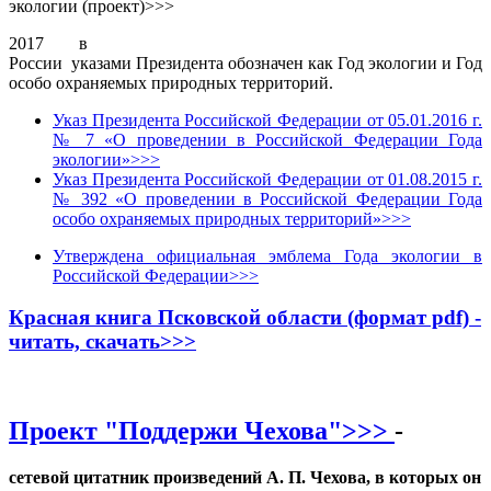
экологии (проект)>>>
2017 в
России указами Президента обозначен как Год экологии и Год
особо охраняемых природных территорий.
Указ Президента Российской Федерации от 05.01.2016 г.
№ 7 «О проведении в Российской Федерации Года
экологии»>>>
Указ Президента Российской Федерации от 01.08.2015 г.
№ 392 «О проведении в Российской Федерации Года
особо охраняемых природных территорий»>>>
Утверждена официальная эмблема Года экологии в
Российской Федерации>>>
Красная книга Псковской области (формат pdf) -
читать, скачать>>>
Проект "Поддержи Чехова">>>
-
сетевой цитатник произведений А. П. Чехова, в которых он