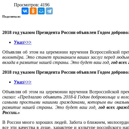
Просмотров: 4196
Поделиться:
2018 год указом Президента России объявлен Годом добровол
Указ>>>
Объявляя об этом на церемонии вручения Всероссийской пр
волонтёра. Это станет признанием ваших заслуг перед людь
вклада в развитие нашей страны. Это будет ваш год,
год всех
2018 год указом Президента России объявлен Годом добровол
Указ>>>
Объявляя об этом на церемонии вручения Всероссийской пр
сказал: «Предлагаю объявить 2018-й Годом добровольца и вол
самыми простыми нашими гражданами, которым вы оказывает
развитие нашей страны. Это будет ваш год,
год всех граж
России.»
В России много хороших людей. Забота о ближнем, милосерди
все эти качества в душе, характере и культуре российского н