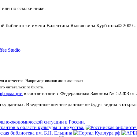
 или по ссылке ниже:
ой библиотеки имени Валентина Яковлевича Курбатова
© 2009 -
fee Studio
я и отчество. Например: иванов иван иванович
го читательского билета.
информации
в соответствии с Федеральным Законом №152-ФЗ от 
отку данных. Введенные личные данные не будут видны в открыт