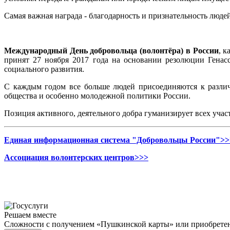
Самая важная награда - благодарность и признательность лю
Международный День добровольца (волонтёра) в России
, к
принят 27 ноября 2017 года на основании резолюции Генас
социального развития.
С каждым годом все больше людей присоединяются к различ
общества и особенно молодежной политики России.
Позиция активного, деятельного добра гуманизирует всех участ
Единая информационная система "Добровольцы России">>
Ассоциация волонтерских центров>>>
Решаем вместе
Сложности с получением «Пушкинской карты» или приобретени