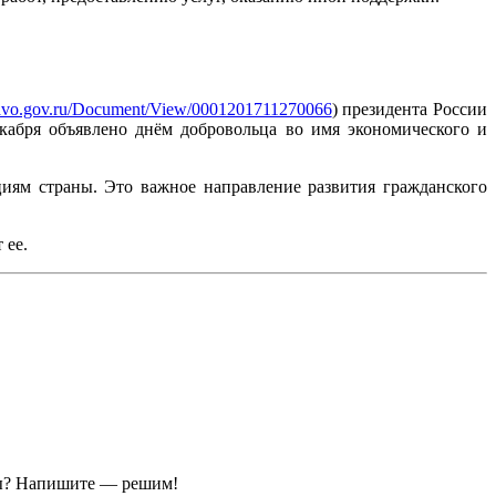
.pravo.gov.ru/Document/View/0001201711270066
) президента России
кабря объявлено днём добровольца во имя экономического и
иям страны. Это важное направление развития гражданского
т ее.
ы?
Напишите — решим!