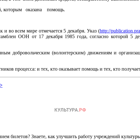
дей, которым оказана помощь.
ак и во всем мире отмечается 5 декабря. Указ (
http://publication
самблеи ООН от 17 декабря 1985 года, согласно которой 5 де
ным добровольческим (волонтерским) движениям и организац
ников процесса: и тех, кто оказывает помощь и тех, кто получае
>
ем билетов? Знаете, как улучшить работу учреждений культур