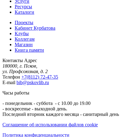
Услуги
Ресурсы
Каталоги
Проекты
Кабинет Курбатова
Клубы
Коллегам
Магазин
Книга памяти
Контакты
Адрес
180000, г. Псков,
ул. Профсоюзная, д. 2
Телефон
+7(8112) 72-47-35
E-mail
bib@pskovlib.ru
Часы работы
- понедельник - суббота - с 10.00 до 19.00
- воскресенье - выходной день.
Последний вторник каждого месяца - санитарный день
Соглашение об использовании файлов cookie
Политика конфиденциальности