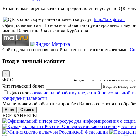
Независимая оценка качества предоставления услуг по QR-коду
http://bus.gov.ru
Официальный сайт Псковской областной универсальной научн
имени Валентина Яковлевича Курбатова
Сайт сделан на основе дизайна агентства интернет-рекламы
Cof
Вход в личный кабинет
×
ФИО
Введите полностью свои фамилию, им
Читательский билет
Введите номер свое
Даю свое
согласие на обработку введенной персональной 
конфиденциальности
Мы не можем обработать запрос без Вашего согласия на обраб
Отмена
ВСЕ БАННЕРЫ