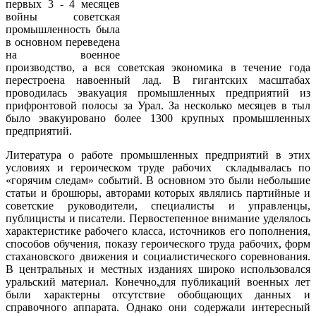
первых 3 - 4 месяцев
войны советская
промышленность была
в основном переведена
на военное
производство, а вся советская экономика в течение года
перестроена навоенный лад. В гигантских масштабах
проводилась эвакуация промышленных предприятий из
прифронтовой полосы за Урал. За несколько месяцев в тыл
было эвакуировано более 1300 крупных промышленных
предприятий.
Литература о работе промышленных предприятий в этих
условиях и героическом труде рабочих складывалась по
«горячим следам» событий. В основном это были небольшие
статьи и брошюры, авторами которых являлись партийные и
советские руководители, специалисты и управленцы,
публицисты и писатели. Первостепенное внимание уделялось
характеристике рабочего класса, источников его пополнения,
способов обучения, показу героического труда рабочих, форм
стахановского движения и социалистического соревнования.
В центральных и местных изданиях широко использовался
уральский материал. Конечно,для публикаций военных лет
были характерны отсутствие обобщающих данных и
справочного аппарата. Однако они содержали интересный