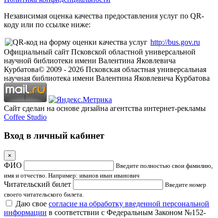
Независимая оценка качества предоставления услуг по QR-
коду или по ссылке ниже:
http://bus.gov.ru
Официальный сайт Псковской областной универсальной
научной библиотеки имени Валентина Яковлевича
Курбатова
© 2009 -
2026
Псковская областная универсальная
научная библиотека имени Валентина Яковлевича Курбатова
Сайт сделан на основе дизайна агентства интернет-рекламы
Coffee Studio
Вход в личный кабинет
×
ФИО
Введите полностью свои фамилию,
имя и отчество. Например: иванов иван иванович
Читательский билет
Введите номер
своего читательского билета.
Даю свое
согласие на обработку введенной персональной
информации
в соответствии с Федеральным Законом №152-