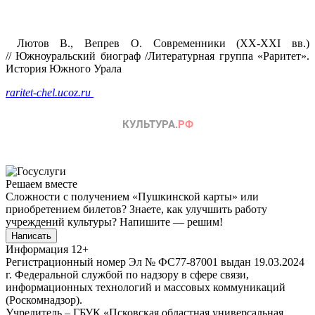
Лютов В., Вепрев О. Современники (XX-XXI вв.)
// Южноуральский биограф /Литературная группа «Раритет».
История Южного Урала
raritet-chel.ucoz.ru
Решаем вместе
Сложности с получением «Пушкинской карты» или
приобретением билетов? Знаете, как улучшить работу
учреждений культуры?
Напишите — решим!
Написать
Информация
12+
Регистрационный номер Эл № ФС77-87001 выдан 19.03.2024
г. Федеральной службой по надзору в сфере связи,
информационных технологий и массовых коммуникаций
(Роскомнадзор).
Учредитель – ГБУК «Псковская областная универсальная