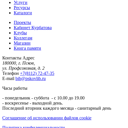
Услуги
Ресурсы
Каталоги
Проекты
Кабинет Курбатова
Клубы
Коллегам
Магазин
Книга памяти
Контакты
Адрес
180000, г. Псков,
ул. Профсоюзная, д. 2
Телефон
+7(8112) 72-47-35
E-mail
bib@pskovlib.ru
Часы работы
- понедельник - суббота - с 10.00 до 19.00
- воскресенье - выходной день.
Последний вторник каждого месяца - санитарный день
Соглашение об использовании файлов cookie
Политика конфиденциальности