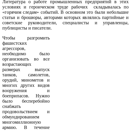
Литература о работе промышленных предприятий в этих
условиях и героическом труде рабочих складывалась по
«горячим следам» событий. В основном это были небольшие
статьи и брошюры, авторами которых являлись партийные и
советские руководители, специалисты и управленцы,
публицисты и писатели.
Чтобы разгромить
фашистских
агрессоров,
необходимо было
организовать во все
возрастающих
размерах выпуск
танков, самолетов,
орудий, минометов и
многих других видов
вооружения и
боеприпасов. Нужно
было бесперебойно
снабжать
продовольствием и
обмундированием
многомиллионную
армию. В течение