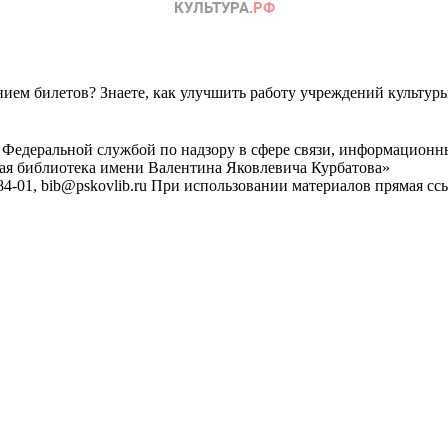
ем билетов? Знаете, как улучшить работу учреждений культур
 Федеральной службой по надзору в сфере связи, информационн
ная библиотека имени Валентина Яковлевича Курбатова»
4-01, bib@pskovlib.ru
При использовании материалов прямая ссылк