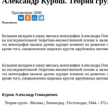
Александр Курош. Теория гру
Просмотров: 2090
Поделиться:
Большим вкладом в науку явилась монография Александра Генн
на последовательной теоретико-множественной основе и вклю
эта монография оказала далеко идущее влияние на развитие 
кроме того, ознакомлению широких кругов зарубежных матема
Большим вкладом в науку явилась монография Александра Генн
на последовательной теоретико-множественной основе и вклю
эта монография оказала далеко идущее влияние на развитие 
кроме того, ознакомлению широких кругов зарубежных матема
Курош Александр Геннадиевич
Теория групп - Москва ; Ленинград : Гостехиздат, 1944. - 372 с. - 