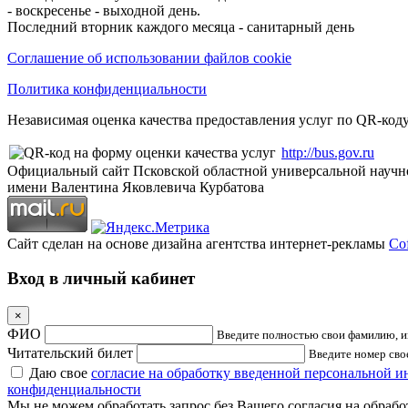
- воскресенье - выходной день.
Последний вторник каждого месяца - санитарный день
Соглашение об использовании файлов cookie
Политика конфиденциальности
Независимая оценка качества предоставления услуг по QR-коду
http://bus.gov.ru
Официальный сайт Псковской областной универсальной научн
имени Валентина Яковлевича Курбатова
Сайт сделан на основе дизайна агентства интернет-рекламы
Cof
Вход в личный кабинет
×
ФИО
Введите полностью свои фамилию, им
Читательский билет
Введите номер свое
Даю свое
согласие на обработку введенной персональной 
конфиденциальности
Мы не можем обработать запрос без Вашего согласия на обраб