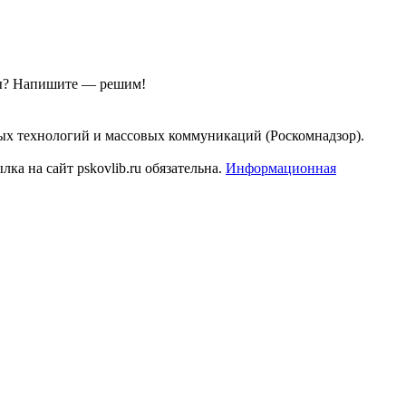
ы?
Напишите — решим!
ых технологий и массовых коммуникаций (Роскомнадзор).
а на сайт pskovlib.ru обязательна.
Информационная