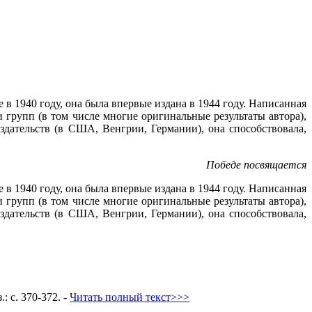
 1940 году, она была впервые издана в 1944 году. Написанная
групп (в том числе многие оригинальные результаты автора),
здательств (в США, Венгрии, Германии), она способствовала,
Победе посвящается
 1940 году, она была впервые издана в 1944 году. Написанная
групп (в том числе многие оригинальные результаты автора),
здательств (в США, Венгрии, Германии), она способствовала,
.: с. 370-372. -
Читать полный текст>>>