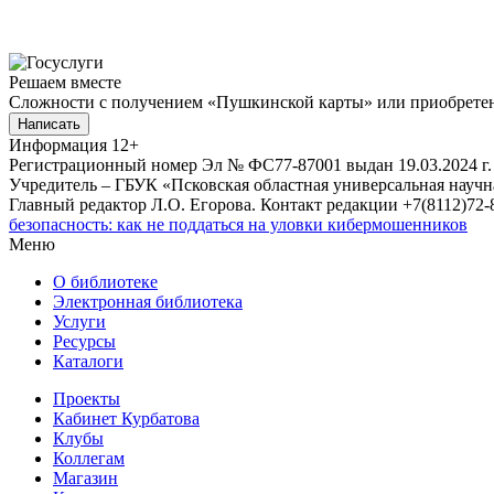
Решаем вместе
Сложности с получением «Пушкинской карты» или приобретени
Написать
Информация
12+
Регистрационный номер Эл № ФС77-87001 выдан 19.03.2024 г.
Учредитель – ГБУК «Псковская областная универсальная науч
Главный редактор Л.О. Егорова. Контакт редакции +7(8112)72-8
безопасность: как не поддаться на уловки кибермошенников
Меню
О библиотеке
Электронная библиотека
Услуги
Ресурсы
Каталоги
Проекты
Кабинет Курбатова
Клубы
Коллегам
Магазин