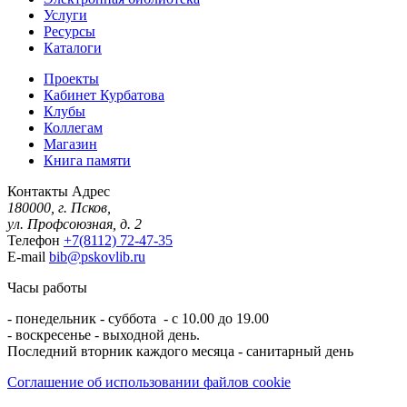
Услуги
Ресурсы
Каталоги
Проекты
Кабинет Курбатова
Клубы
Коллегам
Магазин
Книга памяти
Контакты
Адрес
180000, г. Псков,
ул. Профсоюзная, д. 2
Телефон
+7(8112) 72-47-35
E-mail
bib@pskovlib.ru
Часы работы
- понедельник - суббота - с 10.00 до 19.00
- воскресенье - выходной день.
Последний вторник каждого месяца - санитарный день
Соглашение об использовании файлов cookie