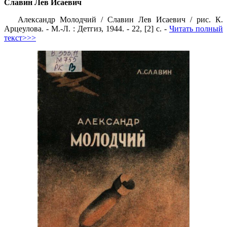
Славин Лев Исаевич
Александр Молодчий / Славин Лев Исаевич / рис. К.
Арцеулова. - М.-Л. : Детгиз, 1944. - 22, [2] с. -
Читать полный
текст>>>