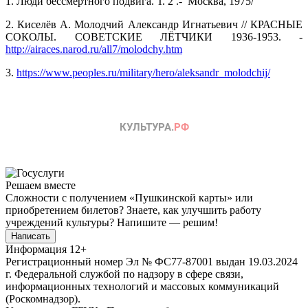
1. Люди бессмертного подвига. Т. 2 .- Москва, 1975/
2. Киселёв А. Молодчий Александр Игнатьевич // КРАСНЫЕ
СОКОЛЫ. СОВЕТСКИЕ ЛЁТЧИКИ 1936-1953. -
http://airaces.narod.ru/all7/molodchy.htm
3.
https://www.peoples.ru/military/hero/aleksandr_molodchij/
Решаем вместе
Сложности с получением «Пушкинской карты» или
приобретением билетов? Знаете, как улучшить работу
учреждений культуры?
Напишите — решим!
Написать
Информация
12+
Регистрационный номер Эл № ФС77-87001 выдан 19.03.2024
г. Федеральной службой по надзору в сфере связи,
информационных технологий и массовых коммуникаций
(Роскомнадзор).