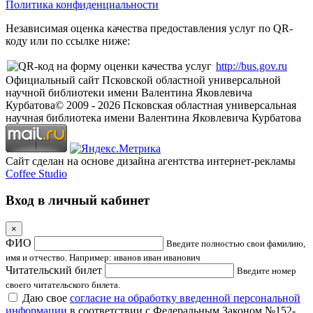
Политика конфиденциальности
Независимая оценка качества предоставления услуг по QR-
коду или по ссылке ниже:
http://bus.gov.ru
Официальный сайт Псковской областной универсальной
научной библиотеки имени Валентина Яковлевича
Курбатова
© 2009 -
2026
Псковская областная универсальная
научная библиотека имени Валентина Яковлевича Курбатова
Сайт сделан на основе дизайна агентства интернет-рекламы
Coffee Studio
Вход в личный кабинет
×
ФИО
Введите полностью свои фамилию,
имя и отчество. Например: иванов иван иванович
Читательский билет
Введите номер
своего читательского билета.
Даю свое
согласие на обработку введенной персональной
информации
в соответствии с Федеральным Законом №152-