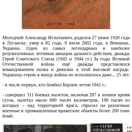
Молодчий Александр Игнатьевич, родился 27 июня 1920 года
в Луганске, умер в 82 года, 9 июля 2002 года, в Виннице,
Украина. Один из самых легендарных и наиболее
результативных летчиков авиации дальнего действия, дважды
Герой Советского Союза (1943 и 1944 гг.) За годы Великой
Отечественной войны ещё дважды представлялся
командованием полка и дивизии к этой высокой награде.
Украинцу-герою к концу войны не исполнилось даже... 25 лет.
- в числе первых, кто бомбил Берлин летом 1941 г.;
- совершил 311 боевых вылетов, включая 287 в ночное время
суток, налетал около 600 тысяч километров, 190 тысяч из
которых – над территорией врага, сбросил на различные
военные и промышленные вражеские объекты более 200 тонн
бомб.