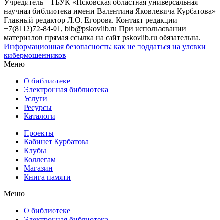
Учредитель – ГБУК «Псковская областная универсальная
научная библиотека имени Валентина Яковлевича Курбатова»
Главный редактор Л.О. Егорова. Контакт редакции
+7(8112)72-84-01, bib@pskovlib.ru
При использовании
материалов прямая ссылка на сайт pskovlib.ru обязательна.
Информационная безопасность: как не поддаться на уловки
кибермошенников
Меню
О библиотеке
Электронная библиотека
Услуги
Ресурсы
Каталоги
Проекты
Кабинет Курбатова
Клубы
Коллегам
Магазин
Книга памяти
Меню
О библиотеке
Электронная библиотека