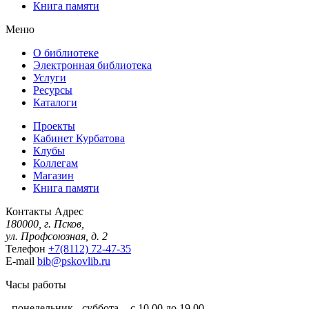
Книга памяти
Меню
О библиотеке
Электронная библиотека
Услуги
Ресурсы
Каталоги
Проекты
Кабинет Курбатова
Клубы
Коллегам
Магазин
Книга памяти
Контакты
Адрес
180000, г. Псков,
ул. Профсоюзная, д. 2
Телефон
+7(8112) 72-47-35
E-mail
bib@pskovlib.ru
Часы работы
- понедельник - суббота - с 10.00 до 19.00