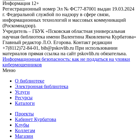
Информация
12+
Регистрационный номер Эл № ФС77-87001 выдан 19.03.2024
г. Федеральной службой по надзору в сфере связи,
информационных технологий и массовых коммуникаций
(Роскомнадзор).
Учредитель – ГБУК «Псковская областная универсальная
научная библиотека имени Валентина Яковлевича Курбатова»
Главный редактор Л.О. Егорова. Контакт редакции
+7(8112)72-84-01, bib@pskovlib.ru
При использовании
материалов прямая ссылка на сайт pskovlib.ru обязательна.
Информационная безопасность: как не поддаться на уловки
кибермошенников
Меню
О библиотеке
Электронная библиотека
Услуги
Ресурсы
Каталоги
Проекты
Кабинет Курбатова
Клубы
Коллегам
Магазин