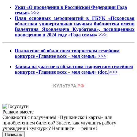
Указ «О проведении в Российской Федерации Года
семьи» >>>
План основных мероприятий в ГБУК «Псковская
областная универсальная научная библиотека имени
Валентина Яковлевича Курбатова», посвященных
проведению в 2024 году «Года семьи» >>>
Положение об областном творческом семейном
конкурсе «Главнее всех – моя семья» >>>
Заявка на участие в областном творческом семейном
конкурсе
«Главнее всех – моя семья» (doc.)>>>
Решаем вместе
Сложности с получением «Пушкинской карты» или
приобретением билетов? Знаете, как улучшить работу
учреждений культуры?
Напишите — решим!
Написать