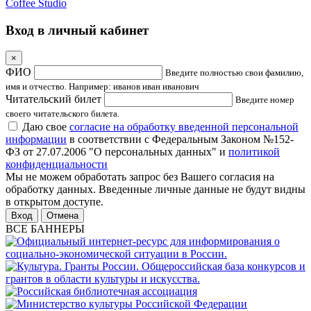
Coffee Studio
Вход в личный кабинет
×
ФИО
Введите полностью свои фамилию,
имя и отчество. Например: иванов иван иванович
Читательский билет
Введите номер
своего читательского билета.
Даю свое
согласие на обработку введенной персональной
информации
в соответствии с Федеральным Законом №152-
ФЗ от 27.07.2006 "О персональных данных" и
политикой
конфиденциальности
Мы не можем обработать запрос без Вашего согласия на
обработку данных. Введенные личные данные не будут видны
в открытом доступе.
Отмена
ВСЕ БАННЕРЫ