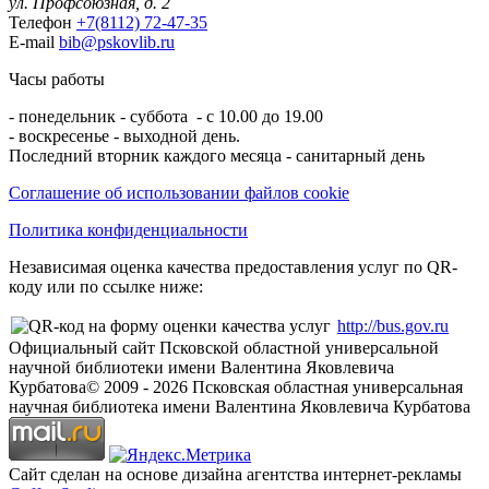
ул. Профсоюзная, д. 2
Телефон
+7(8112) 72-47-35
E-mail
bib@pskovlib.ru
Часы работы
- понедельник - суббота - с 10.00 до 19.00
- воскресенье - выходной день.
Последний вторник каждого месяца - санитарный день
Соглашение об использовании файлов cookie
Политика конфиденциальности
Независимая оценка качества предоставления услуг по QR-
коду или по ссылке ниже:
http://bus.gov.ru
Официальный сайт Псковской областной универсальной
научной библиотеки имени Валентина Яковлевича
Курбатова
© 2009 -
2026
Псковская областная универсальная
научная библиотека имени Валентина Яковлевича Курбатова
Сайт сделан на основе дизайна агентства интернет-рекламы