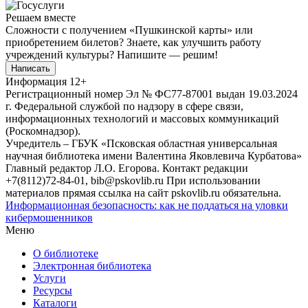
Решаем вместе
Сложности с получением «Пушкинской карты» или
приобретением билетов? Знаете, как улучшить работу
учреждений культуры?
Напишите — решим!
Написать
Информация
12+
Регистрационный номер Эл № ФС77-87001 выдан 19.03.2024
г. Федеральной службой по надзору в сфере связи,
информационных технологий и массовых коммуникаций
(Роскомнадзор).
Учредитель – ГБУК «Псковская областная универсальная
научная библиотека имени Валентина Яковлевича Курбатова»
Главный редактор Л.О. Егорова. Контакт редакции
+7(8112)72-84-01, bib@pskovlib.ru
При использовании
материалов прямая ссылка на сайт pskovlib.ru обязательна.
Информационная безопасность: как не поддаться на уловки
кибермошенников
Меню
О библиотеке
Электронная библиотека
Услуги
Ресурсы
Каталоги