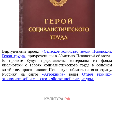
Виртуальный проект
«Сельское хозяйство земли Псковской.
Герои труда»,
приуроченный к 80-летию Псковской области.
В проекте будут представлены материалы из фонда
библиотеки о Героях социалистического труда в сельском
хозяйстве, прославившие Псковскую область на всю страну.
Рубрику на сайте
«Агрокнига»
ведет
Отдел технико-
экономической и сельскохозяйственной литературы.