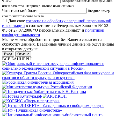
ФИО
Введите полностью свои фамилию,
имя и отчество. Например: иванов иван иванович
Читательский билет
Введите номер
своего читательского билета.
Даю свое
согласие на обработку введенной персональной
информации
в соответствии с Федеральным Законом №152-
ФЗ от 27.07.2006 "О персональных данных" и
политикой
конфиденциальности
Мы не можем обработать запрос без Вашего согласия на
обработку данных. Введенные личные данные не будут видны
в открытом доступе.
Отмена
ВСЕ БАННЕРЫ