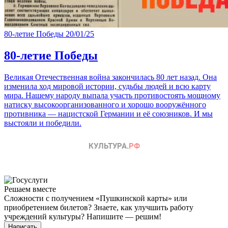
80-летие Победы
20/01/25
80-летие Победы
Великая Отечественная война закончилась 80 лет назад. Она
изменила ход мировой истории, судьбы людей и всю карту
мира. Нашему народу выпала участь противостоять мощному
натиску высокоорганизованного и хорошо вооружённого
противника — нацистской Германии и её союзников. И мы
выстояли и победили.
Решаем вместе
Сложности с получением «Пушкинской карты» или
приобретением билетов? Знаете, как улучшить работу
учреждений культуры?
Напишите — решим!
Написать