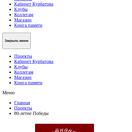
Кабинет Курбатова
Клубы
Коллегам
Магазин
Книга памяти
Закрыть меню
Проекты
Кабинет Курбатова
Клубы
Коллегам
Магазин
Книга памяти
Меню
Главная
Проекты
80-летие Победы