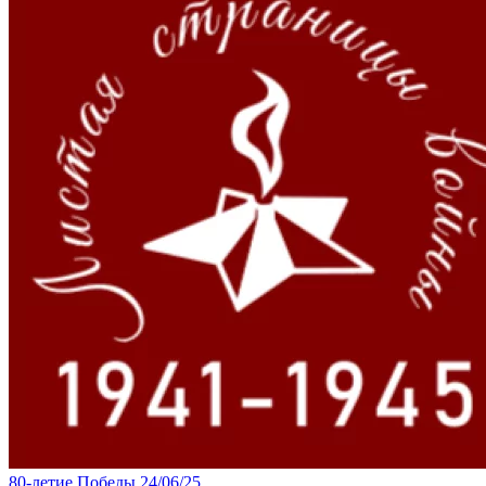
80-летие Победы
24/06/25