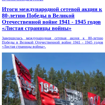
Итоги международной сетевой акции к
80-летию Победы в Великой
Отечественной войне 1941 - 1945 годов
«Листая страницы войны»
Завершилась международная сетевая акция к 80-летию
Победы в Великой Отечественной войне 1941 - 1945 годов
«Листая страницы войны».