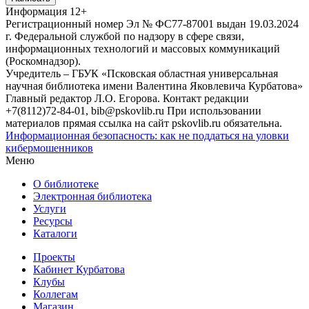
Информация
12+
Регистрационный номер Эл № ФС77-87001 выдан 19.03.2024
г. Федеральной службой по надзору в сфере связи,
информационных технологий и массовых коммуникаций
(Роскомнадзор).
Учредитель – ГБУК «Псковская областная универсальная
научная библиотека имени Валентина Яковлевича Курбатова»
Главный редактор Л.О. Егорова. Контакт редакции
+7(8112)72-84-01, bib@pskovlib.ru
При использовании
материалов прямая ссылка на сайт pskovlib.ru обязательна.
Информационная безопасность: как не поддаться на уловки
кибермошенников
Меню
О библиотеке
Электронная библиотека
Услуги
Ресурсы
Каталоги
Проекты
Кабинет Курбатова
Клубы
Коллегам
Магазин