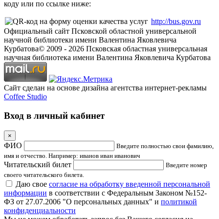
коду или по ссылке ниже:
http://bus.gov.ru
Официальный сайт Псковской областной универсальной
научной библиотеки имени Валентина Яковлевича
Курбатова
© 2009 -
2026
Псковская областная универсальная
научная библиотека имени Валентина Яковлевича Курбатова
Сайт сделан на основе дизайна агентства интернет-рекламы
Coffee Studio
Вход в личный кабинет
×
ФИО
Введите полностью свои фамилию,
имя и отчество. Например: иванов иван иванович
Читательский билет
Введите номер
своего читательского билета.
Даю свое
согласие на обработку введенной персональной
информации
в соответствии с Федеральным Законом №152-
ФЗ от 27.07.2006 "О персональных данных" и
политикой
конфиденциальности