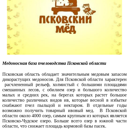
Медоносная база пчеловодства Псковской области
Псковская область обладает значительным медовым запасом
дикорастущих медоносов. Для Псковской области характерен
расчлененный рельеф, холмистый с большими площадями
смешанных лесов, с обилием озер и большого количество
малых и средних рек, на берегах которых растет большое
количество различных видов ив, которые весной в избытке
снабжают пчел пыльцой и нектаром. В отдельные годы
возможно получить товарный ивовый мед. В Псковской
области около 4000 озер, самым крупным из которых является
Псковско-Чудское озеро. Больше всего озер в южной части
области, что снижает площадь кормовой базы пасек.