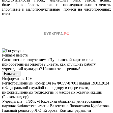
продуктивность пасек, уменьшить риск завоза новых
болезней в область, а так же последовательно заменить
злобливые и малопродуктивные помеси на чистопородных
пчел.
Решаем вместе
Сложности с получением «Пушкинской карты» или
приобретением билетов? Знаете, как улучшить работу
учреждений культуры?
Напишите — решим!
Написать
Информация
12+
Регистрационный номер Эл № ФС77-87001 выдан 19.03.2024
г. Федеральной службой по надзору в сфере связи,
информационных технологий и массовых коммуникаций
(Роскомнадзор).
Учредитель – ГБУК «Псковская областная универсальная
научная библиотека имени Валентина Яковлевича Курбатова»
Главный редактор Л.О. Егорова. Контакт редакции