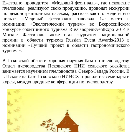
Ежегодно проводится «Медовый фестиваль», где псковские
пчеловоды реализуют свою продукцию, проводят экскурсии
по демонстрационным пасекам, рассказывают о меде и его
пользе. «Медовый фестиваль» завоевал 1-е место в
номинации «Экологический туризм» во Всероссийском
конкурсе событийного туризма RussianopenEventExpo 2014 в
Москве. Фестиваль также стал лауреатом национальной
премии в области туризма Russian Event Awards-2013 в
номинации «Лучший проект в области гастрономического
туризма».
В Псковской области хорошая научная база по пчеловодству.
Отдел пчеловодства Псковского НИИ сельского хозяйства
занимается изучением пчеловодства Северо-Запада России. В
г. Пскове на базе Псковского НИИСХ проводятся семинары и
курсы, международные конференции по пчеловодству.