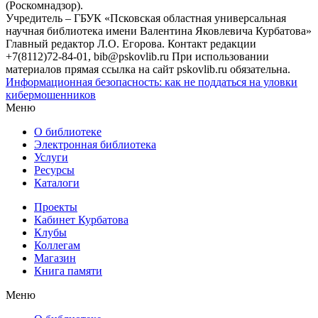
(Роскомнадзор).
Учредитель – ГБУК «Псковская областная универсальная
научная библиотека имени Валентина Яковлевича Курбатова»
Главный редактор Л.О. Егорова. Контакт редакции
+7(8112)72-84-01, bib@pskovlib.ru
При использовании
материалов прямая ссылка на сайт pskovlib.ru обязательна.
Информационная безопасность: как не поддаться на уловки
кибермошенников
Меню
О библиотеке
Электронная библиотека
Услуги
Ресурсы
Каталоги
Проекты
Кабинет Курбатова
Клубы
Коллегам
Магазин
Книга памяти
Меню