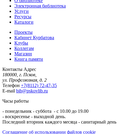
О библиотеке
Электронная библиотека
Услуги
Ресурсы
Каталоги
Проекты
Кабинет Курбатова
Клубы
Коллегам
Магазин
Книга памяти
Контакты
Адрес
180000, г. Псков,
ул. Профсоюзная, д. 2
Телефон
+7(8112) 72-47-35
E-mail
bib@pskovlib.ru
Часы работы
- понедельник - суббота - с 10.00 до 19.00
- воскресенье - выходной день.
Последний вторник каждого месяца - санитарный день
Соглашение об использовании файлов cookie