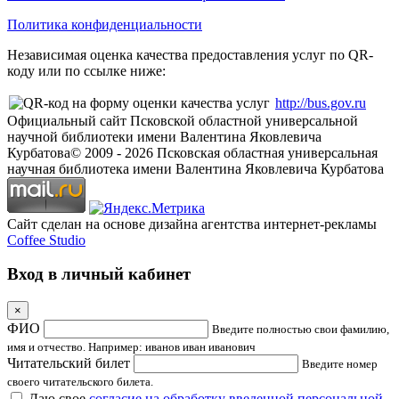
Политика конфиденциальности
Независимая оценка качества предоставления услуг по QR-
коду или по ссылке ниже:
http://bus.gov.ru
Официальный сайт Псковской областной универсальной
научной библиотеки имени Валентина Яковлевича
Курбатова
© 2009 -
2026
Псковская областная универсальная
научная библиотека имени Валентина Яковлевича Курбатова
Сайт сделан на основе дизайна агентства интернет-рекламы
Coffee Studio
Вход в личный кабинет
×
ФИО
Введите полностью свои фамилию,
имя и отчество. Например: иванов иван иванович
Читательский билет
Введите номер
своего читательского билета.
Даю свое
согласие на обработку введенной персональной