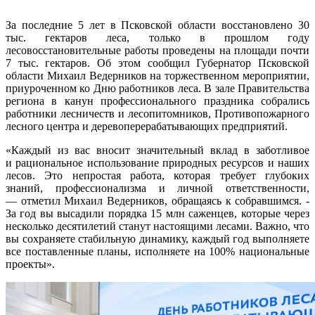
За последние 5 лет в Псковской области восстановлено 30
тыс. гектаров леса, только в прошлом году
лесовосстановительные работы проведены на площади почти
7 тыс. гектаров. Об этом сообщил Губернатор Псковской
области Михаил Ведерников на торжественном мероприятии,
приуроченном ко Дню работников леса. В зале Правительства
региона в канун профессионального праздника собрались
работники лесничеств и лесопитомников, Противопожарного
лесного центра и деревоперерабатывающих предприятий.
«Каждый из вас вносит значительный вклад в заботливое
и рациональное использование природных ресурсов и наших
лесов. Это непростая работа, которая требует глубоких
знаний, профессионализма и личной ответственности,
— отметил Михаил Ведерников, обращаясь к собравшимся. -
За год вы высадили порядка 15 млн саженцев, которые через
несколько десятилетий станут настоящими лесами. Важно, что
вы сохраняете стабильную динамику, каждый год выполняете
все поставленные планы, исполняете на 100% национальные
проекты».