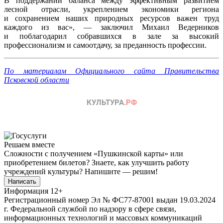
В поддержании баланса между эффективным развитием
лесной отрасли, укреплением экономики региона
и сохранением наших природных ресурсов важен труд
каждого из вас», — заключил Михаил Ведерников
и поблагодарил собравшихся в зале за высокий
профессионализм и самоотдачу, за преданность профессии.
По материалам Официального сайта Правительства
Псковской области
Решаем вместе
Сложности с получением «Пушкинской карты» или
приобретением билетов? Знаете, как улучшить работу
учреждений культуры?
Напишите — решим!
Написать
Информация
12+
Регистрационный номер Эл № ФС77-87001 выдан 19.03.2024
г. Федеральной службой по надзору в сфере связи,
информационных технологий и массовых коммуникаций