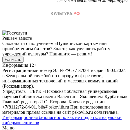
сельскохозяйственной литературы
Решаем вместе
Сложности с получением «Пушкинской карты» или
приобретением билетов? Знаете, как улучшить работу
учреждений культуры?
Напишите — решим!
Написать
Информация
12+
Регистрационный номер Эл № ФС77-87001 выдан 19.03.2024
г. Федеральной службой по надзору в сфере связи,
информационных технологий и массовых коммуникаций
(Роскомнадзор).
Учредитель – ГБУК «Псковская областная универсальная
научная библиотека имени Валентина Яковлевича Курбатова»
Главный редактор Л.О. Егорова. Контакт редакции
+7(8112)72-84-01, bib@pskovlib.ru
При использовании
материалов прямая ссылка на сайт pskovlib.ru обязательна.
Информационная безопасность: как не поддаться на уловки
кибермошенников
Меню