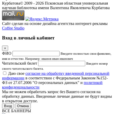
Курбатова
© 2009 -
2026
Псковская областная универсальная
научная библиотека имени Валентина Яковлевича Курбатова
Сайт сделан на основе дизайна агентства интернет-рекламы
Coffee Studio
Вход в личный кабинет
×
ФИО
Введите полностью свои фамилию,
имя и отчество. Например: иванов иван иванович
Читательский билет
Введите номер
своего читательского билета.
Даю свое
согласие на обработку введенной персональной
информации
в соответствии с Федеральным Законом №152-
ФЗ от 27.07.2006 "О персональных данных" и
политикой
конфиденциальности
Мы не можем обработать запрос без Вашего согласия на
обработку данных. Введенные личные данные не будут видны
в открытом доступе.
Отмена
ВСЕ БАННЕРЫ