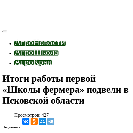
АгроНовости
АгроШкола
АгроКрай
Итоги работы первой
«Школы фермера» подвели в
Псковской области
Просмотров: 427
Поделиться: