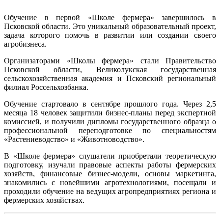
Обучение в первой «Школе фермера» завершилось в
Псковской области. Это уникальный образовательный проект,
задача которого помочь в развитии или создании своего
агробизнеса.
Организаторами «Школы фермера» стали Правительство
Псковской области, Великолукская государственная
сельскохозяйственная академия и Псковский региональный
филиал Россельхозбанка.
Обучение стартовало в сентябре прошлого года. Через 2,5
месяца 18 человек защитили бизнес-планы перед экспертной
комиссией, и получили дипломы государственного образца о
профессиональной переподготовке по специальностям
«Растениеводство» и «Животноводство».
В «Школе фермера» слушатели приобретали теоретическую
подготовку, изучали правовые аспекты работы фермерских
хозяйств, финансовые бизнес-модели, основы маркетинга,
знакомились с новейшими агротехнологиями, посещали и
проходили обучение на ведущих агропредприятиях региона и
фермерских хозяйствах.