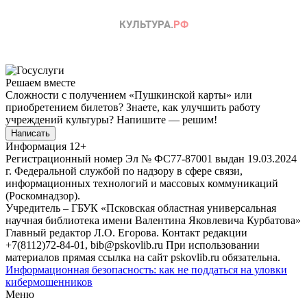
Решаем вместе
Сложности с получением «Пушкинской карты» или
приобретением билетов? Знаете, как улучшить работу
учреждений культуры?
Напишите — решим!
Написать
Информация
12+
Регистрационный номер Эл № ФС77-87001 выдан 19.03.2024
г. Федеральной службой по надзору в сфере связи,
информационных технологий и массовых коммуникаций
(Роскомнадзор).
Учредитель – ГБУК «Псковская областная универсальная
научная библиотека имени Валентина Яковлевича Курбатова»
Главный редактор Л.О. Егорова. Контакт редакции
+7(8112)72-84-01, bib@pskovlib.ru
При использовании
материалов прямая ссылка на сайт pskovlib.ru обязательна.
Информационная безопасность: как не поддаться на уловки
кибермошенников
Меню