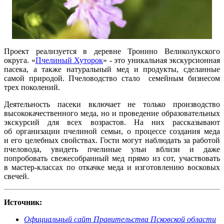
Проект реализуется в деревне Тронино Великолукского
округа. «
Пчелиный Хуторок
» - это уникальная экскурсионная
пасека, а также натуральный мед и продукты, сделанные
самой природой. Пчеловодство стало семейным бизнесом
трех поколений.
Деятельность пасеки включает не только производство
высококачественного меда, но и проведение образовательных
экскурсий для всех возрастов. На них рассказывают
об организации пчелиной семьи, о процессе создания меда
и его целебных свойствах. Гости могут наблюдать за работой
пчеловода, увидеть пчелиные ульи вблизи и даже
попробовать свежесобранный мед прямо из сот, участвовать
в мастер-классах по откачке меда и изготовлению восковых
свечей.
Источник:
Официальный сайт Правительства Псковской области