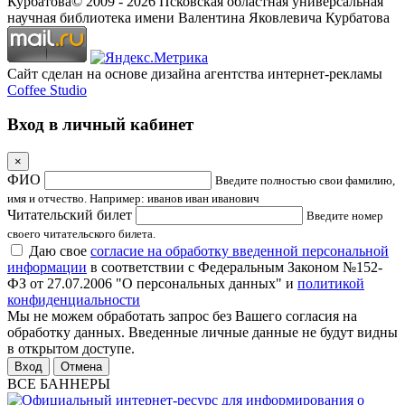
Курбатова
© 2009 -
2026
Псковская областная универсальная
научная библиотека имени Валентина Яковлевича Курбатова
Сайт сделан на основе дизайна агентства интернет-рекламы
Coffee Studio
Вход в личный кабинет
×
ФИО
Введите полностью свои фамилию,
имя и отчество. Например: иванов иван иванович
Читательский билет
Введите номер
своего читательского билета.
Даю свое
согласие на обработку введенной персональной
информации
в соответствии с Федеральным Законом №152-
ФЗ от 27.07.2006 "О персональных данных" и
политикой
конфиденциальности
Мы не можем обработать запрос без Вашего согласия на
обработку данных. Введенные личные данные не будут видны
в открытом доступе.
Отмена
ВСЕ БАННЕРЫ