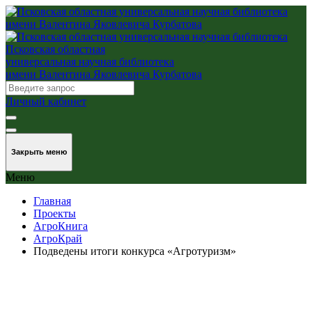
Псковская областная
универсальная научная библиотека
имени Валентина Яковлевича Курбатова
Личный кабинет
Закрыть меню
Меню
Главная
Проекты
АгроКнига
АгроКрай
Подведены итоги конкурса «Агротуризм»