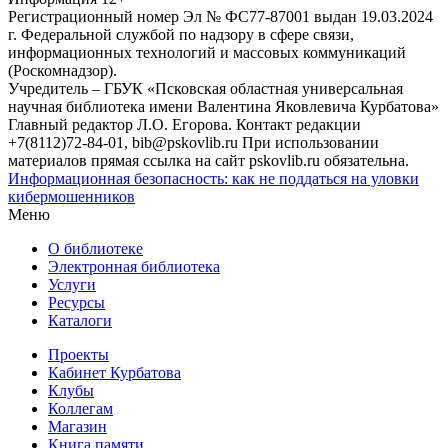
Регистрационный номер Эл № ФС77-87001 выдан 19.03.2024
г. Федеральной службой по надзору в сфере связи,
информационных технологий и массовых коммуникаций
(Роскомнадзор).
Учредитель – ГБУК «Псковская областная универсальная
научная библиотека имени Валентина Яковлевича Курбатова»
Главный редактор Л.О. Егорова. Контакт редакции
+7(8112)72-84-01, bib@pskovlib.ru
При использовании
материалов прямая ссылка на сайт pskovlib.ru обязательна.
Информационная безопасность: как не поддаться на уловки
кибермошенников
Меню
О библиотеке
Электронная библиотека
Услуги
Ресурсы
Каталоги
Проекты
Кабинет Курбатова
Клубы
Коллегам
Магазин
Книга памяти