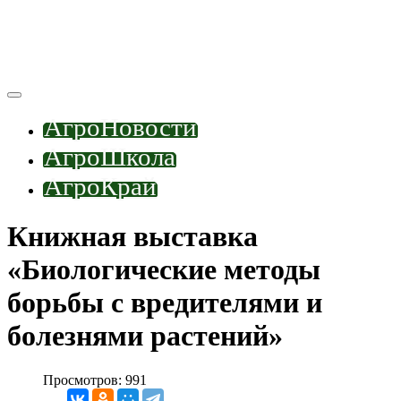
АгроНовости
АгроШкола
АгроКрай
Книжная выставка
«Биологические методы
борьбы с вредителями и
болезнями растений»
Просмотров: 991