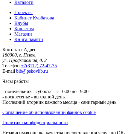
Каталоги
Проекты
Кабинет Курбатова
Клубы
Коллегам
Магазин
Книга памяти
Контакты
Адрес
180000, г. Псков,
ул. Профсоюзная, д. 2
Телефон
+7(8112) 72-47-35
E-mail
bib@pskovlib.ru
Часы работы
- понедельник - суббота - с 10.00 до 19.00
- воскресенье - выходной день.
Последний вторник каждого месяца - санитарный день
Соглашение об использовании файлов cookie
Политика конфиденциальности
Независимая оценка качества предоставления услуг по QR-