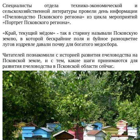
Специалисты отдела технико-экономической и
сельскохозяйственной литературы провели день информации
«Пчеловодство Псковского региона» из цикла мероприятий
«Портрет Псковского региона».
«Край, текущий мёдом» - так в старину называли Псковскую
землю, в которой бескрайние поля и буйное разноцветие
лугов издревле давали почву для богатого медосбора.
Читателей познакомили с историей развития пчеловодства на
Псковской земле, и с тем, какие шаги принимаются для
развития пчеловодства в Псковской области сейчас.