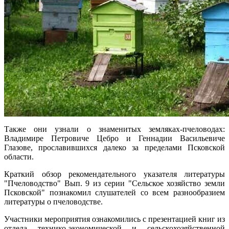
Также они узнали о знаменитых земляках-пчеловодах:
Владимире Петровиче Цебро и Геннадии Васильевиче
Глазове, прославившихся далеко за пределами Псковской
области.
Краткий обзор рекомендательного указателя литературы
"Пчеловодство" Вып. 9 из серии "Сельское хозяйство земли
Псковской" познакомил слушателей со всем разнообразием
литературы о пчеловодстве.
Участники мероприятия ознакомились с презентацией книг из
отдела технико-экономической и сельскохозяйственной