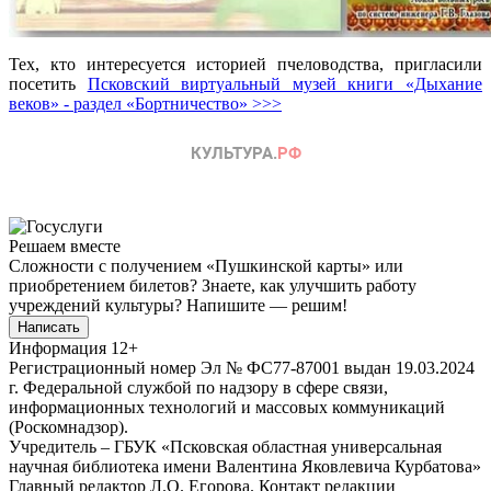
Тех, кто интересуется историей пчеловодства, пригласили
посетить
Псковский виртуальный музей книги «Дыхание
веков» - раздел «Бортничество» >>>
Решаем вместе
Сложности с получением «Пушкинской карты» или
приобретением билетов? Знаете, как улучшить работу
учреждений культуры?
Напишите — решим!
Написать
Информация
12+
Регистрационный номер Эл № ФС77-87001 выдан 19.03.2024
г. Федеральной службой по надзору в сфере связи,
информационных технологий и массовых коммуникаций
(Роскомнадзор).
Учредитель – ГБУК «Псковская областная универсальная
научная библиотека имени Валентина Яковлевича Курбатова»
Главный редактор Л.О. Егорова. Контакт редакции