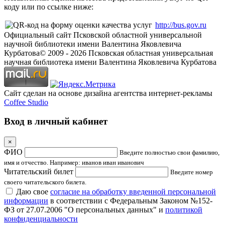
коду или по ссылке ниже:
http://bus.gov.ru
Официальный сайт Псковской областной универсальной
научной библиотеки имени Валентина Яковлевича
Курбатова
© 2009 -
2026
Псковская областная универсальная
научная библиотека имени Валентина Яковлевича Курбатова
Сайт сделан на основе дизайна агентства интернет-рекламы
Coffee Studio
Вход в личный кабинет
×
ФИО
Введите полностью свои фамилию,
имя и отчество. Например: иванов иван иванович
Читательский билет
Введите номер
своего читательского билета.
Даю свое
согласие на обработку введенной персональной
информации
в соответствии с Федеральным Законом №152-
ФЗ от 27.07.2006 "О персональных данных" и
политикой
конфиденциальности