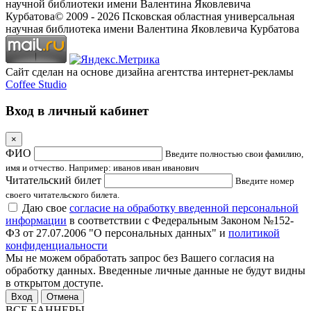
научной библиотеки имени Валентина Яковлевича
Курбатова
© 2009 -
2026
Псковская областная универсальная
научная библиотека имени Валентина Яковлевича Курбатова
Сайт сделан на основе дизайна агентства интернет-рекламы
Coffee Studio
Вход в личный кабинет
×
ФИО
Введите полностью свои фамилию,
имя и отчество. Например: иванов иван иванович
Читательский билет
Введите номер
своего читательского билета.
Даю свое
согласие на обработку введенной персональной
информации
в соответствии с Федеральным Законом №152-
ФЗ от 27.07.2006 "О персональных данных" и
политикой
конфиденциальности
Мы не можем обработать запрос без Вашего согласия на
обработку данных. Введенные личные данные не будут видны
в открытом доступе.
Отмена
ВСЕ БАННЕРЫ