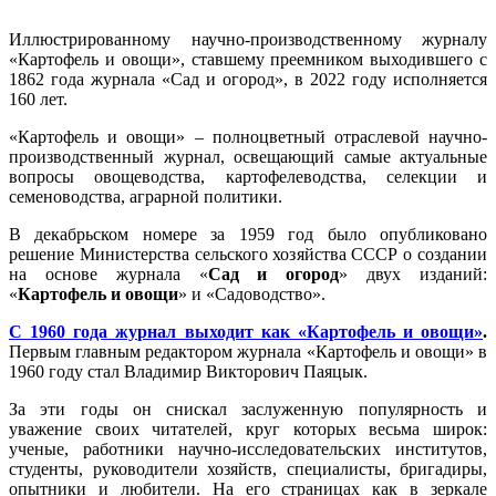
Иллюстрированному научно-производственному журналу
«Картофель и овощи», ставшему преемником выходившего с
1862 года журнала «Сад и огород», в 2022 году исполняется
160 лет.
«Картофель и овощи» – полноцветный отраслевой научно-
производственный журнал, освещающий самые актуальные
вопросы овощеводства, картофелеводства, селекции и
семеноводства, аграрной политики.
В декабрьском номере за 1959 год было опубликовано
решение Министерства сельского хозяйства СССР о создании
на основе журнала «
Сад и огород
» двух изданий:
«
Картофель и овощи
» и «Садоводство».
С 1960 года журнал выходит как «Картофель и овощи»
.
Первым главным редактором журнала «Картофель и овощи» в
1960 году стал Владимир Викторович Паяцык.
За эти годы он снискал заслуженную популярность и
уважение своих читателей, круг которых весьма широк:
ученые, работники научно-исследовательских институтов,
студенты, руководители хозяйств, специалисты, бригадиры,
опытники и любители. На его страницах как в зеркале