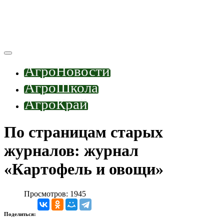
АгроНовости
АгроШкола
АгроКрай
По страницам старых
журналов: журнал
«Картофель и овощи»
Просмотров: 1945
Поделиться: