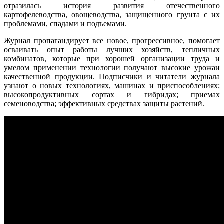
отразилась история развития отечественного
картофелеводства, овощеводства, защищенного грунта с их
проблемами, спадами и подъемами.
Журнал пропагандирует все новое, прогрессивное, помогает
осваивать опыт работы лучших хозяйств, тепличных
комбинатов, которые при хорошей организации труда и
умелом применении технологии получают высокие урожаи
качественной продукции. Подписчики и читатели журнала
узнают о новых технологиях, машинах и приспособлениях;
высокопродуктивных сортах и гибридах; приемах
семеноводства; эффективных средствах защиты растений.