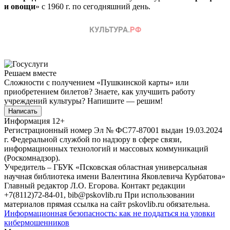
и овощи
» с 1960 г. по сегодняшний день.
Решаем вместе
Сложности с получением «Пушкинской карты» или
приобретением билетов? Знаете, как улучшить работу
учреждений культуры?
Напишите — решим!
Написать
Информация
12+
Регистрационный номер Эл № ФС77-87001 выдан 19.03.2024
г. Федеральной службой по надзору в сфере связи,
информационных технологий и массовых коммуникаций
(Роскомнадзор).
Учредитель – ГБУК «Псковская областная универсальная
научная библиотека имени Валентина Яковлевича Курбатова»
Главный редактор Л.О. Егорова. Контакт редакции
+7(8112)72-84-01, bib@pskovlib.ru
При использовании
материалов прямая ссылка на сайт pskovlib.ru обязательна.
Информационная безопасность: как не поддаться на уловки
кибермошенников