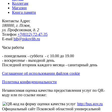
Коллегам
Магазин
Книга памяти
Контакты
Адрес
180000, г. Псков,
ул. Профсоюзная, д. 2
Телефон
+7(8112) 72-47-35
E-mail
bib@pskovlib.ru
Часы работы
- понедельник - суббота - с 10.00 до 19.00
- воскресенье - выходной день.
Последний вторник каждого месяца - санитарный день
Соглашение об использовании файлов cookie
Политика конфиденциальности
Независимая оценка качества предоставления услуг по QR-
коду или по ссылке ниже:
http://bus.gov.ru
Официальный сайт Псковской областной универсальной