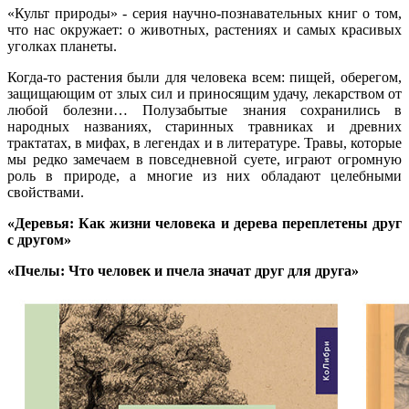
«Культ природы» - серия научно-познавательных книг о том,
что нас окружает: о животных, растениях и самых красивых
уголках планеты.
Когда-то растения были для человека всем: пищей, оберегом,
защищающим от злых сил и приносящим удачу, лекарством от
любой болезни… Полузабытые знания сохранились в
народных названиях, старинных травниках и древних
трактатах, в мифах, в легендах и в литературе. Травы, которые
мы редко замечаем в повседневной суете, играют огромную
роль в природе, а многие из них обладают целебными
свойствами.
«Деревья: Как жизни человека и дерева переплетены друг
с другом»
«Пчелы: Что человек и пчела значат друг для друга»