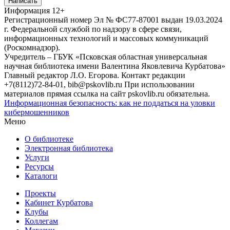
Написать
Информация
12+
Регистрационный номер Эл № ФС77-87001 выдан 19.03.2024
г. Федеральной службой по надзору в сфере связи,
информационных технологий и массовых коммуникаций
(Роскомнадзор).
Учредитель – ГБУК «Псковская областная универсальная
научная библиотека имени Валентина Яковлевича Курбатова»
Главный редактор Л.О. Егорова. Контакт редакции
+7(8112)72-84-01, bib@pskovlib.ru
При использовании
материалов прямая ссылка на сайт pskovlib.ru обязательна.
Информационная безопасность: как не поддаться на уловки
кибермошенников
Меню
О библиотеке
Электронная библиотека
Услуги
Ресурсы
Каталоги
Проекты
Кабинет Курбатова
Клубы
Коллегам