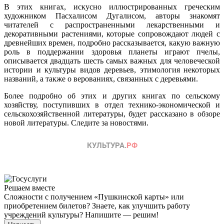
В этих книгах, искусно иллюстрированных греческим
художником Пасхалисом Дугалисом, авторы знакомят
читателей с распространенными лекарственными и
декоративными растениями, которые сопровождают людей с
древнейших времен, подробно рассказывается, какую важную
роль в поддержании здоровья планеты играют пчелы,
описывается двадцать шесть самых важных для человеческой
истории и культуры видов деревьев, этимология некоторых
названий, а также о верованиях, связанных с деревьями.
Более подробно об этих и других книгах по сельскому
хозяйству, поступивших в отдел технико-экономической и
сельскохозяйственной литературы, будет рассказано в обзоре
новой литературы. Следите за новостями.
Решаем вместе
Сложности с получением «Пушкинской карты» или
приобретением билетов? Знаете, как улучшить работу
учреждений культуры?
Напишите — решим!