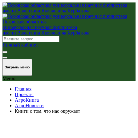
Псковская областная
универсальная научная библиотека
имени Валентина Яковлевича Курбатова
Личный кабинет
Закрыть меню
Меню
Главная
Проекты
АгроКнига
АгроНовости
Книги о том, что нас окружает