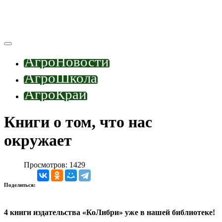
АгроНовости
АгроШкола
АгроКрай
Книги о том, что нас
окружает
Просмотров: 1429
Поделиться:
4 книги издательства «КоЛибри» уже в нашей библиотеке!