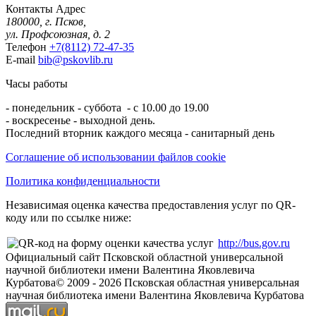
Контакты
Адрес
180000, г. Псков,
ул. Профсоюзная, д. 2
Телефон
+7(8112) 72-47-35
E-mail
bib@pskovlib.ru
Часы работы
- понедельник - суббота - с 10.00 до 19.00
- воскресенье - выходной день.
Последний вторник каждого месяца - санитарный день
Соглашение об использовании файлов cookie
Политика конфиденциальности
Независимая оценка качества предоставления услуг по QR-
коду или по ссылке ниже:
http://bus.gov.ru
Официальный сайт Псковской областной универсальной
научной библиотеки имени Валентина Яковлевича
Курбатова
© 2009 -
2026
Псковская областная универсальная
научная библиотека имени Валентина Яковлевича Курбатова