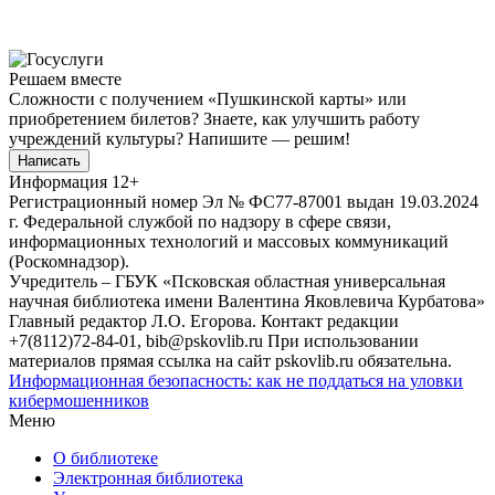
Решаем вместе
Сложности с получением «Пушкинской карты» или
приобретением билетов? Знаете, как улучшить работу
учреждений культуры?
Напишите — решим!
Написать
Информация
12+
Регистрационный номер Эл № ФС77-87001 выдан 19.03.2024
г. Федеральной службой по надзору в сфере связи,
информационных технологий и массовых коммуникаций
(Роскомнадзор).
Учредитель – ГБУК «Псковская областная универсальная
научная библиотека имени Валентина Яковлевича Курбатова»
Главный редактор Л.О. Егорова. Контакт редакции
+7(8112)72-84-01, bib@pskovlib.ru
При использовании
материалов прямая ссылка на сайт pskovlib.ru обязательна.
Информационная безопасность: как не поддаться на уловки
кибермошенников
Меню
О библиотеке
Электронная библиотека