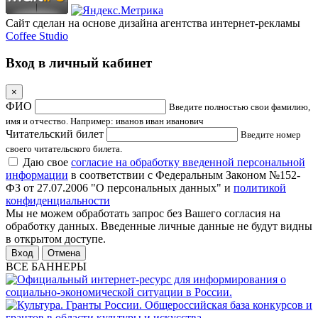
Сайт сделан на основе дизайна агентства интернет-рекламы
Coffee Studio
Вход в личный кабинет
×
ФИО
Введите полностью свои фамилию,
имя и отчество. Например: иванов иван иванович
Читательский билет
Введите номер
своего читательского билета.
Даю свое
согласие на обработку введенной персональной
информации
в соответствии с Федеральным Законом №152-
ФЗ от 27.07.2006 "О персональных данных" и
политикой
конфиденциальности
Мы не можем обработать запрос без Вашего согласия на
обработку данных. Введенные личные данные не будут видны
в открытом доступе.
Отмена
ВСЕ БАННЕРЫ