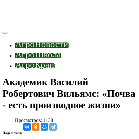
АгроНовости
АгроШкола
АгроКрай
Академик Василий
Робертович Вильямс: «Почва
- есть производное жизни»
Просмотров: 1138
Поделиться: