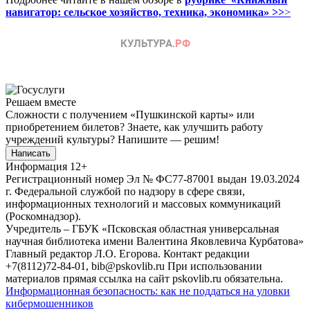
навигатор: сельское хозяйство, техника, экономика» >>
>
Решаем вместе
Сложности с получением «Пушкинской карты» или
приобретением билетов? Знаете, как улучшить работу
учреждений культуры?
Напишите — решим!
Написать
Информация
12+
Регистрационный номер Эл № ФС77-87001 выдан 19.03.2024
г. Федеральной службой по надзору в сфере связи,
информационных технологий и массовых коммуникаций
(Роскомнадзор).
Учредитель – ГБУК «Псковская областная универсальная
научная библиотека имени Валентина Яковлевича Курбатова»
Главный редактор Л.О. Егорова. Контакт редакции
+7(8112)72-84-01, bib@pskovlib.ru
При использовании
материалов прямая ссылка на сайт pskovlib.ru обязательна.
Информационная безопасность: как не поддаться на уловки
кибермошенников