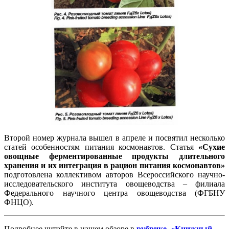
Второй номер журнала вышел в апреле и посвятил несколько
статей особенностям питания космонавтов. Статья
«Сухие
овощные ферментированные продукты длительного
хранения и их интеграция в рацион питания космонавтов»
подготовлена коллективом авторов Всероссийского научно-
исследовательского института овощеводства – филиала
Федерального научного центра овощеводства (ФГБНУ
ФНЦО).
Подробнее читайте в нашем обзоре в
рубрике «Книжный