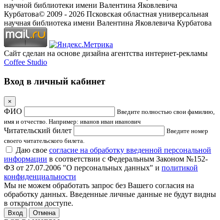
научной библиотеки имени Валентина Яковлевича
Курбатова
© 2009 -
2026
Псковская областная универсальная
научная библиотека имени Валентина Яковлевича Курбатова
Сайт сделан на основе дизайна агентства интернет-рекламы
Coffee Studio
Вход в личный кабинет
×
ФИО
Введите полностью свои фамилию,
имя и отчество. Например: иванов иван иванович
Читательский билет
Введите номер
своего читательского билета.
Даю свое
согласие на обработку введенной персональной
информации
в соответствии с Федеральным Законом №152-
ФЗ от 27.07.2006 "О персональных данных" и
политикой
конфиденциальности
Мы не можем обработать запрос без Вашего согласия на
обработку данных. Введенные личные данные не будут видны
в открытом доступе.
Отмена