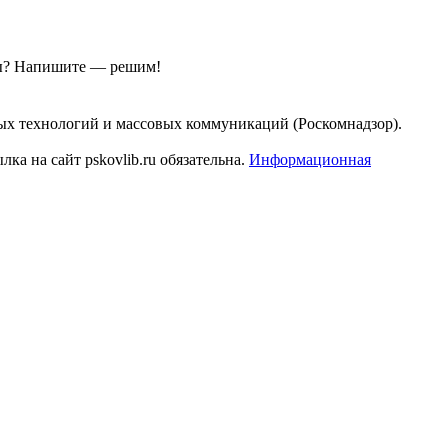
ы?
Напишите — решим!
ых технологий и массовых коммуникаций (Роскомнадзор).
а на сайт pskovlib.ru обязательна.
Информационная