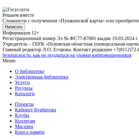
Решаем вместе
Сложности с получением «Пушкинской карты» или приобретени
Написать
Информация
12+
Регистрационный номер Эл № ФС77-87001 выдан 19.03.2024 г.
Учредитель – ГБУК «Псковская областная универсальная науч
Главный редактор Л.О. Егорова. Контакт редакции +7(8112)72-8
безопасность: как не поддаться на уловки кибермошенников
Меню
О библиотеке
Электронная библиотека
Услуги
Ресурсы
Каталоги
Проекты
Кабинет Курбатова
Клубы
Коллегам
Магазин
Книга памяти