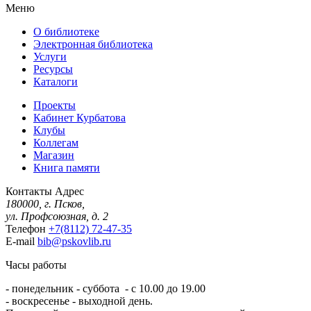
Меню
О библиотеке
Электронная библиотека
Услуги
Ресурсы
Каталоги
Проекты
Кабинет Курбатова
Клубы
Коллегам
Магазин
Книга памяти
Контакты
Адрес
180000, г. Псков,
ул. Профсоюзная, д. 2
Телефон
+7(8112) 72-47-35
E-mail
bib@pskovlib.ru
Часы работы
- понедельник - суббота - с 10.00 до 19.00
- воскресенье - выходной день.