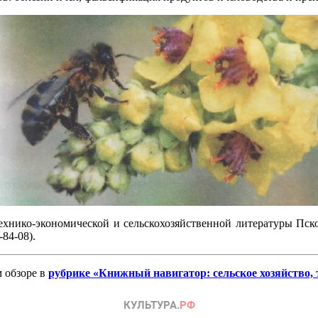
ехнико-экономической и сельскохозяйственной литературы Пско
-84-08).
 обзоре в
рубрике «Книжный навигатор: сельское хозяйство, 