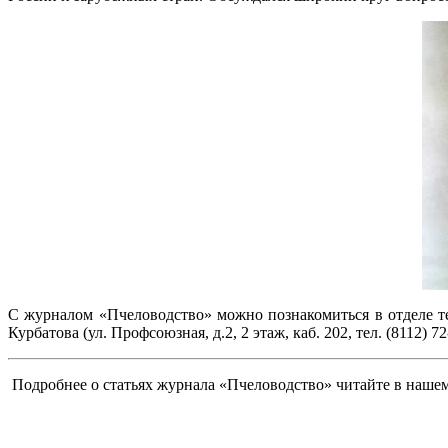
С журналом «Пчеловодство» можно познакомиться в отделе т
Курбатова (ул. Профсоюзная, д.2, 2 этаж, каб. 202, тел. (8112) 72
Подробнее о статьях журнала «Пчеловодство» читайте в нашем