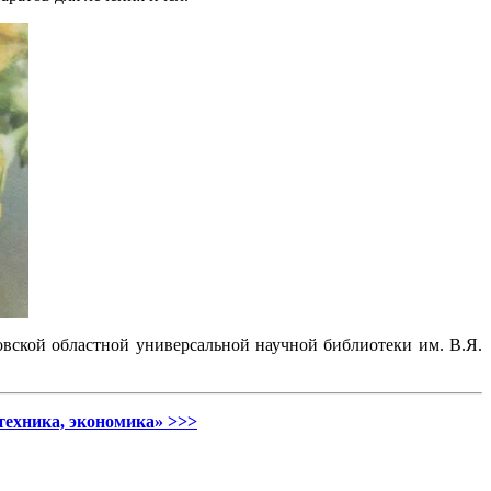
вской областной универсальной научной библиотеки им. В.Я.
техника, экономика» >>>