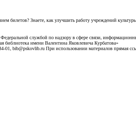
ем билетов? Знаете, как улучшить работу учреждений культур
 Федеральной службой по надзору в сфере связи, информационн
ная библиотека имени Валентина Яковлевича Курбатова»
4-01, bib@pskovlib.ru
При использовании материалов прямая ссылк