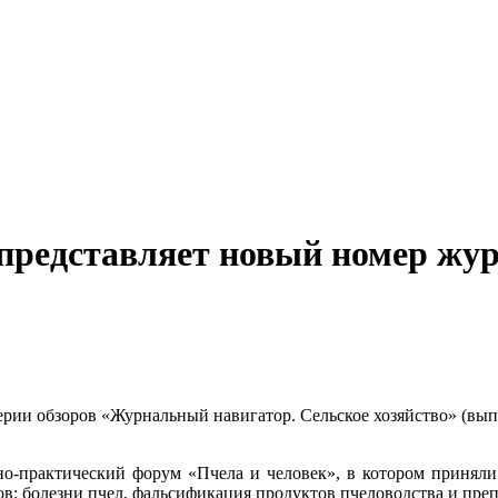
представляет новый номер жу
ии обзоров «Журнальный навигатор. Сельское хозяйство» (выпу
-практический форум «Пчела и человек», в котором приняли 
в: болезни пчел, фальсификация продуктов пчеловодства и преп