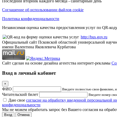
Последний вторник каждого месяца - санитарный день
Соглашение об использовании файлов cookie
Политика конфиденциальности
Независимая оценка качества предоставления услуг по QR-коду
http://bus.gov.ru
Официальный сайт Псковской областной универсальной научн
имени Валентина Яковлевича Курбатова
Сайт сделан на основе дизайна агентства интернет-рекламы
Cof
Вход в личный кабинет
×
ФИО
Введите полностью свои фамилию, им
Читательский билет
Введите номер свое
Даю свое
согласие на обработку введенной персональной 
конфиденциальности
Мы не можем обработать запрос без Вашего согласия на обраб
Отмена