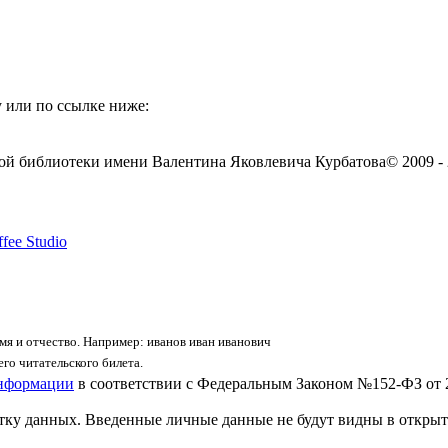
 или по ссылке ниже:
ой библиотеки имени Валентина Яковлевича Курбатова
© 2009 -
fee Studio
я и отчество. Например: иванов иван иванович
го читательского билета.
информации
в соответствии с Федеральным Законом №152-ФЗ от 
отку данных. Введенные личные данные не будут видны в открыт