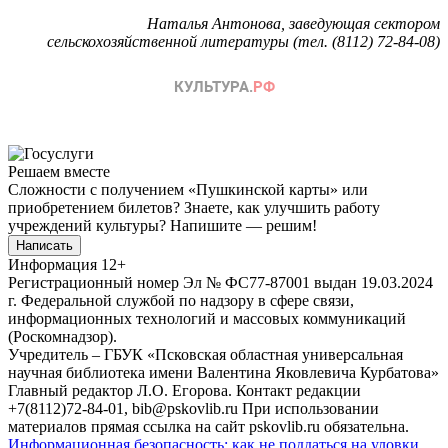
Наталья Антонова, заведующая сектором
сельскохозяйственной литературы (тел. (8112) 72-84-08)
Решаем вместе
Сложности с получением «Пушкинской карты» или
приобретением билетов? Знаете, как улучшить работу
учреждений культуры?
Напишите — решим!
Написать
Информация
12+
Регистрационный номер Эл № ФС77-87001 выдан 19.03.2024
г. Федеральной службой по надзору в сфере связи,
информационных технологий и массовых коммуникаций
(Роскомнадзор).
Учредитель – ГБУК «Псковская областная универсальная
научная библиотека имени Валентина Яковлевича Курбатова»
Главный редактор Л.О. Егорова. Контакт редакции
+7(8112)72-84-01, bib@pskovlib.ru
При использовании
материалов прямая ссылка на сайт pskovlib.ru обязательна.
Информационная безопасность: как не поддаться на уловки