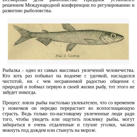
решением Международной конференции по регулированию и
развитию рыболовства.
Рыбалка - одно из самых массовых увлечений человечества.
Кто хоть раз побывал на водоеме с удочкой, насладился
чистотой, ни с чем несравнимой радостью общения с
природой и поймал первую в своей жизни рыбу, тот этого не
забудет никогда.
Процесс ловли рыбы настолько увлекателен, что со временем
у новичков он нередко перерастает во всепоглощающую
страсть. Ведь только по-настоящему увлеченные люди ради
того, чтобы увидеть или ощутить поклевку рыбы, могут
забираться в очень отдаленные и глухие уголки, часами
мокнуть под дождем или стынуть на морозе.