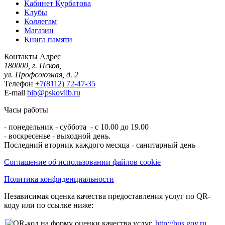
Кабинет Курбатова
Клубы
Коллегам
Магазин
Книга памяти
Контакты
Адрес
180000, г. Псков,
ул. Профсоюзная, д. 2
Телефон
+7(8112) 72-47-35
E-mail
bib@pskovlib.ru
Часы работы
- понедельник - суббота - с 10.00 до 19.00
- воскресенье - выходной день.
Последний вторник каждого месяца - санитарный день
Соглашение об использовании файлов cookie
Политика конфиденциальности
Независимая оценка качества предоставления услуг по QR-
коду или по ссылке ниже:
http://bus.gov.ru