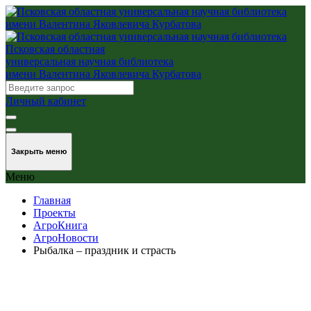
Псковская областная
универсальная научная библиотека
имени Валентина Яковлевича Курбатова
Личный кабинет
Закрыть меню
Меню
Главная
Проекты
АгроКнига
АгроНовости
Рыбалка – праздник и страсть