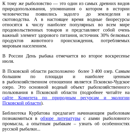
К тому же рыболовство — это один из самых древних видов
природопользования, упоминания о котором в истории
человечества появились задолго до земледелия и
скотоводства. А в настоящее время водные биоресурсы
относятся к числу наиболее популярных во всем мире
продовольственных товаров и представляют собой очень
важный элемент здорового питания, источник 30% белковых
продуктов животного происхождения, потребляемых
мировым населением.
В России День рыбака отмечается во второе воскресенье
июля.
В Псковской области расположено более 3 400 озер. Самым
большим по площади и наиболее ценным
в рыбохозяйственном отношении является Псковско-Чудское
озеро. Это основной водный объект рыбохозяйственного
пользования в Псковской области (подробнее читайте на
сайте Комитета по природным ресурсам и экологии
Псковской области
).
Библиотека Курбатова предлагает начинающим рыболовам
познакомиться в
обзоре литературы
с азами рыболовного
промысла, а опытным рыбакам – узнать об особенностях
русской рыбалки...