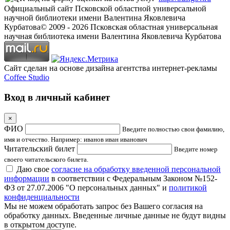
Официальный сайт Псковской областной универсальной
научной библиотеки имени Валентина Яковлевича
Курбатова
© 2009 -
2026
Псковская областная универсальная
научная библиотека имени Валентина Яковлевича Курбатова
Сайт сделан на основе дизайна агентства интернет-рекламы
Coffee Studio
Вход в личный кабинет
×
ФИО
Введите полностью свои фамилию,
имя и отчество. Например: иванов иван иванович
Читательский билет
Введите номер
своего читательского билета.
Даю свое
согласие на обработку введенной персональной
информации
в соответствии с Федеральным Законом №152-
ФЗ от 27.07.2006 "О персональных данных" и
политикой
конфиденциальности
Мы не можем обработать запрос без Вашего согласия на
обработку данных. Введенные личные данные не будут видны
в открытом доступе.