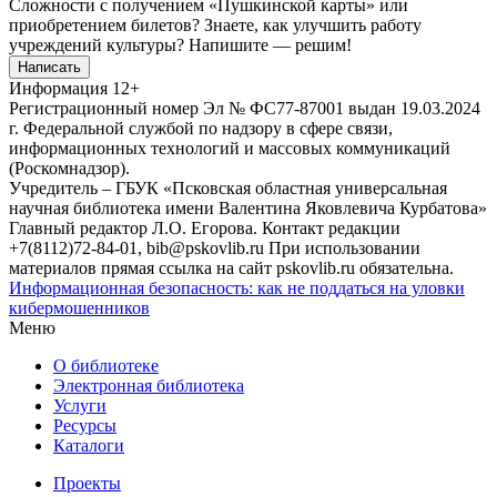
Сложности с получением «Пушкинской карты» или
приобретением билетов? Знаете, как улучшить работу
учреждений культуры?
Напишите — решим!
Написать
Информация
12+
Регистрационный номер Эл № ФС77-87001 выдан 19.03.2024
г. Федеральной службой по надзору в сфере связи,
информационных технологий и массовых коммуникаций
(Роскомнадзор).
Учредитель – ГБУК «Псковская областная универсальная
научная библиотека имени Валентина Яковлевича Курбатова»
Главный редактор Л.О. Егорова. Контакт редакции
+7(8112)72-84-01, bib@pskovlib.ru
При использовании
материалов прямая ссылка на сайт pskovlib.ru обязательна.
Информационная безопасность: как не поддаться на уловки
кибермошенников
Меню
О библиотеке
Электронная библиотека
Услуги
Ресурсы
Каталоги
Проекты