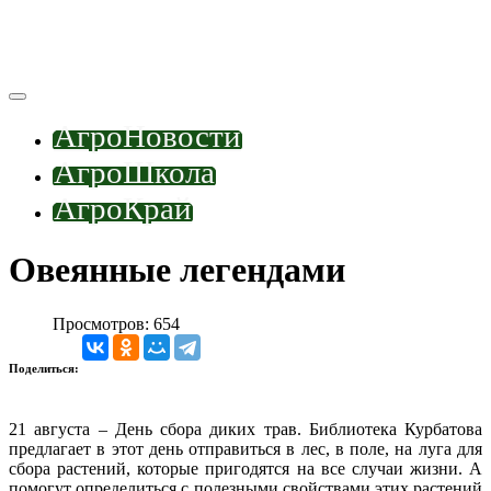
АгроНовости
АгроШкола
АгроКрай
Овеянные легендами
Просмотров: 654
Поделиться:
21 августа – День сбора диких трав. Библиотека Курбатова
предлагает в этот день отправиться в лес, в поле, на луга для
сбора растений, которые пригодятся на все случаи жизни. А
помогут определиться с полезными свойствами этих растений