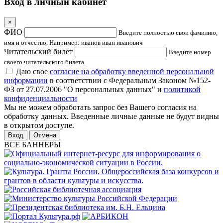
Вход в личный кабинет
×
ФИО
Введите полностью свои фамилию,
имя и отчество. Например: иванов иван иванович
Читательский билет
Введите номер
своего читательского билета.
Даю свое
согласие на обработку введенной персональной
информации
в соответствии с Федеральным Законом №152-
ФЗ от 27.07.2006 "О персональных данных" и
политикой
конфиденциальности
Мы не можем обработать запрос без Вашего согласия на
обработку данных. Введенные личные данные не будут видны
в открытом доступе.
Отмена
ВСЕ БАННЕРЫ