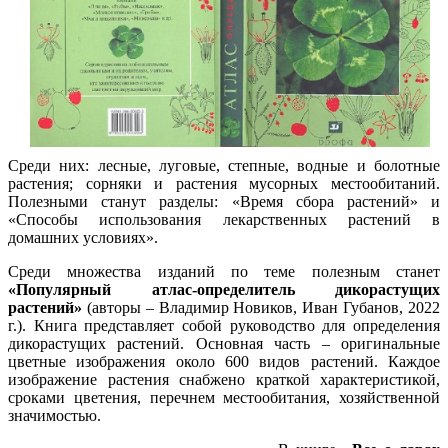
Среди них: лесные, луговые, степные, водные и болотные
растения; сорняки и растения мусорных местообитаний.
Полезными станут разделы: «Время сбора растений» и
«Способы использования лекарственных растений в
домашних условиях».
Среди множества изданий по теме полезным станет
«Популярный атлас-определитель дикорастущих
растений»
(авторы – Владимир Новиков, Иван Губанов, 2022
г.). Книга представляет собой руководство для определения
дикорастущих растений. Основная часть – оригинальные
цветные изображения около 600 видов растений. Каждое
изображение растения снабжено краткой характеристикой,
сроками цветения, перечнем местообитания, хозяйственной
значимостью.