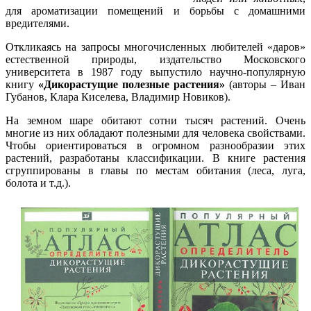
для ароматизации помещений и борьбы с домашними
вредителями.
Откликаясь на запросы многочисленных любителей «даров»
естественной природы, издательство Московского
университета в 1987 году выпустило научно-популярную
книгу
«Дикорастущие полезные растения»
(авторы – Иван
Губанов, Клара Киселева, Владимир Новиков).
На земном шаре обитают сотни тысяч растений. Очень
многие из них обладают полезными для человека свойствами.
Чтобы ориентироваться в огромном разнообразии этих
растений, разработаны классификации. В книге растения
сгруппированы в главы по местам обитания (леса, луга,
болота и т.д.).