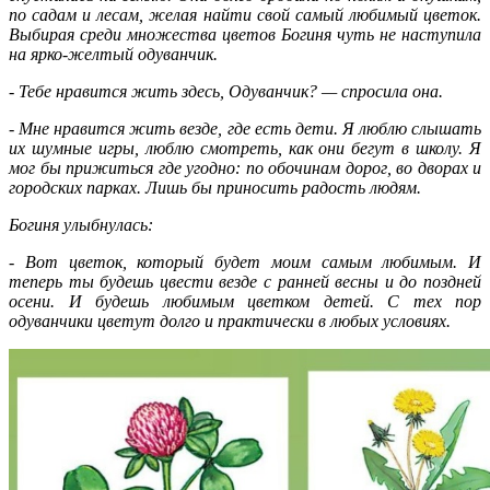
по садам и лесам, желая найти свой самый любимый цветок.
Выбирая среди множества цветов Богиня чуть не наступила
на ярко-желтый одуванчик.
- Тебе нравится жить здесь, Одуванчик? — спросила она.
- Мне нравится жить везде, где есть дети. Я люблю слышать
их шумные игры, люблю смотреть, как они бегут в школу. Я
мог бы прижиться где угодно: по обочинам дорог, во дворах и
городских парках. Лишь бы приносить радость людям.
Богиня улыбнулась:
- Вот цветок, который будет моим самым любимым. И
теперь ты будешь цвести везде с ранней весны и до поздней
осени. И будешь любимым цветком детей. С тех пор
одуванчики цветут долго и практически в любых условиях.