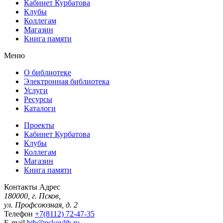
Кабинет Курбатова
Клубы
Коллегам
Магазин
Книга памяти
Меню
О библиотеке
Электронная библиотека
Услуги
Ресурсы
Каталоги
Проекты
Кабинет Курбатова
Клубы
Коллегам
Магазин
Книга памяти
Контакты
Адрес
180000, г. Псков,
ул. Профсоюзная, д. 2
Телефон
+7(8112) 72-47-35
E-mail
bib@pskovlib.ru