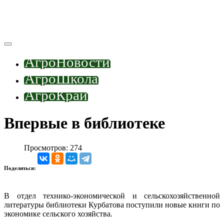
АгроНовости
АгроШкола
АгроКрай
Впервые в библиотеке
Просмотров: 274
Поделиться:
В отдел технико-экономической и сельскохозяйственной
литературы библиотеки Курбатова поступили новые книги по
экономике сельского хозяйства.