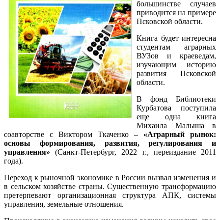
большинстве случаев
приводится на примере
Псковской области.
Книга будет интересна
студентам аграрных
ВУЗов и краеведам,
изучающим историю
развития Псковской
области.
В фонд Библиотеки
Курбатова поступила
еще одна книга
Михаила Малыша в
соавторстве с Виктором Ткаченко –
«Аграрный рынок:
основы формирования, развития, регулирования и
управления»
(Санкт-Петербург, 2022 г., переиздание 2011
года).
Переход к рыночной экономике в России вызвал изменения и
в сельском хозяйстве страны. Существенную трансформацию
претерпевают организационная структура АПК, системы
управления, земельные отношения.