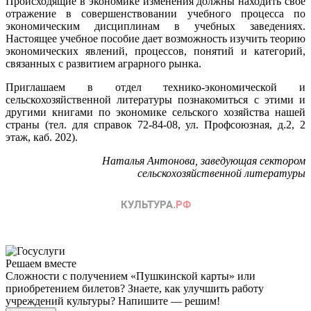
Происходящие в экономике изменения должны находить свое
отражение в совершенствовании учебного процесса по
экономическим дисциплинам в учебных заведениях.
Настоящее учебное пособие дает возможность изучить теорию
экономических явлений, процессов, понятий и категорий,
связанных с развитием аграрного рынка.
Приглашаем в отдел технико-экономической и
сельскохозяйственной литературы познакомиться с этими и
другими книгами по экономике сельского хозяйства нашей
страны (тел. для справок 72-84-08, ул. Профсоюзная, д.2, 2
этаж, каб. 202).
Наталья Антонова, заведующая сектором
сельскохозяйственной литературы
Решаем вместе
Сложности с получением «Пушкинской карты» или
приобретением билетов? Знаете, как улучшить работу
учреждений культуры?
Напишите — решим!