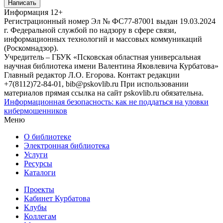
Написать
Информация
12+
Регистрационный номер Эл № ФС77-87001 выдан 19.03.2024
г. Федеральной службой по надзору в сфере связи,
информационных технологий и массовых коммуникаций
(Роскомнадзор).
Учредитель – ГБУК «Псковская областная универсальная
научная библиотека имени Валентина Яковлевича Курбатова»
Главный редактор Л.О. Егорова. Контакт редакции
+7(8112)72-84-01, bib@pskovlib.ru
При использовании
материалов прямая ссылка на сайт pskovlib.ru обязательна.
Информационная безопасность: как не поддаться на уловки
кибермошенников
Меню
О библиотеке
Электронная библиотека
Услуги
Ресурсы
Каталоги
Проекты
Кабинет Курбатова
Клубы
Коллегам