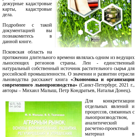
дежурные кадастровые
карты, кадастровые
дела.
Подробнее с такой
документацией вы
познакомитесь в
данной книге.
Псковская область на
протяжении длительного времени являлась одним из ведущих
льносеющих регионов страны. Лен - единственный
натуральный собственный источник растительного сырья для
российской промышленности. О значении и развитии отрасли
льноводства расскажет книга
«Экономика и организация
современного льнопроизводства»
(Санкт-Петербург, 2021 г.,
авторы – Михаил Малыш, Петр Кондратьев, Наталья Донец).
Для конкретизации
отдельных явлений и
процессов, связанных с
льнопроизводством,
аналитический и
расчетно-проектный
материал в