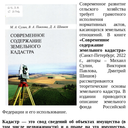
Современное развитие
сельского хозяйства
требует грамотного
исполнения
нормативных актов,
касающихся земельных
отношений. В книге
«Современное
содержание
земельного кадастра»
(Санкт-Петербург, 2022
г., авторы – Михаил
Сулин, Виктория
Павлова, Дмитрий
Шишов)
рассматриваются
теоретические основы
земельного кадастра. В
издании приводится
описание земельного
фонда Российской
Федерации и его использование.
Кадастр — это свод сведений об объектах имущества (в
том числе недвижимости) и о праве на это имущество.