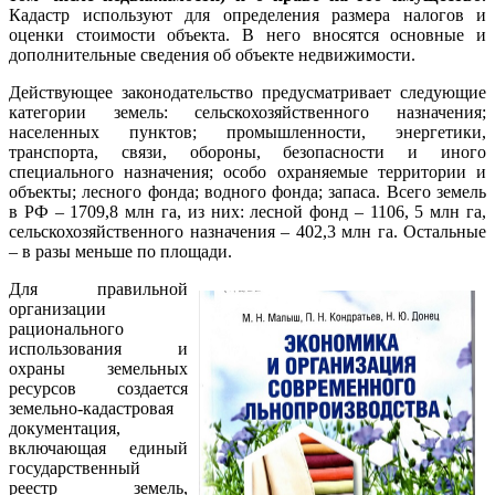
Кадастр используют для определения размера налогов и
оценки стоимости объекта. В него вносятся основные и
дополнительные сведения об объекте недвижимости.
Действующее законодательство предусматривает следующие
категории земель: сельскохозяйственного назначения;
населенных пунктов; промышленности, энергетики,
транспорта, связи, обороны, безопасности и иного
специального назначения; особо охраняемые территории и
объекты; лесного фонда; водного фонда; запаса. Всего земель
в РФ – 1709,8 млн га, из них: лесной фонд – 1106, 5 млн га,
сельскохозяйственного назначения – 402,3 млн га. Остальные
– в разы меньше по площади.
Для правильной
организации
рационального
использования и
охраны земельных
ресурсов создается
земельно-кадастровая
документация,
включающая единый
государственный
реестр земель,